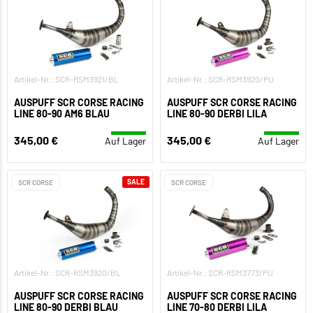
Artikel-Nr.: SCR-RSM3921/BL
Artikel-Nr.: SCR-RSM3920/PU
AUSPUFF SCR CORSE RACING
AUSPUFF SCR CORSE RACING
LINE 80-90 AM6 BLAU
LINE 80-90 DERBI LILA
345,00 €
345,00 €
Auf Lager
Auf Lager
SALE
SCR CORSE
SCR CORSE
Artikel-Nr.: SCR-RSM3920/BL
Artikel-Nr.: SCR-RSM3773/PU
AUSPUFF SCR CORSE RACING
AUSPUFF SCR CORSE RACING
LINE 80-90 DERBI BLAU
LINE 70-80 DERBI LILA