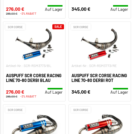
276,00 €
345,00 €
Auf Lager
Auf Lager
286,00 €
-3% RABATT
SALE
SCR CORSE
SCR CORSE
Artikel-Nr.: SCR-RSM3773/BL
Artikel-Nr.: SCR-RSM3773/RE
AUSPUFF SCR CORSE RACING
AUSPUFF SCR CORSE RACING
LINE 70-80 DERBI BLAU
LINE 70-80 DERBI ROT
276,00 €
345,00 €
Auf Lager
Auf Lager
286,00 €
-3% RABATT
SCR CORSE
SCR CORSE