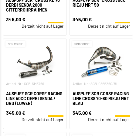
AUSPUFF SCR “CROSS RL 70”
AUSPUFF SCR “CROSS 70CC”
DERBI SENDA 2000
RIEJU MRT 50
GITTERROHRRAHMEN
345,00 €
345,00 €
Derzeit nicht auf Lager
Derzeit nicht auf Lager
SCR CORSE
SCR CORSE
Artikel-Nr.: SCR-SM3766
Artikel-Nr.: SCR-CRR3860/BL
AUSPUFF SCR CORSE RACING
AUSPUFF SCR CORSE RACING
LINE 50CC DERBI SENDA /
LINE CROSS 70-80 RIEJU MRT
DRD (LOWER)
BLAU
345,00 €
345,00 €
Derzeit nicht auf Lager
Derzeit nicht auf Lager