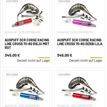
SCR CORSE
SCR CORSE
Artikel-Nr.: SCR-CRR3860/RE
Artikel-Nr.: SCR-CRR3818/PU
AUSPUFF SCR CORSE RACING
AUSPUFF SCR CORSE RACING
LINE CROSS 70-80 RIEJU MRT
LINE CROSS 70-80 DERBI LILA
ROT
345,00 €
345,00 €
Derzeit nicht auf Lager
Derzeit nicht auf Lager
SCR CORSE
SCR CORSE
Artikel-Nr.: SCR-CRR3818/BL
Artikel-Nr.: SCR-CRR3818/RE