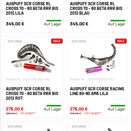
AUSPUFF SCR CORSE RL
AUSPUFF SCR CORSE RL
CROSS 70 - 80 BETA RRR BIS
CROSS 70 - 80 BETA RRR BIS
2012 LILA
2012 BLAU
345,00 €
345,00 €
Auf Lager
Auf Lager
SALE
SALE
SCR CORSE
SCR CORSE
Artikel-Nr.: SCR-CRR3824/RE
Artikel-Nr.: SCR-RSM3921/PU
AUSPUFF SCR CORSE RL
AUSPUFF SCR CORSE RACING
CROSS 70 - 80 BETA RRR BIS
LINE 80-90 AM6 LILA
2012 ROT
276,00 €
276,00 €
Auf Lager
Auf Lager
286,00 €
-3% RABATT
345,00 €
-20% RABATT
SCR CORSE
SCR CORSE