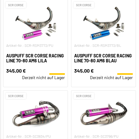
SCR CORSE
SCR CORSE
Artikel-Nr.: SCR-RSM3772/PU
Artikel-Nr.: SCR-RSM3772/BL
AUSPUFF SCR CORSE RACING
AUSPUFF SCR CORSE RACING
LINE 70-80 AM6 LILA
LINE 70-80 AM6 BLAU
345,00 €
345,00 €
Derzeit nicht auf Lager
Derzeit nicht auf Lager
SCR CORSE
SCR CORSE
Artikel-Nr.: SCR-SC3834/PU
Artikel-Nr.: SCR-SC3796/PU