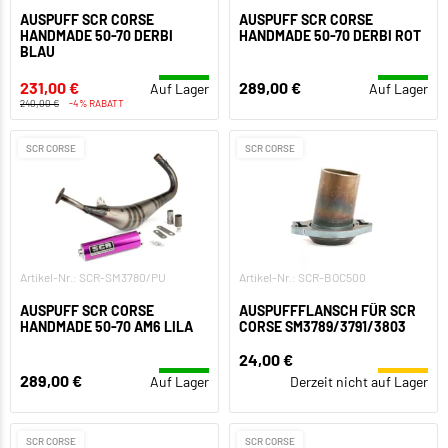
AUSPUFF SCR CORSE
AUSPUFF SCR CORSE
HANDMADE 50-70 DERBI
HANDMADE 50-70 DERBI ROT
BLAU
231,00 €
289,00 €
Auf Lager
Auf Lager
240,00 €
-4% RABATT
SCR CORSE
SCR CORSE
Artikel-Nr.: SCR-SM3780/PU
Artikel-Nr.: SCR-BOC500
AUSPUFF SCR CORSE
AUSPUFFFLANSCH FÜR SCR
HANDMADE 50-70 AM6 LILA
CORSE SM3789/3791/3803
24,00 €
289,00 €
Auf Lager
Derzeit nicht auf Lager
SCR CORSE
SCR CORSE