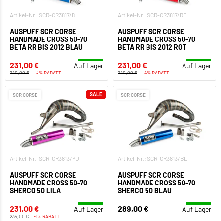
Artikel-Nr.: SCR-CR3817/BL
Artikel-Nr.: SCR-CR3817/RE
AUSPUFF SCR CORSE
AUSPUFF SCR CORSE
HANDMADE CROSS 50-70
HANDMADE CROSS 50-70
BETA RR BIS 2012 BLAU
BETA RR BIS 2012 ROT
231,00 €
231,00 €
Auf Lager
Auf Lager
240,00 €
-4% RABATT
240,00 €
-4% RABATT
SALE
SCR CORSE
SCR CORSE
Artikel-Nr.: SCR-CR3813/PU
Artikel-Nr.: SCR-CR3813/BL
AUSPUFF SCR CORSE
AUSPUFF SCR CORSE
HANDMADE CROSS 50-70
HANDMADE CROSS 50-70
SHERCO 50 LILA
SHERCO 50 BLAU
231,00 €
289,00 €
Auf Lager
Auf Lager
234,00 €
-1% RABATT