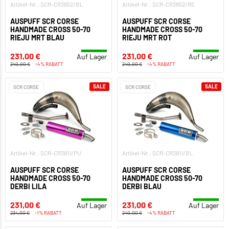
Artikel-Nr.: SCR-CR3852/BL
Artikel-Nr.: SCR-CR3852/RE
AUSPUFF SCR CORSE
AUSPUFF SCR CORSE
HANDMADE CROSS 50-70
HANDMADE CROSS 50-70
RIEJU MRT BLAU
RIEJU MRT ROT
231,00 €
231,00 €
Auf Lager
Auf Lager
240,00 €
-4% RABATT
240,00 €
-4% RABATT
SALE
SALE
SCR CORSE
SCR CORSE
Artikel-Nr.: SCR-CR3811/PU
Artikel-Nr.: SCR-CR3811/BL
AUSPUFF SCR CORSE
AUSPUFF SCR CORSE
HANDMADE CROSS 50-70
HANDMADE CROSS 50-70
DERBI LILA
DERBI BLAU
231,00 €
231,00 €
Auf Lager
Auf Lager
234,00 €
-1% RABATT
240,00 €
-4% RABATT