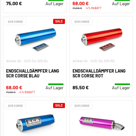
75,00 €
68,00 €
Auf Lager
Auf Lager
71,00 €
-4% RABATT
SALE
SCR CORSE
SCR CORSE
Artikel-Nr.: SCR-SIL325/BL
Artikel-Nr.: SCR-SIL325/RE
ENDSCHALLDÄMPFER LANG
ENDSCHALLDÄMPFER LANG
SCR CORSE BLAU
SCR CORSE ROT
68,00 €
85,50 €
Auf Lager
Auf Lager
71,00 €
-4% RABATT
SALE
SCR CORSE
SCR CORSE