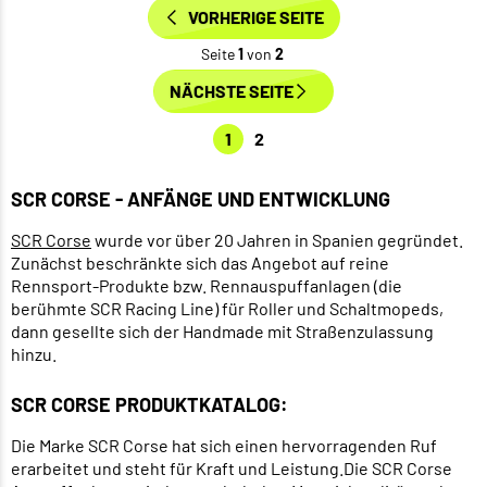
VORHERIGE SEITE
Seite
1
von
2
NÄCHSTE SEITE
1
2
SCR CORSE - ANFÄNGE UND ENTWICKLUNG
SCR Corse
wurde vor über 20 Jahren in Spanien gegründet.
Zunächst beschränkte sich das Angebot auf reine
Rennsport-Produkte bzw. Rennauspuffanlagen (die
berühmte SCR Racing Line) für Roller und Schaltmopeds,
dann gesellte sich der Handmade mit Straßenzulassung
hinzu.
SCR CORSE PRODUKTKATALOG:
Die Marke SCR Corse hat sich einen hervorragenden Ruf
erarbeitet und steht für Kraft und Leistung.Die SCR Corse