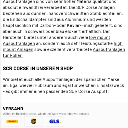
Auspuffanlagen sind von sehr hoher Materialqualität und
absolut einwandfrei verarbeitet. Die SCR Corse Anlagen
bestehen aus dünnen, handverschweißten Stahblechteilen,
die Endschalldämpfer sind aus Aluminium und werden
hauptsächlich mit Carbon- oder Kevlar-Finish geliefert, sind
aber auch in schwarz oder blau eloxiert erhältlich. Der
Hersteller bietet unter anderem auch viele
low mount
Auspuffanlagen
an, sondern auch sehr leistungsstarke
high
mount Anlagen
sowie exzellent verarbeitete
Auspuffanlagen
für Roller.
SCR CORSE IN UNSEREM SHOP
Wir bietet euch alle Auspuffanlagen der spanischen Marke
an. Egal wieviel Hubraum und egal für welchen Einsatzzweck
- es gibt immer einen passenden SCR Corse Auspuff!
VERSAND
Wähle im Bestellprozess, wie deine Ware versendet werden soll.