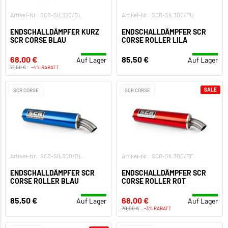
Artikel-Nr.: SCR-SIL320/BL
Artikel-Nr.: SCR-SIL300/PU
ENDSCHALLDÄMPFER KURZ
ENDSCHALLDÄMPFER SCR
SCR CORSE BLAU
CORSE ROLLER LILA
68,00 €
85,50 €
Auf Lager
Auf Lager
71,00 €
-4% RABATT
SALE
SCR CORSE
SCR CORSE
Artikel-Nr.: SCR-SIL300/BL
Artikel-Nr.: SCR-SIL300/RE
ENDSCHALLDÄMPFER SCR
ENDSCHALLDÄMPFER SCR
CORSE ROLLER BLAU
CORSE ROLLER ROT
85,50 €
68,00 €
Auf Lager
Auf Lager
70,00 €
-3% RABATT