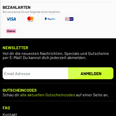
BEZAHLARTEN
Bei uns kannst Du auf folgende Arten bezahlen.
NEWSLETTER
Hol dir die neuesten Nachrichten, Specials und Gutscheine
per E-Mail! Du kannst dich jederzeit abmelden.
ANMELDEN
GUTSCHEINCODES
Schau dir
alle aktuellen Gutscheincodes
auf einer Seite an.
FAQ
Kontakt