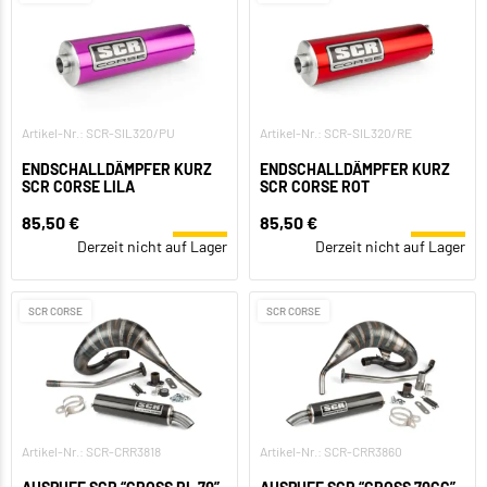
Artikel-Nr.: SCR-SIL320/PU
Artikel-Nr.: SCR-SIL320/RE
ENDSCHALLDÄMPFER KURZ
ENDSCHALLDÄMPFER KURZ
SCR CORSE LILA
SCR CORSE ROT
85,50 €
85,50 €
Derzeit nicht auf Lager
Derzeit nicht auf Lager
SCR CORSE
SCR CORSE
Artikel-Nr.: SCR-CRR3818
Artikel-Nr.: SCR-CRR3860