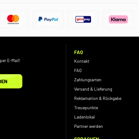
FAQ
per E-Mail!
Kontakt
FAQ
Zahlungsarten
DEN
Versand & Lieferung
Reklamation & Rückgabe
Treuepunkte
Ladenlokal
Partner werden
SPRACHEN