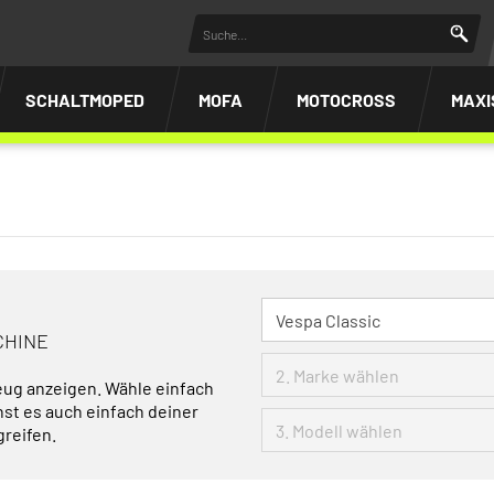
SCHALTMOPED
MOFA
MOTOCROSS
MAXI
CHINE
eug anzeigen. Wähle einfach
nst es auch einfach deiner
greifen.