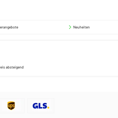
erangebote
Neuheiten
reis absteigend