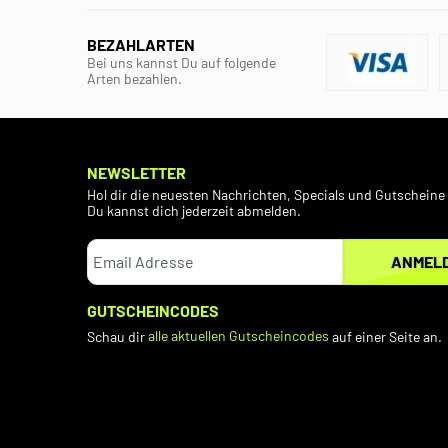
BEZAHLARTEN
Bei uns kannst Du auf folgende
Arten bezahlen.
NEWSLETTER
Hol dir die neuesten Nachrichten, Specials und Gutscheine 
Du kannst dich jederzeit abmelden.
ANMEL
GUTSCHEINCODES
Schau dir
alle aktuellen Gutscheincodes
auf einer Seite an.