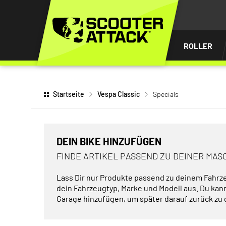
UM
HALT
INGEN
ROLLER
Startseite
Vespa Classic
Specials
DEIN BIKE HINZUFÜGEN
FINDE ARTIKEL PASSEND ZU DEINER MAS
Lass Dir nur Produkte passend zu deinem Fahrz
dein Fahrzeugtyp, Marke und Modell aus. Du kan
Garage hinzufügen, um später darauf zurück zu 