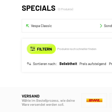
SPECIALS
(0 Produkte)
Vespa Classic
Sond
Produkte noch schneller finden
Sortieren nach:
Beliebtheit
Preis aufsteigend
P
VERSAND
Wähle im Bestellprozess, wie deine
Ware versendet werden soll.