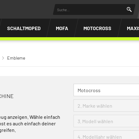
SCHALTMOPED
MOFA
MOTOCROSS
MAXI
Embleme
CHINE
eug anzeigen. Wähle einfach
nst es auch einfach deiner
greifen.