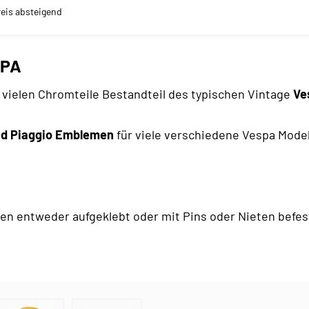
reis absteigend
SPA
 vielen Chromteile Bestandteil des typischen Vintage
Ve
nd Piaggio Emblemen
für viele verschiedene Vespa Model
n entweder aufgeklebt oder mit Pins oder Nieten befest