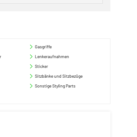
Gasgriffe
r
Lenkeraufnahmen
Sticker
Sitzbänke und Sitzbezüge
Sonstige Styling Parts