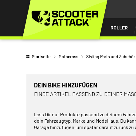
UM
HALT
INGEN
ROLLER
Startseite
Motocross
Styling Parts und Zubehör
DEIN BIKE HINZUFÜGEN
FINDE ARTIKEL PASSEND ZU DEINER MAS
Lass Dir nur Produkte passend zu deinem Fahrz
dein Fahrzeugtyp, Marke und Modell aus. Du kan
Garage hinzufügen, um später darauf zurück zu 