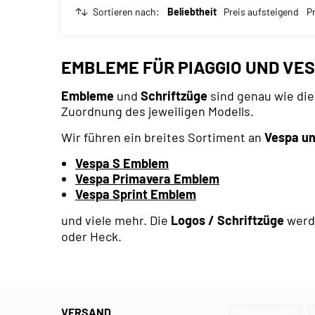
Sortieren nach:
Beliebtheit
Preis aufsteigend
P
EMBLEME FÜR PIAGGIO UND VE
Embleme
und
Schriftzüge
sind genau wie die
Zuordnung des jeweiligen Modells.
Wir führen ein breites Sortiment an
Vespa u
Vespa S Emblem
Vespa Primavera Emblem
Vespa Sprint Emblem
und viele mehr. Die
Logos / Schriftzüge
werde
oder Heck.
VERSAND