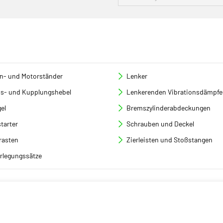
en- und Motorständer
Lenker
s- und Kupplungshebel
Lenkerenden Vibrationsdämpfe
el
Bremszylinderabdeckungen
tarter
Schrauben und Deckel
rasten
Zierleisten und Stoßstangen
rlegungssätze