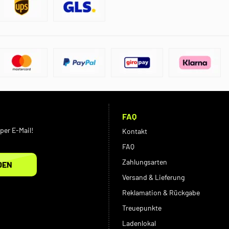
FAQ
per E-Mail!
Kontakt
FAQ
Zahlungsarten
DEN
Versand & Lieferung
Reklamation & Rückgabe
Treuepunkte
Ladenlokal