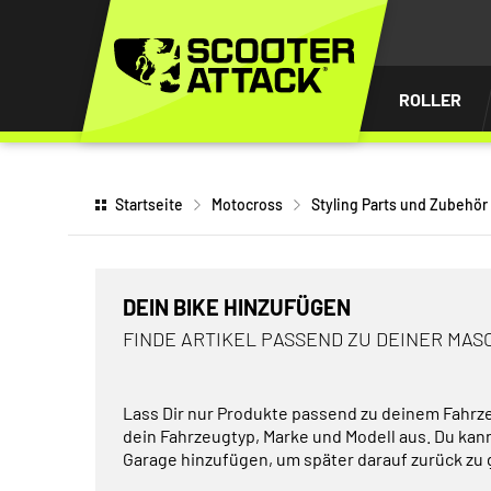
UM
HALT
INGEN
ROLLER
Startseite
Motocross
Styling Parts und Zubehör
DEIN BIKE HINZUFÜGEN
FINDE ARTIKEL PASSEND ZU DEINER MAS
Lass Dir nur Produkte passend zu deinem Fahrz
dein Fahrzeugtyp, Marke und Modell aus. Du kan
Garage hinzufügen, um später darauf zurück zu 