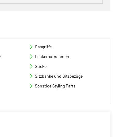
Gasgriffe
r
Lenkeraufnahmen
Sticker
Sitzbänke und Sitzbezüge
Sonstige Styling Parts