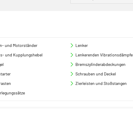
en- und Motorständer
Lenker
s- und Kupplungshebel
Lenkerenden Vibrationsdämpfe
el
Bremszylinderabdeckungen
tarter
Schrauben und Deckel
rasten
Zierleisten und Stoßstangen
rlegungssätze