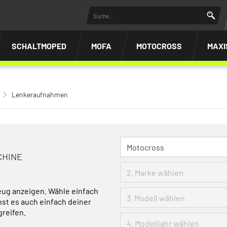
SCHALTMOPED
MOFA
MOTOCROSS
MAXI
Lenkeraufnahmen
CHINE
eug anzeigen. Wähle einfach
nst es auch einfach deiner
greifen.