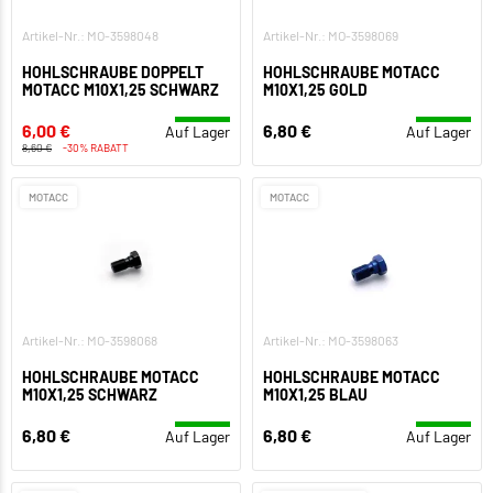
Artikel-Nr.: MO-3598048
Artikel-Nr.: MO-3598069
HOHLSCHRAUBE DOPPELT
HOHLSCHRAUBE MOTACC
MOTACC M10X1,25 SCHWARZ
M10X1,25 GOLD
6,00 €
6,80 €
Auf Lager
Auf Lager
8,60 €
-30% RABATT
MOTACC
MOTACC
Artikel-Nr.: MO-3598068
Artikel-Nr.: MO-3598063
HOHLSCHRAUBE MOTACC
HOHLSCHRAUBE MOTACC
M10X1,25 SCHWARZ
M10X1,25 BLAU
6,80 €
6,80 €
Auf Lager
Auf Lager