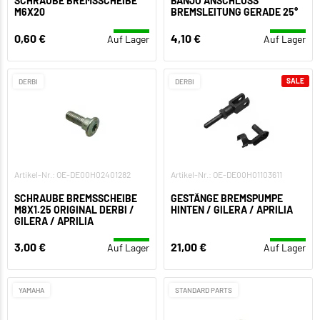
SCHRAUBE BREMSSCHEIBE
BANJO ANSCHLUSS
M6X20
BREMSLEITUNG GERADE 25°
0,60 €
4,10 €
Auf Lager
Auf Lager
SALE
DERBI
DERBI
Artikel-Nr.: OE-DE00H02401282
Artikel-Nr.: OE-DE00H01103611
SCHRAUBE BREMSSCHEIBE
GESTÄNGE BREMSPUMPE
M8X1.25 ORIGINAL DERBI /
HINTEN / GILERA / APRILIA
GILERA / APRILIA
3,00 €
21,00 €
Auf Lager
Auf Lager
YAMAHA
STANDARD PARTS