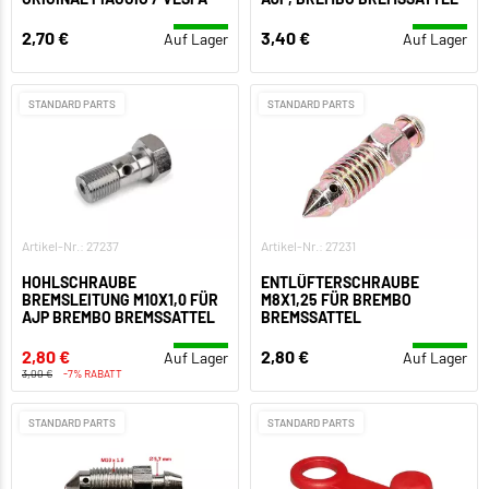
2,70 €
3,40 €
Auf Lager
Auf Lager
STANDARD PARTS
STANDARD PARTS
Artikel-Nr.: 27237
Artikel-Nr.: 27231
HOHLSCHRAUBE
ENTLÜFTERSCHRAUBE
BREMSLEITUNG M10X1,0 FÜR
M8X1,25 FÜR BREMBO
AJP BREMBO BREMSSATTEL
BREMSSATTEL
2,80 €
2,80 €
Auf Lager
Auf Lager
3,00 €
-7% RABATT
STANDARD PARTS
STANDARD PARTS