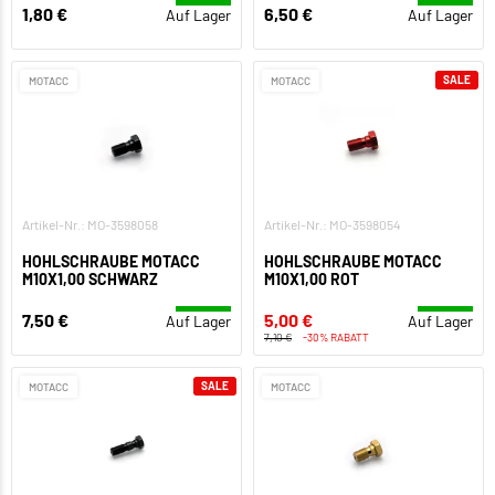
1,80 €
6,50 €
Auf Lager
Auf Lager
SALE
MOTACC
MOTACC
Artikel-Nr.: MO-3598058
Artikel-Nr.: MO-3598054
HOHLSCHRAUBE MOTACC
HOHLSCHRAUBE MOTACC
M10X1,00 SCHWARZ
M10X1,00 ROT
7,50 €
5,00 €
Auf Lager
Auf Lager
7,10 €
-30% RABATT
SALE
MOTACC
MOTACC