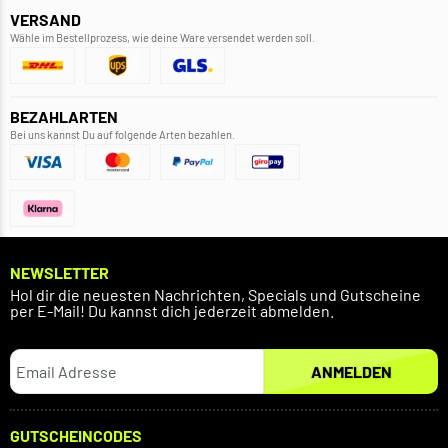
VERSAND
Wähle im Bestellprozess, wie deine Ware versendet werden soll.
BEZAHLARTEN
Bei uns kannst Du auf folgende Arten bezahlen.
NEWSLETTER
Hol dir die neuesten Nachrichten, Specials und Gutscheine
per E-Mail! Du kannst dich jederzeit abmelden.
ANMELDEN
GUTSCHEINCODES