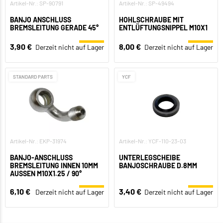
Artikel-Nr.: SP-90791
Artikel-Nr.: SP-49494
BANJO ANSCHLUSS
HOHLSCHRAUBE MIT
BREMSLEITUNG GERADE 45°
ENTLÜFTUNGSNIPPEL M10X1
3,90 €
8,00 €
Derzeit nicht auf Lager
Derzeit nicht auf Lager
STANDARD PARTS
YCF
Artikel-Nr.: EKP-31974
Artikel-Nr.: YCF-110-23-03
BANJO-ANSCHLUSS
UNTERLEGSCHEIBE
BREMSLEITUNG INNEN 10MM
BANJOSCHRAUBE D.8MM
AUSSEN M10X1.25 / 90°
6,10 €
3,40 €
Derzeit nicht auf Lager
Derzeit nicht auf Lager