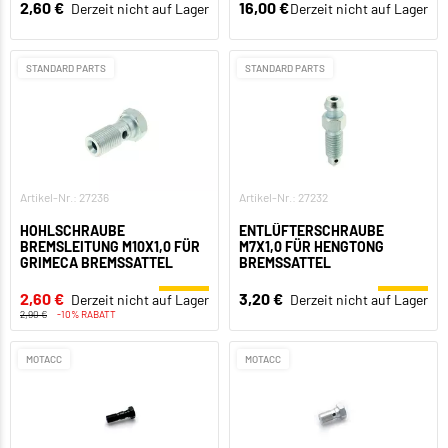
2,60 €
16,00 €
Derzeit nicht auf Lager
Derzeit nicht auf Lager
STANDARD PARTS
STANDARD PARTS
Artikel-Nr.: 27236
Artikel-Nr.: 27232
HOHLSCHRAUBE
ENTLÜFTERSCHRAUBE
BREMSLEITUNG M10X1,0 FÜR
M7X1,0 FÜR HENGTONG
GRIMECA BREMSSATTEL
BREMSSATTEL
2,60 €
3,20 €
Derzeit nicht auf Lager
Derzeit nicht auf Lager
2,90 €
-10% RABATT
MOTACC
MOTACC