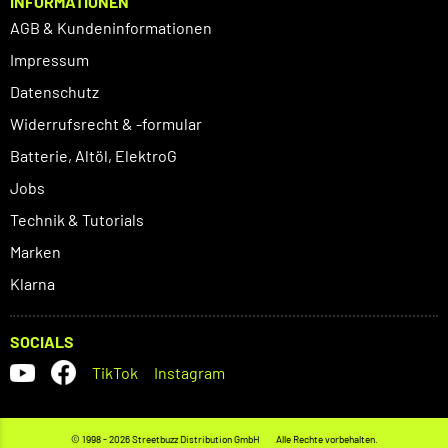
INFORMATIONEN
AGB & Kundeninformationen
Impressum
Datenschutz
Widerrufsrecht & -formular
Batterie, Altöl, ElektroG
Jobs
Technik & Tutorials
Marken
Klarna
SOCIALS
TikTok
Instagram
© 1998 - 2026 Streetbuzz Distribution GmbH
Alle Rechte vorbehalten.