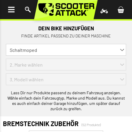
UM
HALT
INGEN
DEIN BIKE HINZUFÜGEN
FINDE ARTIKEL PASSEND ZU DEINER MASCHINE
Lass Dir nur Produkte passend zu deinem Fahrzeug anzeigen.
Wähle einfach dein Fahrzeugtyp, Marke und Modell aus. Du kannst
es auch einfach deiner Garage hinzufügen, um später darauf
zurück zu greifen.
BREMSTECHNIK ZUBEHÖR
(52 Produkte)