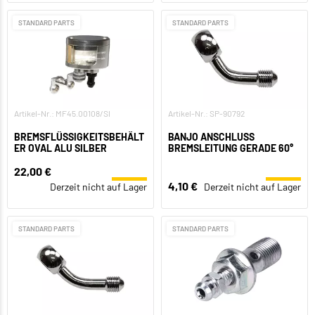
STANDARD PARTS
STANDARD PARTS
Artikel-Nr.: MF45.00108/SI
Artikel-Nr.: SP-90792
BREMSFLÜSSIGKEITSBEHÄLT
BANJO ANSCHLUSS
ER OVAL ALU SILBER
BREMSLEITUNG GERADE 60°
22,00 €
4,10 €
Derzeit nicht auf Lager
Derzeit nicht auf Lager
STANDARD PARTS
STANDARD PARTS