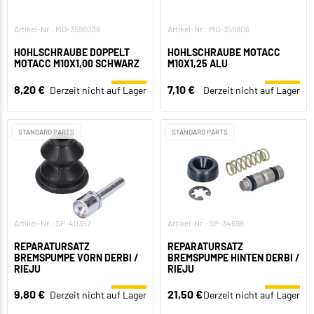
Artikel-Nr.: MO-3598038
Artikel-Nr.: MO-359806
HOHLSCHRAUBE DOPPELT
HOHLSCHRAUBE MOTACC
MOTACC M10X1,00 SCHWARZ
M10X1,25 ALU
8,20 €
7,10 €
Derzeit nicht auf Lager
Derzeit nicht auf Lager
STANDARD PARTS
STANDARD PARTS
Artikel-Nr.: SP-40357
Artikel-Nr.: SP-34698
REPARATURSATZ
REPARATURSATZ
BREMSPUMPE VORN DERBI /
BREMSPUMPE HINTEN DERBI /
RIEJU
RIEJU
9,80 €
21,50 €
Derzeit nicht auf Lager
Derzeit nicht auf Lager