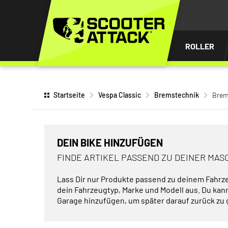
UM
HALT
INGEN
ROLLER
Startseite
Vespa Classic
Bremstechnik
Brem
DEIN BIKE HINZUFÜGEN
FINDE ARTIKEL PASSEND ZU DEINER MAS
Lass Dir nur Produkte passend zu deinem Fahrz
dein Fahrzeugtyp, Marke und Modell aus. Du kan
Garage hinzufügen, um später darauf zurück zu 