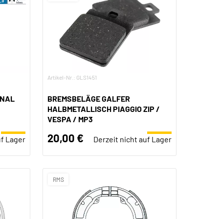
Artikel-Nr.: GLS1451
INAL
BREMSBELÄGE GALFER
HALBMETALLISCH PIAGGIO ZIP /
VESPA / MP3
20,00 €
uf Lager
Derzeit nicht auf Lager
RMS