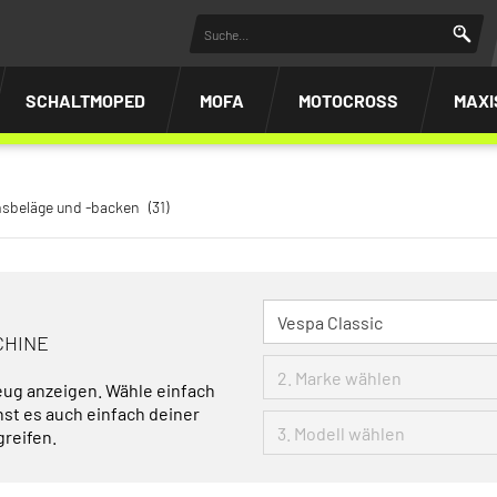
SCHALTMOPED
MOFA
MOTOCROSS
MAXI
sbeläge und -backen
(31)
CHINE
eug anzeigen. Wähle einfach
nst es auch einfach deiner
greifen.