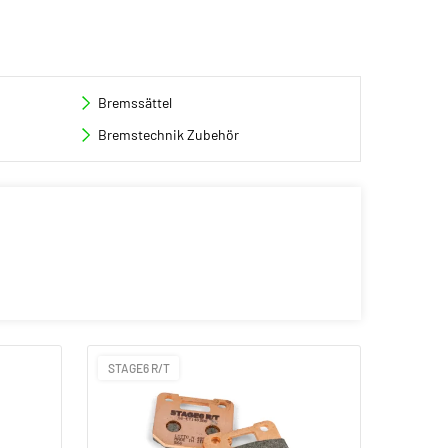
Bremssättel
Bremstechnik Zubehör
STAGE6 R/T