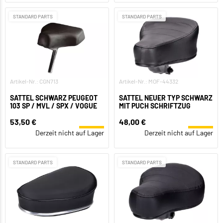
STANDARD PARTS
STANDARD PARTS
Artikel-Nr.: CGN713
Artikel-Nr.: MOF-44332
SATTEL SCHWARZ PEUGEOT
SATTEL NEUER TYP SCHWARZ
103 SP / MVL / SPX / VOGUE
MIT PUCH SCHRIFTZUG
53,50 €
48,00 €
Derzeit nicht auf Lager
Derzeit nicht auf Lager
STANDARD PARTS
STANDARD PARTS