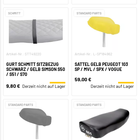
SCHMITT
STANDARD PARTS
Artikel-Nr.: STT49220
Artikel-Nr.: L-SP184962
GURT SCHMITT SITZBEZUG
SATTEL GELB PEUGEOT 103
SCHWARZ / GELB SIMSON S50
SP / MVL / SPX / VOGUE
/ S51 / S70
59,00 €
9,80 €
Derzeit nicht auf Lager
Derzeit nicht auf Lager
STANDARD PARTS
STANDARD PARTS