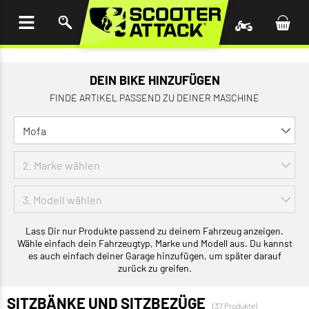
UM
HALT
INGEN
DEIN BIKE HINZUFÜGEN
FINDE ARTIKEL PASSEND ZU DEINER MASCHINE
Lass Dir nur Produkte passend zu deinem Fahrzeug anzeigen.
Wähle einfach dein Fahrzeugtyp, Marke und Modell aus. Du kannst
es auch einfach deiner Garage hinzufügen, um später darauf
zurück zu greifen.
SITZBÄNKE UND SITZBEZÜGE
(37 Produkte)