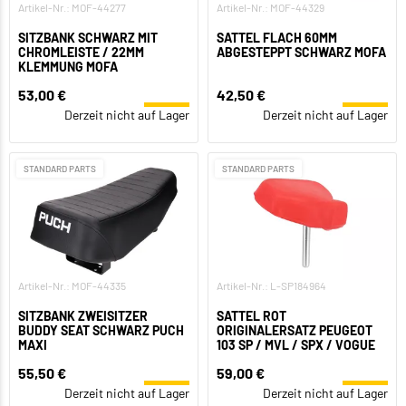
Artikel-Nr.: MOF-44277
Artikel-Nr.: MOF-44329
SITZBANK SCHWARZ MIT
SATTEL FLACH 60MM
CHROMLEISTE / 22MM
ABGESTEPPT SCHWARZ MOFA
KLEMMUNG MOFA
53,00 €
42,50 €
Derzeit nicht auf Lager
Derzeit nicht auf Lager
STANDARD PARTS
STANDARD PARTS
Artikel-Nr.: MOF-44335
Artikel-Nr.: L-SP184964
SITZBANK ZWEISITZER
SATTEL ROT
BUDDY SEAT SCHWARZ PUCH
ORIGINALERSATZ PEUGEOT
MAXI
103 SP / MVL / SPX / VOGUE
55,50 €
59,00 €
Derzeit nicht auf Lager
Derzeit nicht auf Lager