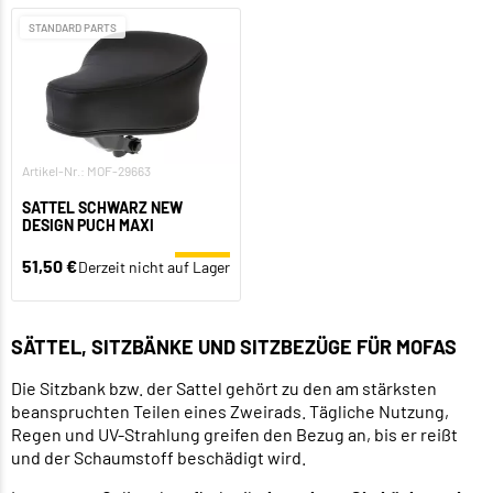
STANDARD PARTS
Artikel-Nr.: MOF-29663
SATTEL SCHWARZ NEW
DESIGN PUCH MAXI
51,50 €
Derzeit nicht auf Lager
SÄTTEL, SITZBÄNKE UND SITZBEZÜGE FÜR MOFAS
Die Sitzbank bzw. der Sattel gehört zu den am stärksten
beanspruchten Teilen eines Zweirads. Tägliche Nutzung,
Regen und UV-Strahlung greifen den Bezug an, bis er reißt
und der Schaumstoff beschädigt wird.