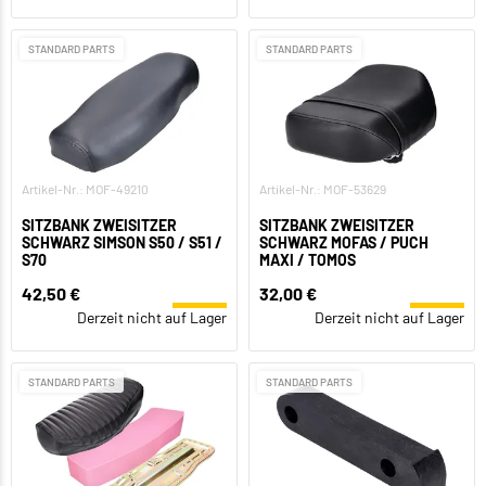
STANDARD PARTS
STANDARD PARTS
Artikel-Nr.: MOF-49210
Artikel-Nr.: MOF-53629
SITZBANK ZWEISITZER
SITZBANK ZWEISITZER
SCHWARZ SIMSON S50 / S51 /
SCHWARZ MOFAS / PUCH
S70
MAXI / TOMOS
42,50 €
32,00 €
Derzeit nicht auf Lager
Derzeit nicht auf Lager
STANDARD PARTS
STANDARD PARTS