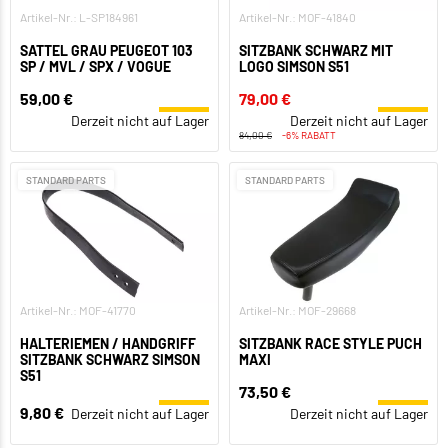
Artikel-Nr.: L-SP184961
Artikel-Nr.: MOF-41840
SATTEL GRAU PEUGEOT 103
SITZBANK SCHWARZ MIT
SP / MVL / SPX / VOGUE
LOGO SIMSON S51
59,00 €
79,00 €
Derzeit nicht auf Lager
Derzeit nicht auf Lager
84,00 €
-6% RABATT
STANDARD PARTS
STANDARD PARTS
Artikel-Nr.: MOF-41770
Artikel-Nr.: MOF-29668
HALTERIEMEN / HANDGRIFF
SITZBANK RACE STYLE PUCH
SITZBANK SCHWARZ SIMSON
MAXI
S51
73,50 €
9,80 €
Derzeit nicht auf Lager
Derzeit nicht auf Lager