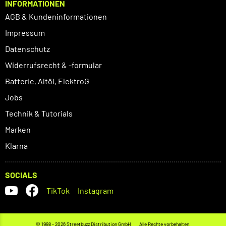
INFORMATIONEN
AGB & Kundeninformationen
Impressum
Datenschutz
Widerrufsrecht & -formular
Batterie, Altöl, ElektroG
Jobs
Technik & Tutorials
Marken
Klarna
SOCIALS
TikTok
Instagram
© 1998 - 2026 Streetbuzz Distribution GmbH
Alle Rechte vorbehalten.