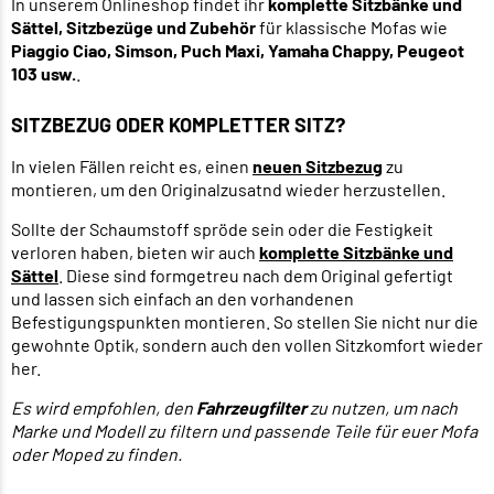
In unserem Onlineshop findet ihr
komplette Sitzbänke und
Sättel, Sitzbezüge und Zubehör
für klassische Mofas wie
Piaggio Ciao, Simson, Puch Maxi, Yamaha Chappy, Peugeot
103 usw.
.
SITZBEZUG ODER KOMPLETTER SITZ?
In vielen Fällen reicht es, einen
neuen Sitzbezug
zu
montieren, um den Originalzusatnd wieder herzustellen.
Sollte der Schaumstoff spröde sein oder die Festigkeit
verloren haben, bieten wir auch
komplette Sitzbänke und
Sättel
. Diese sind formgetreu nach dem Original gefertigt
und lassen sich einfach an den vorhandenen
Befestigungspunkten montieren. So stellen Sie nicht nur die
gewohnte Optik, sondern auch den vollen Sitzkomfort wieder
her.
Es wird empfohlen, den
Fahrzeugfilter
zu nutzen, um nach
Marke und Modell zu filtern und passende Teile für euer Mofa
oder Moped zu finden.