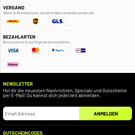
VERSAND
Wähle im Bestellprozess, wie deine Ware versendet werden soll.
BEZAHLARTEN
Bei uns kannst Du auf folgende Arten bezahlen.
NEWSLETTER
Hol dir die neuesten Nachrichten, Specials und Gutscheine
per E-Mail! Du kannst dich jederzeit abmelden.
ANMELDEN
GUTSCHEINCODES