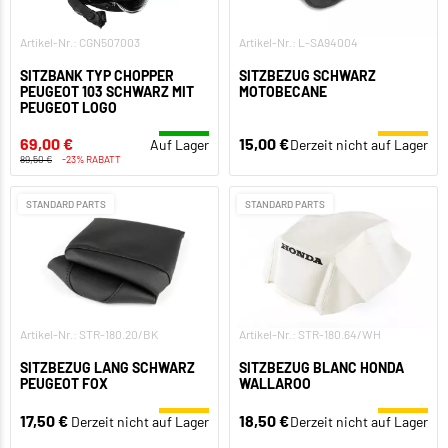
Artikel-Nr.: CGN507003
Artikel-Nr.: L-SA94004
SITZBANK TYP CHOPPER
SITZBEZUG SCHWARZ
PEUGEOT 103 SCHWARZ MIT
MOTOBECANE
PEUGEOT LOGO
69,00 €
15,00 €
Auf Lager
Derzeit nicht auf Lager
89,50 €
-23% RABATT
STANDARD PARTS
STANDARD PARTS
Artikel-Nr.: STR-180.20/BK
Artikel-Nr.: STR-180.64/WH
SITZBEZUG LANG SCHWARZ
SITZBEZUG BLANC HONDA
PEUGEOT FOX
WALLAROO
17,50 €
18,50 €
Derzeit nicht auf Lager
Derzeit nicht auf Lager