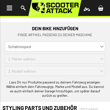
UM
HALT
INGEN
DEIN BIKE HINZUFÜGEN
FINDE ARTIKEL PASSEND ZU DEINER MASCHINE
Lass Dir nur Produkte passend zu deinem Fahrzeug anzeigen.
Wähle einfach dein Fahrzeugtyp, Marke und Modell aus. Du kannst
es auch einfach deiner Garage hinzufügen, um später darauf
zurück zu greifen.
STYLING PARTS UND ZUBEHÖR
(1910 Produkte)