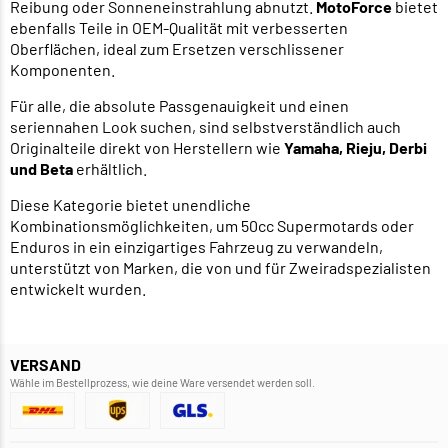
Reibung oder Sonneneinstrahlung abnutzt.
MotoForce
bietet
ebenfalls Teile in OEM-Qualität mit verbesserten
Oberflächen, ideal zum Ersetzen verschlissener
Komponenten.
Für alle, die absolute Passgenauigkeit und einen
seriennahen Look suchen, sind selbstverständlich auch
Originalteile direkt von Herstellern wie
Yamaha, Rieju, Derbi
und Beta
erhältlich.
Diese Kategorie bietet unendliche
Kombinationsmöglichkeiten, um 50cc Supermotards oder
Enduros in ein einzigartiges Fahrzeug zu verwandeln,
unterstützt von Marken, die von und für Zweiradspezialisten
entwickelt wurden.
VERSAND
Wähle im Bestellprozess, wie deine Ware versendet werden soll.