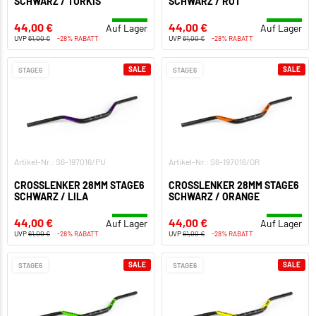
SCHWARZ / TÜRKIS
SCHWARZ / ROT
44,00 €
44,00 €
Auf Lager
Auf Lager
UVP
61,00 €
-28% RABATT
UVP
61,00 €
-28% RABATT
SALE
SALE
STAGE6
STAGE6
Artikel-Nr.: S6-197016/PU
Artikel-Nr.: S6-197016/OR
CROSSLENKER 28MM STAGE6
CROSSLENKER 28MM STAGE6
SCHWARZ / LILA
SCHWARZ / ORANGE
44,00 €
44,00 €
Auf Lager
Auf Lager
UVP
61,00 €
-28% RABATT
UVP
61,00 €
-28% RABATT
SALE
SALE
STAGE6
STAGE6