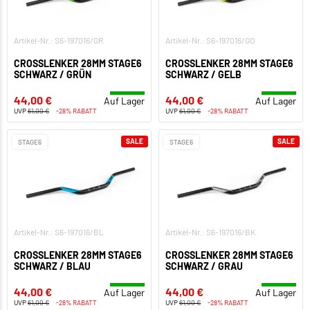
Artikel-Nr.: S6-197016/GR
Artikel-Nr.: S6-197016/GO
CROSSLENKER 28MM STAGE6
CROSSLENKER 28MM STAGE6
SCHWARZ / GRÜN
SCHWARZ / GELB
44,00 €
44,00 €
Auf Lager
Auf Lager
UVP
61,00 €
-28% RABATT
UVP
61,00 €
-28% RABATT
SALE
SALE
STAGE6
STAGE6
Artikel-Nr.: S6-197016/BL
Artikel-Nr.: S6-197016/BK
CROSSLENKER 28MM STAGE6
CROSSLENKER 28MM STAGE6
SCHWARZ / BLAU
SCHWARZ / GRAU
44,00 €
44,00 €
Auf Lager
Auf Lager
UVP
61,00 €
-28% RABATT
UVP
61,00 €
-28% RABATT