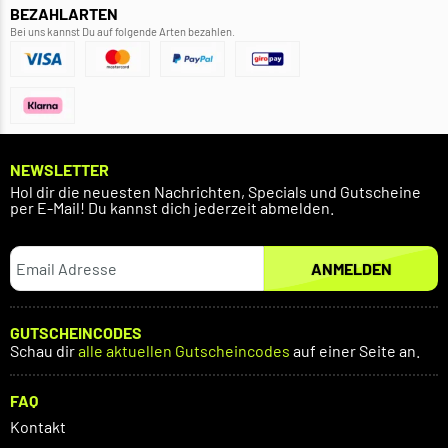
BEZAHLARTEN
Bei uns kannst Du auf folgende Arten bezahlen.
NEWSLETTER
Hol dir die neuesten Nachrichten, Specials und Gutscheine
per E-Mail! Du kannst dich jederzeit abmelden.
ANMELDEN
GUTSCHEINCODES
Schau dir
alle aktuellen Gutscheincodes
auf einer Seite an.
FAQ
Kontakt