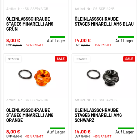
Artikel-Nr.: S6-SSP142/GR
Artikel-Nr.: S6-SSP142/BL
ÖLEINLASSSCHRAUBE
ÖLEINLASSSCHRAUBE
STAGE6 MINARELLI AM6
STAGE6 MINARELLI AM6 BLAU
GRÜN
8,00 €
14,00 €
Auf Lager
Auf Lager
UVP
16,50 €
-52% RABATT
UVP
16,50 €
-15% RABATT
SALE
SALE
STAGE6
STAGE6
Artikel-Nr.: S6-SSP142/OR
Artikel-Nr.: S6-SSP142/BK
ÖLEINLASSSCHRAUBE
ÖLEINLASSSCHRAUBE
STAGE6 MINARELLI AM6
STAGE6 MINARELLI AM6
ORANGE
SCHWARZ
8,00 €
14,00 €
Auf Lager
Auf Lager
UVP
16,50 €
-52% RABATT
UVP
16,50 €
-15% RABATT