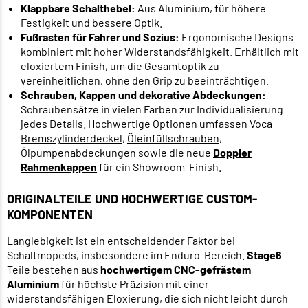
Klappbare Schalthebel:
Aus Aluminium, für höhere
Festigkeit und bessere Optik.
Fußrasten für Fahrer und Sozius:
Ergonomische Designs
kombiniert mit hoher Widerstandsfähigkeit. Erhältlich mit
eloxiertem Finish, um die Gesamtoptik zu
vereinheitlichen, ohne den Grip zu beeinträchtigen.
Schrauben, Kappen und dekorative Abdeckungen:
Schraubensätze in vielen Farben zur Individualisierung
jedes Details. Hochwertige Optionen umfassen
Voca
Bremszylinderdeckel
,
Öleinfüllschrauben
,
Ölpumpenabdeckungen sowie die neue
Doppler
Rahmenkappen
für ein Showroom-Finish.
ORIGINALTEILE UND HOCHWERTIGE CUSTOM-
KOMPONENTEN
Langlebigkeit ist ein entscheidender Faktor bei
Schaltmopeds, insbesondere im Enduro-Bereich.
Stage6
Teile bestehen aus
hochwertigem CNC-gefrästem
Aluminium
für höchste Präzision mit einer
widerstandsfähigen Eloxierung, die sich nicht leicht durch