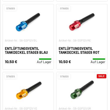
STAGE6
STAGE6
Artikel-Nr.: S6-SSP121/BL
Artikel-Nr.: S6-SSP121/RE
ENTLÜFTUNGSVENTIL
ENTLÜFTUNGSVENTIL
TANKDECKEL STAGE6 BLAU
TANKDECKEL STAGE6 ROT
10,50 €
10,50 €
Auf Lager
Auf Lager
SALE
STAGE6
STAGE6
Artikel-Nr.: S6-SSP121/YE
Artikel-Nr.: S6-SSP121/GR