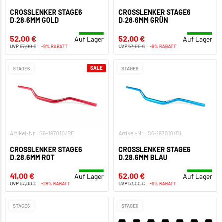
CROSSLENKER STAGE6
CROSSLENKER STAGE6
D.28.6MM GOLD
D.28.6MM GRÜN
52,00 €
52,00 €
Auf Lager
Auf Lager
UVP
57,00 €
-9% RABATT
UVP
57,00 €
-9% RABATT
SALE
STAGE6
STAGE6
Artikel-Nr.: S6-197010/RE
Artikel-Nr.: S6-197010/BL
CROSSLENKER STAGE6
CROSSLENKER STAGE6
D.28.6MM ROT
D.28.6MM BLAU
41,00 €
52,00 €
Auf Lager
Auf Lager
UVP
57,00 €
-28% RABATT
UVP
57,00 €
-9% RABATT
STAGE6
STAGE6