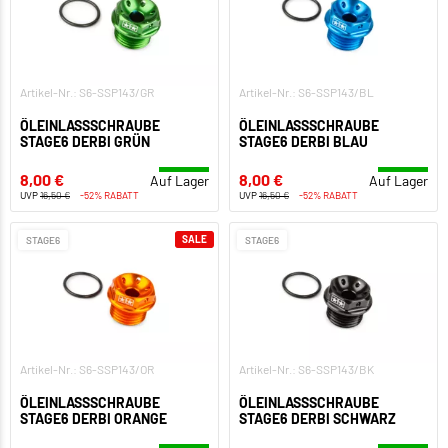
Artikel-Nr.: S6-SSP143/GR
Artikel-Nr.: S6-SSP143/BL
ÖLEINLASSSCHRAUBE
ÖLEINLASSSCHRAUBE
STAGE6 DERBI GRÜN
STAGE6 DERBI BLAU
8,00 €
8,00 €
Auf Lager
Auf Lager
UVP
16,50 €
-52% RABATT
UVP
16,50 €
-52% RABATT
SALE
STAGE6
STAGE6
Artikel-Nr.: S6-SSP143/OR
Artikel-Nr.: S6-SSP143/BK
ÖLEINLASSSCHRAUBE
ÖLEINLASSSCHRAUBE
STAGE6 DERBI ORANGE
STAGE6 DERBI SCHWARZ