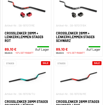
Artikel-Nr.: S6-197017/RE
Artikel-Nr.: S6-197017/BK
CROSSLENKER 28MM +
CROSSLENKER 28MM +
LENKERKLEMMEN STAGE6
LENKERKLEMMEN STAGE6
ROT
SCHWARZ
89,10 €
89,10 €
Auf Lager
Auf Lager
99,00 €
-10% SET-RABATT
99,00 €
-10% SET-RABATT
SALE
SALE
STAGE6
STAGE6
Artikel-Nr.: S6-197016/TU
Artikel-Nr.: S6-197016/RE
CROSSLENKER 28MM STAGE6
CROSSLENKER 28MM STAGE6