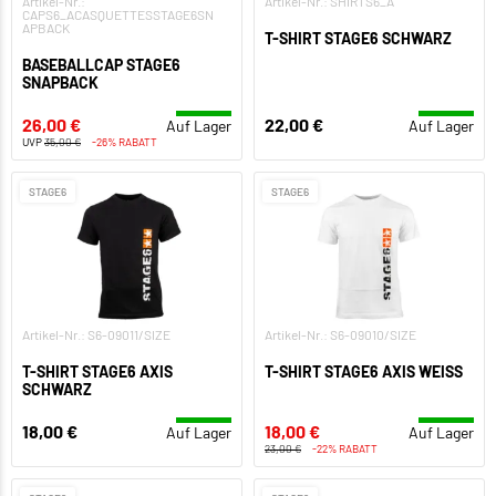
Artikel-Nr.:
Artikel-Nr.: SHIRTS6_A
CAPS6_ACASQUETTESSTAGE6SN
APBACK
T-SHIRT STAGE6 SCHWARZ
BASEBALLCAP STAGE6
SNAPBACK
26,00 €
22,00 €
Auf Lager
Auf Lager
UVP
35,00 €
-26% RABATT
STAGE6
STAGE6
Artikel-Nr.: S6-09011/SIZE
Artikel-Nr.: S6-09010/SIZE
T-SHIRT STAGE6 AXIS
T-SHIRT STAGE6 AXIS WEISS
SCHWARZ
18,00 €
18,00 €
Auf Lager
Auf Lager
23,00 €
-22% RABATT