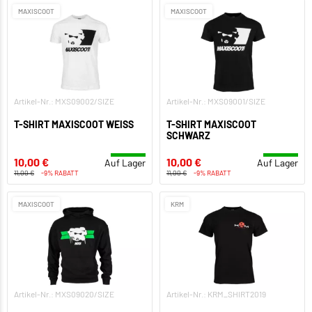
MAXISCOOT
MAXISCOOT
Artikel-Nr.: MXS09002/SIZE
Artikel-Nr.: MXS09001/SIZE
T-SHIRT MAXISCOOT WEISS
T-SHIRT MAXISCOOT
SCHWARZ
10,00 €
10,00 €
Auf Lager
Auf Lager
11,00 €
-9% RABATT
11,00 €
-9% RABATT
MAXISCOOT
KRM
Artikel-Nr.: MXS09020/SIZE
Artikel-Nr.: KRM_SHIRT2019