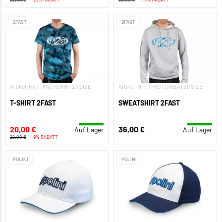
2FAST
2FAST
Artikel-Nr.: TFASTSHIRT21/SIZE
Artikel-Nr.: TFASTSWEAT21/SIZE
T-SHIRT 2FAST
SWEATSHIRT 2FAST
20,00 €
36,00 €
Auf Lager
Auf Lager
22,00 €
-9% RABATT
POLINI
POLINI