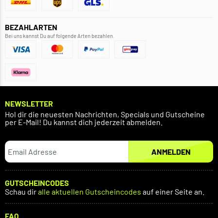
BEZAHLARTEN
Bei uns kannst Du auf folgende Arten bezahlen.
NEWSLETTER
Hol dir die neuesten Nachrichten, Specials und Gutscheine
per E-Mail! Du kannst dich jederzeit abmelden.
ANMELDEN
GUTSCHEINCODES
Schau dir
alle aktuellen Gutscheincodes
auf einer Seite an.
FAQ