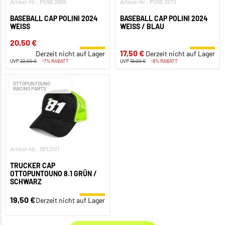
Artikel-Nr.: P098.2669
Artikel-Nr.: P098.2673
BASEBALL CAP POLINI 2024
BASEBALL CAP POLINI 2024
WEISS
WEISS / BLAU
20,50 €
17,50 €
Derzeit nicht auf Lager
Derzeit nicht auf Lager
UVP
22,00 €
-7% RABATT
UVP
19,00 €
-8% RABATT
OTTOPUNTOUNO
RACING PARTS
Artikel-Nr.: OPU021
TRUCKER CAP
OTTOPUNTOUNO 8.1 GRÜN /
SCHWARZ
19,50 €
Derzeit nicht auf Lager