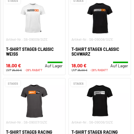
STAGE6
STAGE6
Artikel-Nr.: S6-09009/SIZE
Artikel-Nr.: S6-09008/SIZE
T-SHIRT STAGE6 CLASSIC
T-SHIRT STAGE6 CLASSIC
WEISS
SCHWARZ
18,00 €
18,00 €
Auf Lager
Auf Lager
UVP
25,00 €
-28% RABATT
UVP
25,00 €
-28% RABATT
STAGE6
STAGE6
Artikel-Nr.: S6-09007/SIZE
Artikel-Nr.: S6-09006/SIZE
T-SHIRT STAGE6 RACING
T-SHIRT STAGE6 RACING