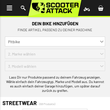
UM
HALT
INGEN
DEIN BIKE HINZUFÜGEN
FINDE ARTIKEL PASSEND ZU DEINER MASCHINE
Lass Dir nur Produkte passend zu deinem Fahrzeug anzeigen.
Wähle einfach dein Fahrzeugtyp, Marke und Modell aus. Du kannst
es auch einfach deiner Garage hinzufügen, um später darauf
zurück zu greifen.
STREETWEAR
(68 Produkte)