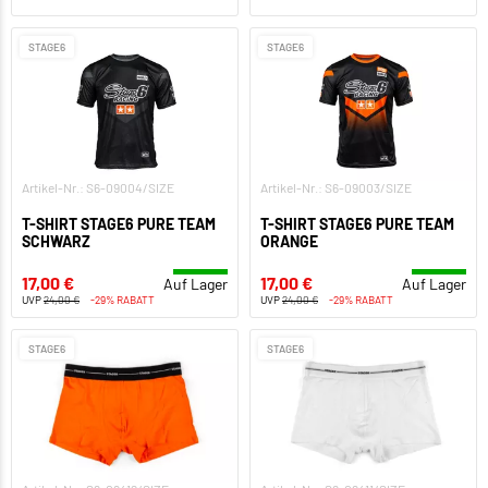
STAGE6
STAGE6
Artikel-Nr.: S6-09004/SIZE
Artikel-Nr.: S6-09003/SIZE
T-SHIRT STAGE6 PURE TEAM
T-SHIRT STAGE6 PURE TEAM
SCHWARZ
ORANGE
17,00 €
17,00 €
Auf Lager
Auf Lager
UVP
24,00 €
-29% RABATT
UVP
24,00 €
-29% RABATT
STAGE6
STAGE6