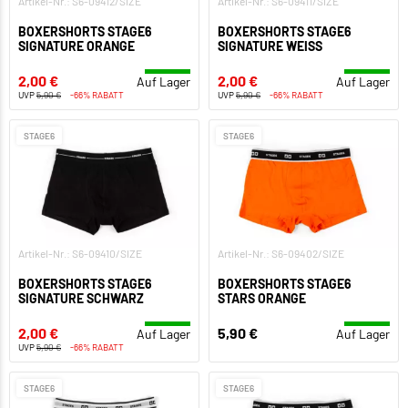
Artikel-Nr.: S6-09412/SIZE
Artikel-Nr.: S6-09411/SIZE
BOXERSHORTS STAGE6
BOXERSHORTS STAGE6
SIGNATURE ORANGE
SIGNATURE WEISS
2,00 €
2,00 €
Auf Lager
Auf Lager
UVP
5,90 €
-66% RABATT
UVP
5,90 €
-66% RABATT
STAGE6
STAGE6
Artikel-Nr.: S6-09410/SIZE
Artikel-Nr.: S6-09402/SIZE
BOXERSHORTS STAGE6
BOXERSHORTS STAGE6
SIGNATURE SCHWARZ
STARS ORANGE
2,00 €
5,90 €
Auf Lager
Auf Lager
UVP
5,90 €
-66% RABATT
STAGE6
STAGE6