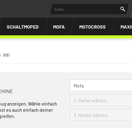
SCHALTMOPED
MOFA
MOTOCROSS
MAXI
n
(68)
CHINE
eug anzeigen. Wähle einfach
nst es auch einfach deiner
greifen.