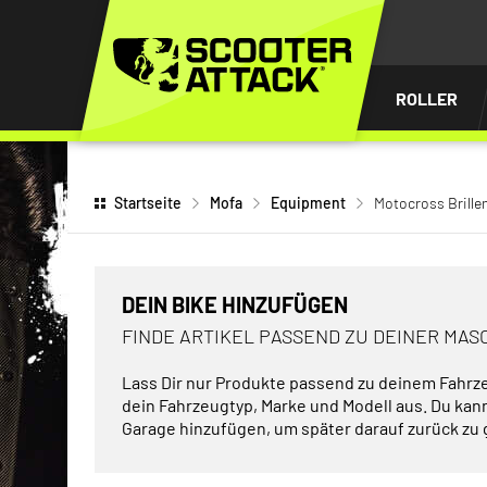
UM
HALT
INGEN
ROLLER
Startseite
Mofa
Equipment
Motocross Brille
DEIN BIKE HINZUFÜGEN
FINDE ARTIKEL PASSEND ZU DEINER MAS
Lass Dir nur Produkte passend zu deinem Fahrz
dein Fahrzeugtyp, Marke und Modell aus. Du kan
Garage hinzufügen, um später darauf zurück zu 