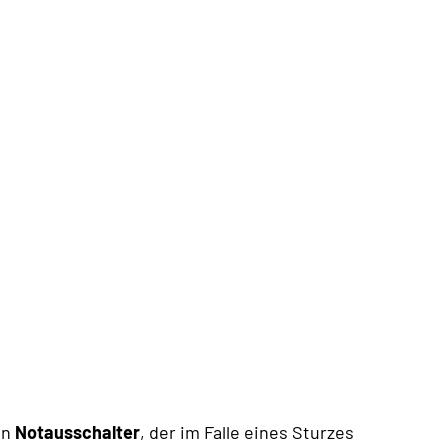
en
Notausschalter
, der im Falle eines Sturzes