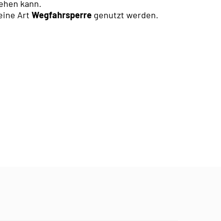
tehen kann.
eine Art
Wegfahrsperre
genutzt werden.