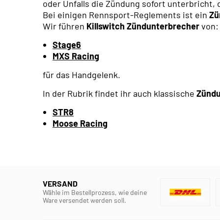
oder Unfalls die Zündung sofort unterbricht,
Bei einigen Rennsport-Reglements ist ein
Zü
Wir führen
Killswitch Zündunterbrecher
von:
Stage6
MXS Racing
für das Handgelenk.
In der Rubrik findet ihr auch klassische
Zündu
STR8
Moose Racing
VERSAND
Wähle im Bestellprozess, wie deine
Ware versendet werden soll.