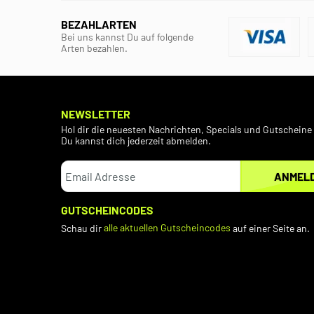
BEZAHLARTEN
Bei uns kannst Du auf folgende
Arten bezahlen.
NEWSLETTER
Hol dir die neuesten Nachrichten, Specials und Gutscheine 
Du kannst dich jederzeit abmelden.
ANMEL
GUTSCHEINCODES
Schau dir
alle aktuellen Gutscheincodes
auf einer Seite an.