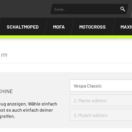
SCHALTMOPED
MOFA
MOTOCROSS
MAXI
(17)
CHINE
eug anzeigen. Wähle einfach
nst es auch einfach deiner
greifen.