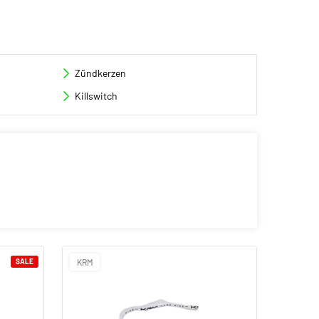
Zündkerzen
Killswitch
SALE
KRM