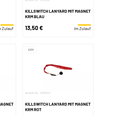
KILLSWITCH LANYARD MIT MAGNET
KRM BLAU
13,50 €
m Zulauf
Im Zulauf
KRM
Artikel-Nr.: KR534F
MAGNET
KILLSWITCH LANYARD MIT MAGNET
KRM ROT