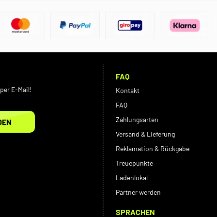
FAQ
per E-Mail!
Kontakt
FAQ
Zahlungsarten
DEN
Versand & Lieferung
Reklamation & Rückgabe
Treuepunkte
Ladenlokal
Partner werden
SPRACHEN