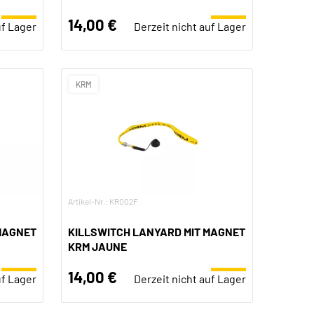
14,00 €
uf Lager
Derzeit nicht auf Lager
KRM
Artikel-Nr.: KR002F
MAGNET
KILLSWITCH LANYARD MIT MAGNET
KRM JAUNE
14,00 €
uf Lager
Derzeit nicht auf Lager