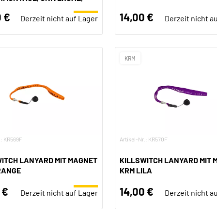
 €
14,00 €
Derzeit nicht auf Lager
Derzeit nicht a
KRM
.: KR569F
Artikel-Nr.: KR570F
WITCH LANYARD MIT MAGNET
KILLSWITCH LANYARD MIT 
RANGE
KRM LILA
 €
14,00 €
Derzeit nicht auf Lager
Derzeit nicht a