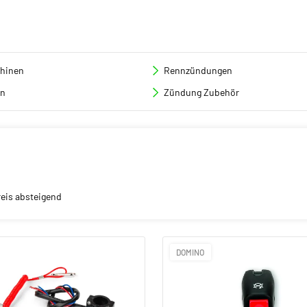
hinen
Rennzündungen
en
Zündung Zubehör
reis absteigend
DOMINO