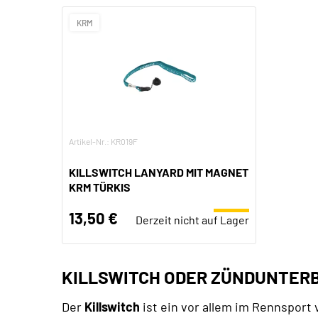
KRM
Artikel-Nr.: KR019F
KILLSWITCH LANYARD MIT MAGNET
KRM TÜRKIS
13,50 €
Derzeit nicht auf Lager
KILLSWITCH ODER ZÜNDUNTER
Der
Killswitch
ist ein vor allem im Rennspor