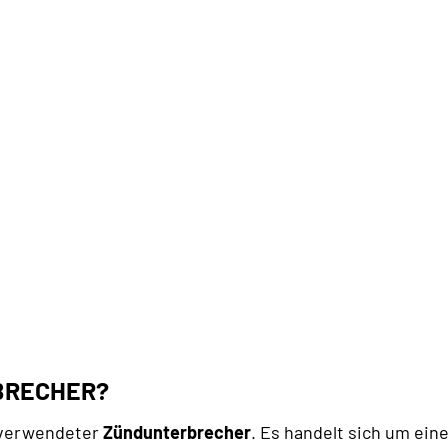
BRECHER?
t verwendeter
Zündunterbrecher
. Es handelt sich um ein