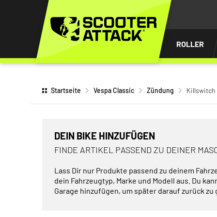
UM
HALT
INGEN
ROLLER
Startseite
Vespa Classic
Zündung
Killswitch
DEIN BIKE HINZUFÜGEN
FINDE ARTIKEL PASSEND ZU DEINER MAS
Lass Dir nur Produkte passend zu deinem Fahrz
dein Fahrzeugtyp, Marke und Modell aus. Du kan
Garage hinzufügen, um später darauf zurück zu 