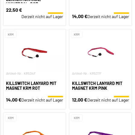
UNIVERSAL, ROT
22,50 €
14,00 €
Derzeit nicht auf Lager
Derzeit nicht auf Lager
KRM
KRM
Artikel-Nr.: KR534F
Artikel-Nr.: KR537F
KILLSWITCH LANYARD MIT
KILLSWITCH LANYARD MIT
MAGNET KRM ROT
MAGNET KRM PINK
14,00 €
12,00 €
Derzeit nicht auf Lager
Derzeit nicht auf Lager
KRM
KRM