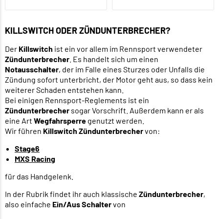
KILLSWITCH ODER ZÜNDUNTERBRECHER?
Der
Killswitch
ist ein vor allem im Rennsport verwendeter
Zündunterbrecher
. Es handelt sich um einen
Notausschalter
, der im Falle eines Sturzes oder Unfalls die
Zündung sofort unterbricht, der Motor geht aus, so dass kein
weiterer Schaden entstehen kann.
Bei einigen Rennsport-Reglements ist ein
Zündunterbrecher
sogar Vorschrift. Außerdem kann er als
eine Art
Wegfahrsperre
genutzt werden.
Wir führen
Killswitch Zündunterbrecher
von:
Stage6
MXS Racing
für das Handgelenk.
In der Rubrik findet ihr auch klassische
Zündunterbrecher
,
also einfache
Ein/Aus Schalter
von