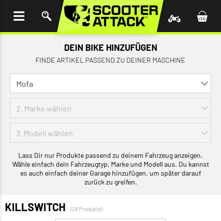
UM
HALT
INGEN
DEIN BIKE HINZUFÜGEN
FINDE ARTIKEL PASSEND ZU DEINER MASCHINE
Lass Dir nur Produkte passend zu deinem Fahrzeug anzeigen.
Wähle einfach dein Fahrzeugtyp, Marke und Modell aus. Du kannst
es auch einfach deiner Garage hinzufügen, um später darauf
zurück zu greifen.
KILLSWITCH
(28 Produkte)