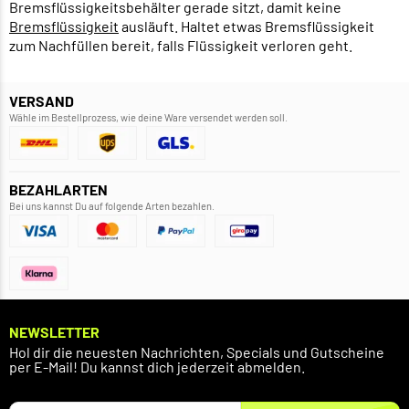
Bremsflüssigkeitsbehälter gerade sitzt, damit keine
Bremsflüssigkeit
ausläuft. Haltet etwas Bremsflüssigkeit
zum Nachfüllen bereit, falls Flüssigkeit verloren geht.
VERSAND
Wähle im Bestellprozess, wie deine Ware versendet werden soll.
BEZAHLARTEN
Bei uns kannst Du auf folgende Arten bezahlen.
NEWSLETTER
Hol dir die neuesten Nachrichten, Specials und Gutscheine
per E-Mail! Du kannst dich jederzeit abmelden.