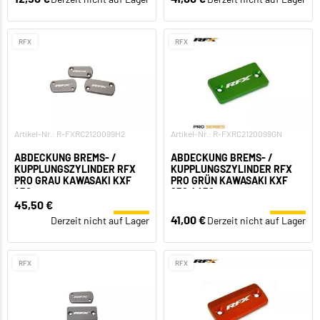
RFX
RFX
Artikel-Nr.: R-FXRC2120099H2
Artikel-Nr.: R-FXRC2120099GN
ABDECKUNG BREMS- /
ABDECKUNG BREMS- /
KUPPLUNGSZYLINDER RFX
KUPPLUNGSZYLINDER RFX
PRO GRAU KAWASAKI KXF
PRO GRÜN KAWASAKI KXF
450
250 / 450
45,50 €
41,00 €
Derzeit nicht auf Lager
Derzeit nicht auf Lager
RFX
RFX