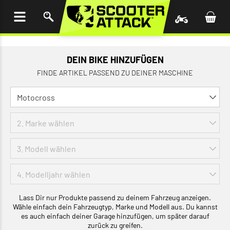
UM
HALT
INGEN
DEIN BIKE HINZUFÜGEN
FINDE ARTIKEL PASSEND ZU DEINER MASCHINE
Lass Dir nur Produkte passend zu deinem Fahrzeug anzeigen.
Wähle einfach dein Fahrzeugtyp, Marke und Modell aus. Du kannst
es auch einfach deiner Garage hinzufügen, um später darauf
zurück zu greifen.