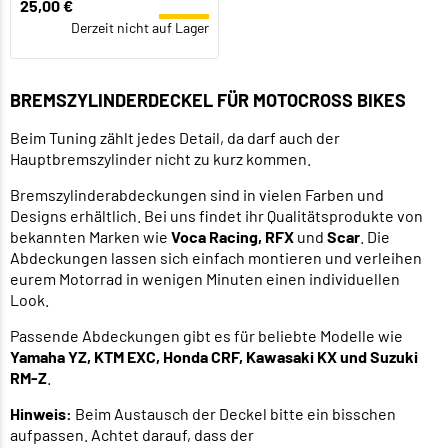
25,00 €
Derzeit nicht auf Lager
BREMSZYLINDERDECKEL FÜR MOTOCROSS BIKES
Beim Tuning zählt jedes Detail, da darf auch der
Hauptbremszylinder nicht zu kurz kommen.
Bremszylinderabdeckungen sind in vielen Farben und
Designs erhältlich. Bei uns findet ihr Qualitätsprodukte von
bekannten Marken wie
Voca Racing, RFX
und
Scar
. Die
Abdeckungen lassen sich einfach montieren und verleihen
eurem Motorrad in wenigen Minuten einen individuellen
Look.
Passende Abdeckungen gibt es für beliebte Modelle wie
Yamaha YZ, KTM EXC, Honda CRF, Kawasaki KX und Suzuki
RM-Z
.
Hinweis:
Beim Austausch der Deckel bitte ein bisschen
aufpassen. Achtet darauf, dass der