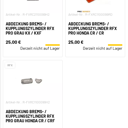
Artikel-Nr.: R-FXRC2110099H2
Artikel-Nr.: R-FXRC1100099RD
ABDECKUNG BREMS- /
ABDECKUNG BREMS- /
KUPPLUNGSZYLINDER RFX
KUPPLUNGSZYLINDER RFX
PRO GRAU KX / KXF
PRO HONDA CR / CR
25,00 €
25,00 €
Derzeit nicht auf Lager
Derzeit nicht auf Lager
RFX
Artikel-Nr.: R-FXRC1100099H2
ABDECKUNG BREMS- /
KUPPLUNGSZYLINDER RFX
PRO GRAU HONDA CR / CRF