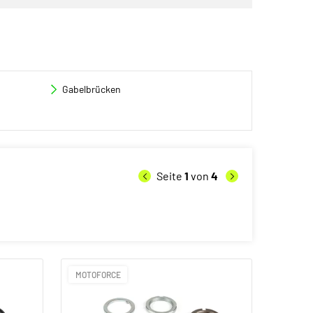
Gabelbrücken
Seite
1
von
4
MOTOFORCE