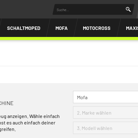
SCHALTMOPED
MOFA
MOTOCROSS
MAXI
CHINE
eug anzeigen. Wähle einfach
nst es auch einfach deiner
greifen.