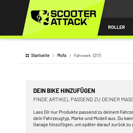
UM
HALT
INGEN
ROLLER
Startseite
Mofa
Fahrwerk
(217)
DEIN BIKE HINZUFÜGEN
FINDE ARTIKEL PASSEND ZU DEINER MAS
Lass Dir nur Produkte passend zu deinem Fahrz
dein Fahrzeugtyp, Marke und Modell aus. Du kan
Garage hinzufügen, um später darauf zurück zu 