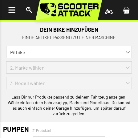
UM
HALT
INGEN
DEIN BIKE HINZUFÜGEN
FINDE ARTIKEL PASSEND ZU DEINER MASCHINE
Lass Dir nur Produkte passend zu deinem Fahrzeug anzeigen.
Wähle einfach dein Fahrzeugtyp, Marke und Modell aus. Du kannst
es auch einfach deiner Garage hinzufügen, um später darauf
zurück zu greifen.
PUMPEN
(11 Produkte)