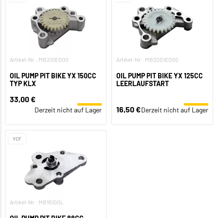
Artikel-Nr.: MB210E000
Artikel-Nr.: MB2001E000
OIL PUMP PIT BIKE YX 150CC
OIL PUMP PIT BIKE YX 125CC
TYP KLX
LEERLAUFSTART
33,00 €
16,50 €
Derzeit nicht auf Lager
Derzeit nicht auf Lager
YCF
Artikel-Nr.: MB15100L