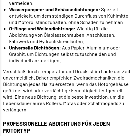
vermeiden.
Wasserpumpen- und Gehäusedichtungen:
Speziell
entwickelt, um dem ständigen Durchfluss von Kühlmittel
und Motoröl standzuhalten, ohne Schaden zu nehmen.
O-Ringe und Wellendichtringe:
Wichtig für die
Abdichtung von Ölablassschrauben, Anschlüssen,
Fahrwerk und Hydraulikkreisläufen.
Universelle Dichtbögen:
Aus Papier, Aluminium oder
Graphit, um Dichtungen selbst zuzuschneiden und
individuell anzufertigen.
Verschleiß durch Temperatur und Druck ist im Laufe der Zeit
unvermeidlich. Daher empfehlen Zweiradmechaniker, die
Dichtungen jedes Mal zu ersetzen, wenn das Motorgehäuse
geöffnet wird oder verdächtige Feuchtigkeit festgestellt
wird. Eine neue Dichtung ist die beste Investition, um die
Lebensdauer eures Rollers, Mofas oder Schaltmopeds zu
verlängern.
PROFESSIONELLE ABDICHTUNG FÜR JEDEN
MOTORTYP