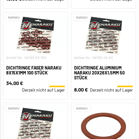
NARAKU
NARAKU
Artikel-Nr.: NK150.53-100
Artikel-Nr.: NK150.46-50
DICHTRINGE FASER NARAKU
DICHTRINGE ALUMINIUM
8X15X1MM 100 STÜCK
NARAKU 20X26X1,5MM 50
STÜCK
34,00 €
8,00 €
Derzeit nicht auf Lager
Derzeit nicht auf Lager
NARAKU
NARAKU