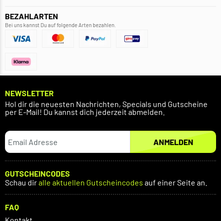
BEZAHLARTEN
Bei uns kannst Du auf folgende Arten bezahlen.
NEWSLETTER
Hol dir die neuesten Nachrichten, Specials und Gutscheine
per E-Mail! Du kannst dich jederzeit abmelden.
ANMELDEN
GUTSCHEINCODES
Schau dir
alle aktuellen Gutscheincodes
auf einer Seite an.
FAQ
Kontakt