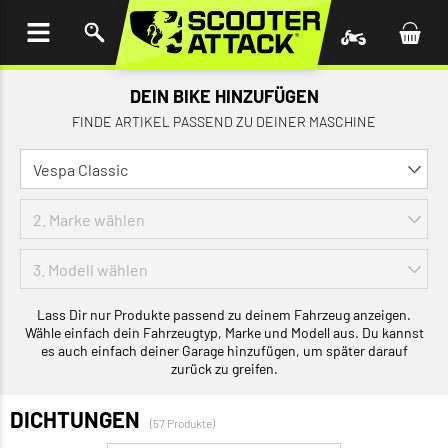
UM
HALT
INGEN
DEIN BIKE HINZUFÜGEN
FINDE ARTIKEL PASSEND ZU DEINER MASCHINE
Lass Dir nur Produkte passend zu deinem Fahrzeug anzeigen.
Wähle einfach dein Fahrzeugtyp, Marke und Modell aus. Du kannst
es auch einfach deiner Garage hinzufügen, um später darauf
zurück zu greifen.
DICHTUNGEN
(57 Produkte)