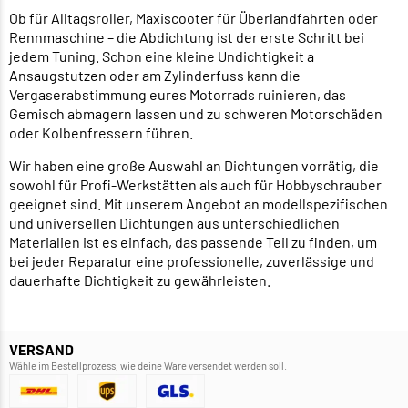
Ob für Alltagsroller, Maxiscooter für Überlandfahrten oder
Rennmaschine – die Abdichtung ist der erste Schritt bei
jedem Tuning. Schon eine kleine Undichtigkeit a
Ansaugstutzen oder am Zylinderfuss kann die
Vergaserabstimmung eures Motorrads ruinieren, das
Gemisch abmagern lassen und zu schweren Motorschäden
oder Kolbenfressern führen.
Wir haben eine große Auswahl an Dichtungen vorrätig, die
sowohl für Profi-Werkstätten als auch für Hobbyschrauber
geeignet sind. Mit unserem Angebot an modellspezifischen
und universellen Dichtungen aus unterschiedlichen
Materialien ist es einfach, das passende Teil zu finden, um
bei jeder Reparatur eine professionelle, zuverlässige und
dauerhafte Dichtigkeit zu gewährleisten.
VERSAND
Wähle im Bestellprozess, wie deine Ware versendet werden soll.