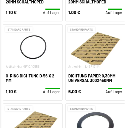
20MM SCHALTMOPED
20MM SCHALTMOPED
1,10 €
1,00 €
Auf Lager
Auf Lager
STANDARD PARTS
STANDARD PARTS
Artikel-Nr.: MF10.10555
Artikel-Nr.: L-SP17114
O-RING DICHTUNG D.56 X 2
DICHTUNG PAPIER 0,30MM
MM
UNIVERSAL 300X450MM
1,10 €
6,00 €
Auf Lager
Auf Lager
STANDARD PARTS
STANDARD PARTS