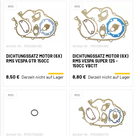
RMS
RMS
Artikel-Nr.: R100684190
Artikel-Nr.: R100684180
DICHTUNGSSATZ MOTOR (6X)
DICHTUNGSSATZ MOTOR (6X)
RMS VESPA GTR 150CC
RMS VESPA SUPER 125 -
150CC VBC1T
8,50 €
8,80 €
Derzeit nicht auf Lager
Derzeit nicht auf Lager
RMS
RMS
Artikel-Nr.: R100706280
Artikel-Nr.: R100684170