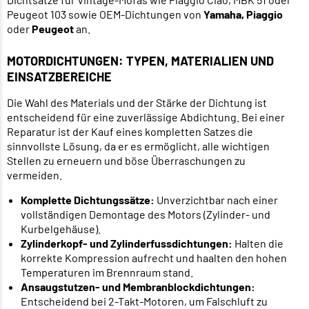
Peugeot 103 sowie OEM-Dichtungen von
Yamaha, Piaggio
oder
Peugeot
an.
MOTORDICHTUNGEN: TYPEN, MATERIALIEN UND
EINSATZBEREICHE
Die Wahl des Materials und der Stärke der Dichtung ist
entscheidend für eine zuverlässige Abdichtung. Bei einer
Reparatur ist der Kauf eines kompletten Satzes die
sinnvollste Lösung, da er es ermöglicht, alle wichtigen
Stellen zu erneuern und böse Überraschungen zu
vermeiden.
Komplette Dichtungssätze:
Unverzichtbar nach einer
vollständigen Demontage des Motors (Zylinder- und
Kurbelgehäuse).
Zylinderkopf- und Zylinderfussdichtungen:
Halten die
korrekte Kompression aufrecht und haalten den hohen
Temperaturen im Brennraum stand.
Ansaugstutzen- und Membranblockdichtungen:
Entscheidend bei 2-Takt-Motoren, um Falschluft zu