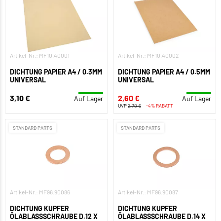
Artikel-Nr.: MF10.40001
Artikel-Nr.: MF10.40002
DICHTUNG PAPIER A4 / 0.3MM
DICHTUNG PAPIER A4 / 0.5MM
UNIVERSAL
UNIVERSAL
3,10 €
2,60 €
Auf Lager
Auf Lager
UVP
2,70 €
-4% RABATT
STANDARD PARTS
STANDARD PARTS
Artikel-Nr.: MF96.90086
Artikel-Nr.: MF96.90087
DICHTUNG KUPFER
DICHTUNG KUPFER
ÖLABLASSSCHRAUBE D.12 X
ÖLABLASSSCHRAUBE D.14 X