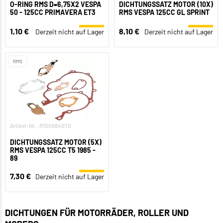
O-RING RMS D=6,75X2 VESPA
DICHTUNGSSATZ MOTOR (10X)
50 - 125CC PRIMAVERA ET3
RMS VESPA 125CC GL SPRINT
1,10 €
8,10 €
Derzeit nicht auf Lager
Derzeit nicht auf Lager
RMS
Artikel-Nr.: R100684070
DICHTUNGSSATZ MOTOR (5X)
RMS VESPA 125CC T5 1985 -
89
7,30 €
Derzeit nicht auf Lager
DICHTUNGEN FÜR MOTORRÄDER, ROLLER UND