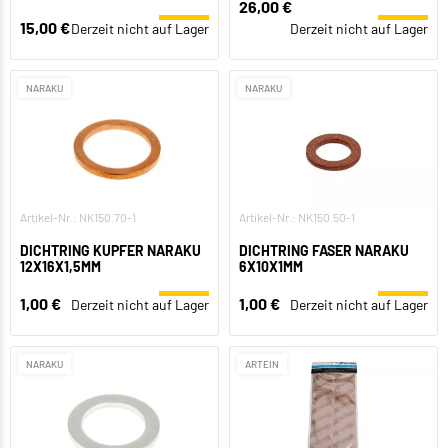
26,00 €
15,00 €
Derzeit nicht auf Lager
Derzeit nicht auf Lager
NARAKU
NARAKU
Artikel-Nr.: NK150.70-1
Artikel-Nr.: NK150.50-1
DICHTRING KUPFER NARAKU
DICHTRING FASER NARAKU
12X16X1,5MM
6X10X1MM
1,00 €
1,00 €
Derzeit nicht auf Lager
Derzeit nicht auf Lager
NARAKU
ARTEIN