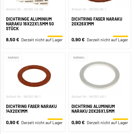
Artikel-Nr.: NK150.45-50
Artikel-Nr.: NK150.58-1
DICHTRINGE ALUMINIUM
DICHTRING FASER NARAKU
NARAKU 16X22X1,5MM 50
20X26X1MM
STÜCK
8,50 €
0,90 €
Derzeit nicht auf Lager
Derzeit nicht auf Lager
NARAKU
NARAKU
Artikel-Nr.: NK150.56-1
Artikel-Nr.: NK150.46-1
DICHTRING FASER NARAKU
DICHTRING ALUMINIUM
14X20X1MM
NARAKU 20X26X1,5MM
0,90 €
0,90 €
Derzeit nicht auf Lager
Derzeit nicht auf Lager