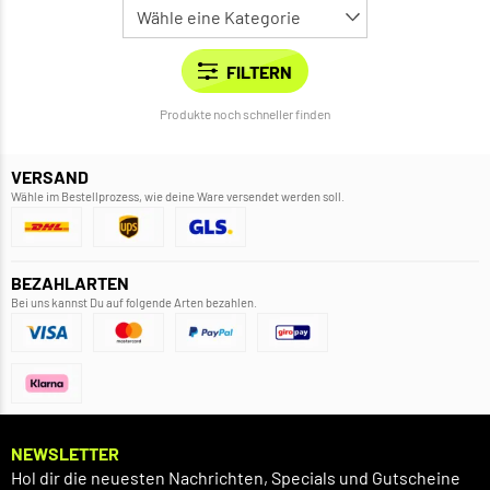
Produkte noch schneller finden
VERSAND
Wähle im Bestellprozess, wie deine Ware versendet werden soll.
BEZAHLARTEN
Bei uns kannst Du auf folgende Arten bezahlen.
NEWSLETTER
Hol dir die neuesten Nachrichten, Specials und Gutscheine