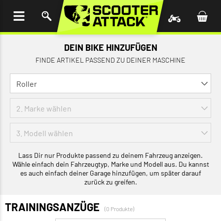
UM
HALT
INGEN
DEIN BIKE HINZUFÜGEN
FINDE ARTIKEL PASSEND ZU DEINER MASCHINE
Lass Dir nur Produkte passend zu deinem Fahrzeug anzeigen.
Wähle einfach dein Fahrzeugtyp, Marke und Modell aus. Du kannst
es auch einfach deiner Garage hinzufügen, um später darauf
zurück zu greifen.
TRAININGSANZÜGE
(0 Produkte)