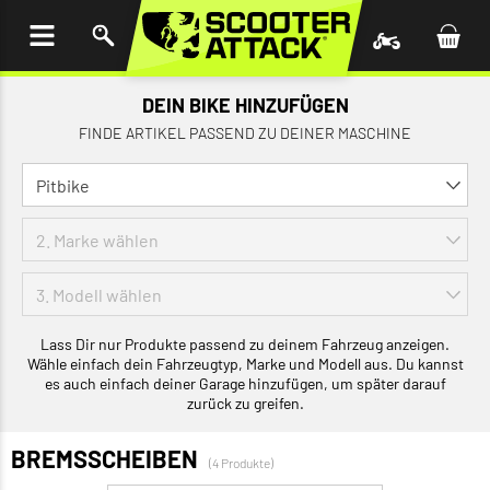
UM
HALT
INGEN
DEIN BIKE HINZUFÜGEN
FINDE ARTIKEL PASSEND ZU DEINER MASCHINE
Lass Dir nur Produkte passend zu deinem Fahrzeug anzeigen.
Wähle einfach dein Fahrzeugtyp, Marke und Modell aus. Du kannst
es auch einfach deiner Garage hinzufügen, um später darauf
zurück zu greifen.
BREMSSCHEIBEN
(4 Produkte)