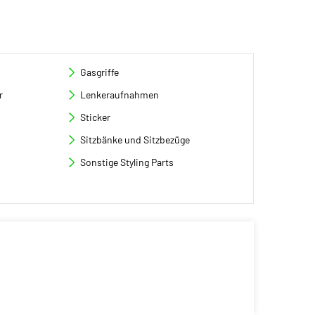
Gasgriffe
r
Lenkeraufnahmen
Sticker
Sitzbänke und Sitzbezüge
Sonstige Styling Parts