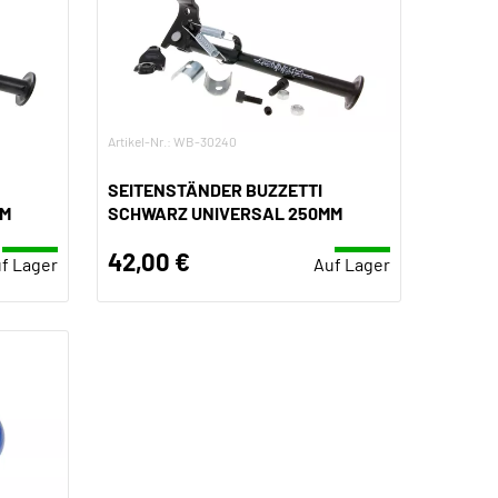
Artikel-Nr.: WB-30240
SEITENSTÄNDER BUZZETTI
MM
SCHWARZ UNIVERSAL 250MM
42,00 €
f Lager
Auf Lager