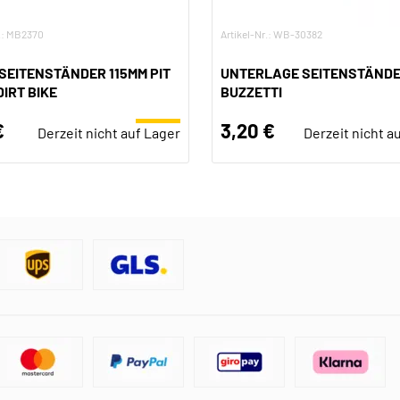
r.: MB2370
Artikel-Nr.: WB-30382
SEITENSTÄNDER 115MM PIT
UNTERLAGE SEITENSTÄND
DIRT BIKE
BUZZETTI
€
3,20 €
Derzeit nicht auf Lager
Derzeit nicht a