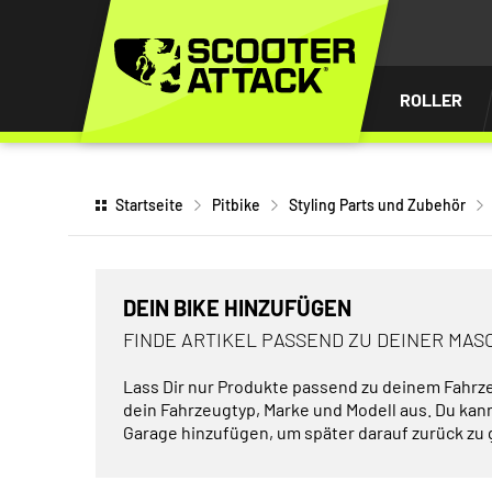
UM
HALT
INGEN
ROLLER
Startseite
Pitbike
Styling Parts und Zubehör
DEIN BIKE HINZUFÜGEN
FINDE ARTIKEL PASSEND ZU DEINER MAS
Lass Dir nur Produkte passend zu deinem Fahrz
dein Fahrzeugtyp, Marke und Modell aus. Du kan
Garage hinzufügen, um später darauf zurück zu 