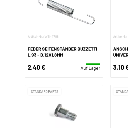
Artikel-Nr.: WB-4788
Artikel-Nr
FEDER SEITENSTÄNDER BUZZETTI
ANSCH
L.93 - D.12X1,8MM
UNIVE
2,40 €
3,10 
Auf Lager
STANDARD PARTS
STANDA