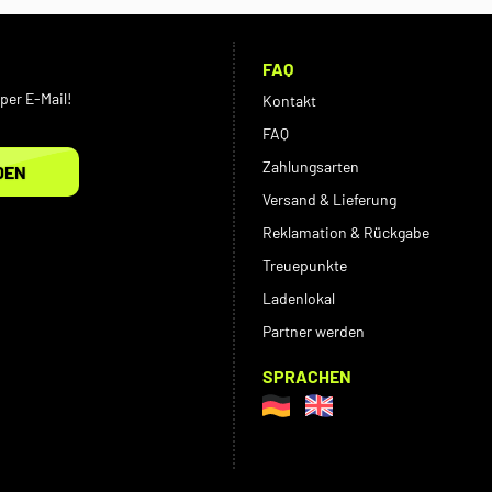
FAQ
per E-Mail!
Kontakt
FAQ
Zahlungsarten
DEN
Versand & Lieferung
Reklamation & Rückgabe
Treuepunkte
Ladenlokal
Partner werden
SPRACHEN