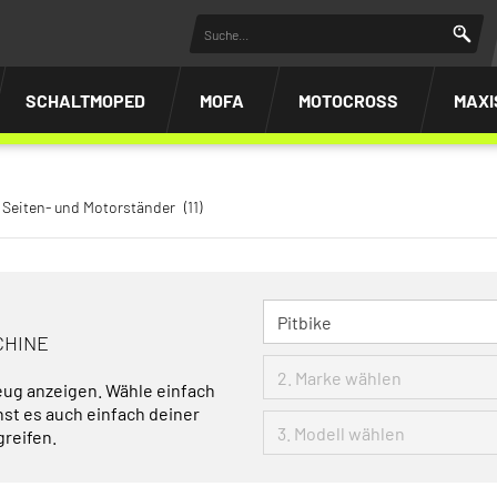
SCHALTMOPED
MOFA
MOTOCROSS
MAXI
Seiten- und Motorständer
(11)
CHINE
eug anzeigen. Wähle einfach
nst es auch einfach deiner
greifen.