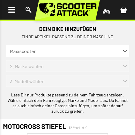
UM
HALT
INGEN
DEIN BIKE HINZUFÜGEN
FINDE ARTIKEL PASSEND ZU DEINER MASCHINE
Lass Dir nur Produkte passend zu deinem Fahrzeug anzeigen.
Wähle einfach dein Fahrzeugtyp, Marke und Modell aus. Du kannst
es auch einfach deiner Garage hinzufügen, um später darauf
zurück zu greifen.
MOTOCROSS STIEFEL
(2 Produkte)