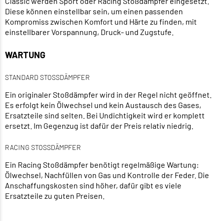
Classic werden Sport oder Racing Stoßdämpfer eingesetzt.
Diese können einstellbar sein, um einen passenden
Kompromiss zwischen Komfort und Härte zu finden, mit
einstellbarer Vorspannung, Druck- und Zugstufe.
WARTUNG
STANDARD STOSSDÄMPFER
Ein originaler Stoßdämpfer wird in der Regel nicht geöffnet.
Es erfolgt kein Ölwechsel und kein Austausch des Gases,
Ersatzteile sind selten. Bei Undichtigkeit wird er komplett
ersetzt. Im Gegenzug ist dafür der Preis relativ niedrig.
RACING STOSSDÄMPFER
Ein Racing Stoßdämpfer benötigt regelmäßige Wartung:
Ölwechsel, Nachfüllen von Gas und Kontrolle der Feder. Die
Anschaffungskosten sind höher, dafür gibt es viele
Ersatzteile zu guten Preisen.