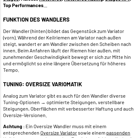
Top Performances
…
FUNKTION DES WANDLERS
Der Wandler (hinten) bildet das Gegenstück zum Variator
(vorn). Während der Keilriemen am Variator nach außen
steigt, wandert er am Wandler zwischen den Scheiben nach
innen. Beim Anfahren läuft der Riemen hier außen, mit
zunehmender Geschwindigkeit bewegt er sich zur Mitte hin
und ermöglicht so eine längere Übersetzung für höheres
Tempo.
TUNING: OVERSIZE VARIOMATIK
Analog zum Variator gibt es auch für den Wandler diverse
Tuning-Optionen → optimierte Steigungen, verstellbare
Steigungen, Oberflächen mit verbesserter Haftung und auch
Oversize-Versionen.
Achtung
: Ein Oversize Wandler muss mit einem
entsprechenden
Oversize Variator
sowie einem
passenden