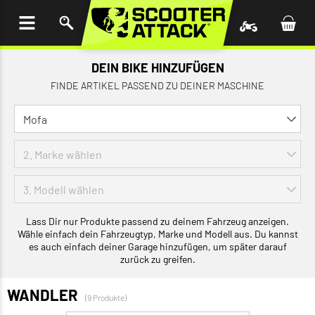
UM
HALT
INGEN
DEIN BIKE HINZUFÜGEN
FINDE ARTIKEL PASSEND ZU DEINER MASCHINE
Lass Dir nur Produkte passend zu deinem Fahrzeug anzeigen.
Wähle einfach dein Fahrzeugtyp, Marke und Modell aus. Du kannst
es auch einfach deiner Garage hinzufügen, um später darauf
zurück zu greifen.
WANDLER
(9 Produkte)