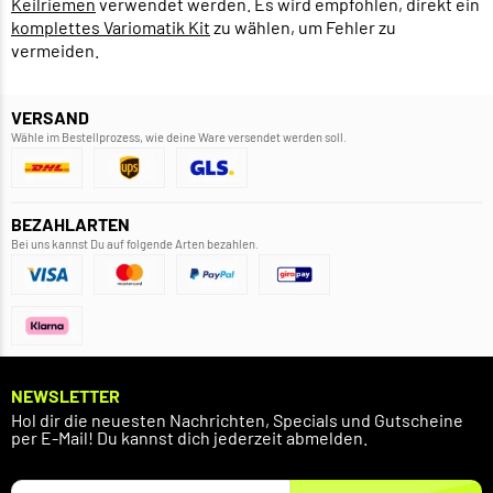
Keilriemen
verwendet werden. Es wird empfohlen, direkt ein
komplettes Variomatik Kit
zu wählen, um Fehler zu
vermeiden.
VERSAND
Wähle im Bestellprozess, wie deine Ware versendet werden soll.
BEZAHLARTEN
Bei uns kannst Du auf folgende Arten bezahlen.
NEWSLETTER
Hol dir die neuesten Nachrichten, Specials und Gutscheine
per E-Mail! Du kannst dich jederzeit abmelden.