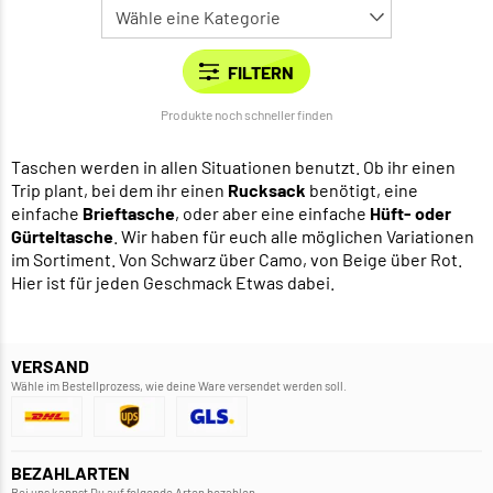
Produkte noch schneller finden
Taschen werden in allen Situationen benutzt. Ob ihr einen
Trip plant, bei dem ihr einen
Rucksack
benötigt, eine
einfache
Brieftasche
, oder aber eine einfache
Hüft- oder
Gürteltasche
. Wir haben für euch alle möglichen Variationen
im Sortiment. Von Schwarz über Camo, von Beige über Rot.
Hier ist für jeden Geschmack Etwas dabei.
VERSAND
Wähle im Bestellprozess, wie deine Ware versendet werden soll.
BEZAHLARTEN
Bei uns kannst Du auf folgende Arten bezahlen.