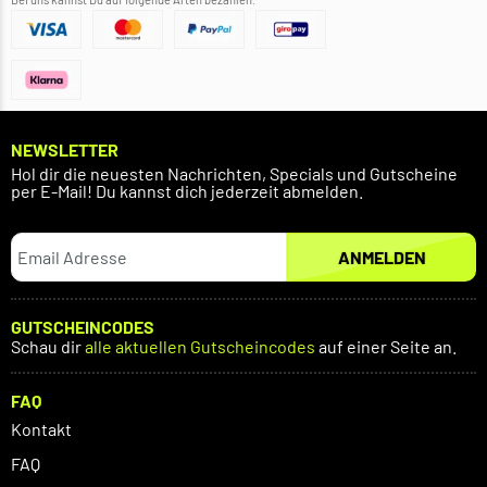
NEWSLETTER
Hol dir die neuesten Nachrichten, Specials und Gutscheine
per E-Mail! Du kannst dich jederzeit abmelden.
ANMELDEN
GUTSCHEINCODES
Schau dir
alle aktuellen Gutscheincodes
auf einer Seite an.
FAQ
Kontakt
FAQ