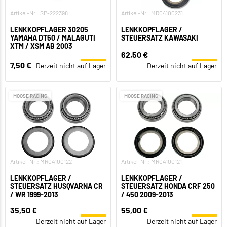
Artikel-Nr.: SP-222398
Artikel-Nr.: MR04100231
LENKKOPFLAGER 30205
LENKKOPFLAGER /
YAMAHA DT50 / MALAGUTI
STEUERSATZ KAWASAKI
XTM / XSM AB 2003
62,50 €
7,50 €
Derzeit nicht auf Lager
Derzeit nicht auf Lager
MOOSE RACING
MOOSE RACING
Artikel-Nr.: MR04100122
Artikel-Nr.: MR04100121
LENKKOPFLAGER /
LENKKOPFLAGER /
STEUERSATZ HUSQVARNA CR
STEUERSATZ HONDA CRF 250
/ WR 1999-2013
/ 450 2009-2013
35,50 €
55,00 €
Derzeit nicht auf Lager
Derzeit nicht auf Lager