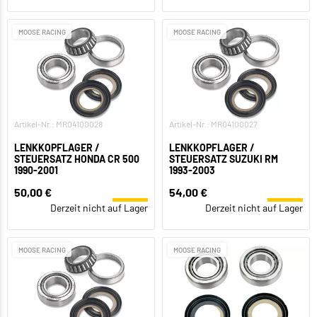
MOOSE RACING
MOOSE RACING
Artikel-Nr.: MR04100028
Artikel-Nr.: MR04100027
LENKKOPFLAGER /
LENKKOPFLAGER /
STEUERSATZ HONDA CR 500
STEUERSATZ SUZUKI RM
1990-2001
1993-2003
50,00 €
54,00 €
Derzeit nicht auf Lager
Derzeit nicht auf Lager
MOOSE RACING
MOOSE RACING