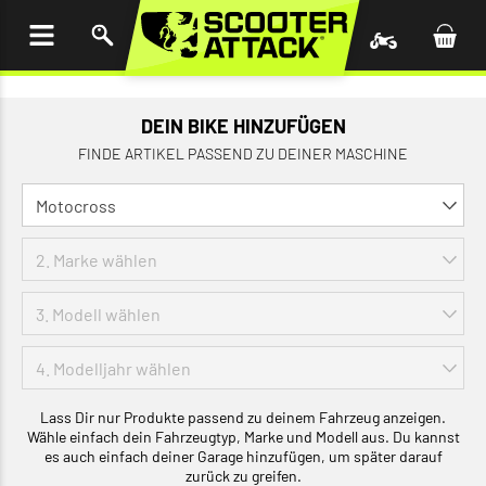
UM
HALT
INGEN
DEIN BIKE HINZUFÜGEN
FINDE ARTIKEL PASSEND ZU DEINER MASCHINE
Lass Dir nur Produkte passend zu deinem Fahrzeug anzeigen.
Wähle einfach dein Fahrzeugtyp, Marke und Modell aus. Du kannst
es auch einfach deiner Garage hinzufügen, um später darauf
zurück zu greifen.