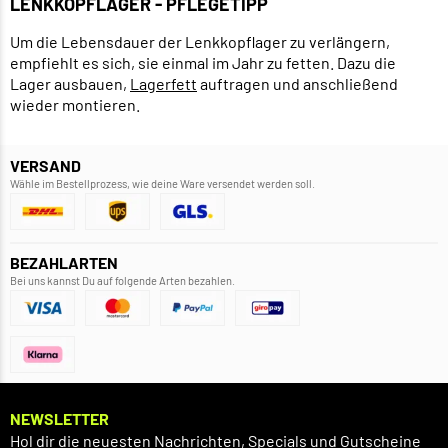
LENKKOPFLAGER - PFLEGETIPP
Um die Lebensdauer der Lenkkopflager zu verlängern,
empfiehlt es sich, sie einmal im Jahr zu fetten. Dazu die
Lager ausbauen,
Lagerfett
auftragen und anschließend
wieder montieren.
VERSAND
Wähle im Bestellprozess, wie deine Ware versendet werden soll.
BEZAHLARTEN
Bei uns kannst Du auf folgende Arten bezahlen.
NEWSLETTER
Hol dir die neuesten Nachrichten, Specials und Gutscheine