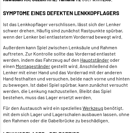
SYMPTOME EINES DEFEKTEN LENKKOPFLAGERS
Ist das Lenkkopflager verschlissen, lässt sich der Lenker
schwer drehen. Häufig sind zunächst Rastpunkte spürbar,
wenn der Lenker bei entlastetem Vorderrad bewegt wird.
Außerdem kann Spiel zwischen Lenksäule und Rahmen
auftreten. Zur Kontrolle sollte das Vorderrad entlastet
werden, indem das Fahrzeug auf den
Hauptständer
oder
einen
Montageständer
gestellt wird. Anschließend den
Lenker mit einer Hand und das Vorderrad mit der anderen
Hand festhalten und versuchen, beide nach vorne und hinten
zu bewegen. Ist dabei Spiel spürbar, kann zunächst versucht
werden, die Lenkung nachzustellen. Bleibt das Spiel
bestehen, muss das Lager ersetzt werden.
Für den Austausch wird ein spezielles
Werkzeug
benötigt,
mit dem sich Lager und Lagerschalen ausbauen lassen, ohne
den Rahmen oder die Gabelbrücke zu beschädigen.