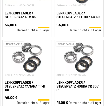
Artikel-Nr.: MR04100039
Artikel-Nr.: MR04100038
LENKKOPFLAGER /
LENKKOPFLAGER /
STEUERSATZ KTM 85
STEUERSATZ KLX 110 / KX 60
33,00 €
54,00 €
Derzeit nicht auf Lager
Derzeit nicht auf Lager
MOOSE RACING
MOOSE RACING
Artikel-Nr.: MR04100036
Artikel-Nr.: MR04100029
LENKKOPFLAGER /
LENKKOPFLAGER /
STEUERSATZ YAMAHA TT-R
STEUERSATZ HONDA CR 80 /
110
85
46,00 €
41,00 €
Derzeit nicht auf Lager
Derzeit nicht auf Lager