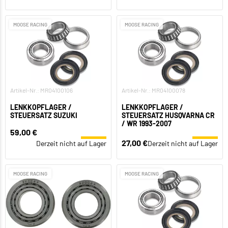
MOOSE RACING
MOOSE RACING
Artikel-Nr.: MR04100106
Artikel-Nr.: MR04100078
LENKKOPFLAGER /
LENKKOPFLAGER /
STEUERSATZ SUZUKI
STEUERSATZ HUSQVARNA CR
/ WR 1993-2007
59,00 €
27,00 €
Derzeit nicht auf Lager
Derzeit nicht auf Lager
MOOSE RACING
MOOSE RACING