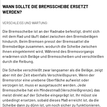
WANN SOLLTE DIE BREMSSCHEIBE ERSETZT
WERDEN?
VERSCHLEISS UND WARTUNG:
Die Bremsscheibe ist an der Radnabe befestigt, dreht sich
mit dem Rad und läuft dabei zwischen den Bremsbelägen
hindurch. Beim Bremsen presst der Bremssattel die
Bremsbeläge zusammen, wodurch die Scheibe zwischen
ihnen eingeklemmt wird. Während des Bremsvorgangs
erwärmen sich Beläge und Bremsscheiben und verschleißen
durch die Reibung.
Die Scheibe verschleißt zwar langsamer als die Beläge, zeigt
aber mit der Zeit ebenfalls Verschleißspuren. Wenn der
Bremsrotor eine unebene Oberfläche aufweist oder
verzogen ist, muss er ausgetauscht werden. Jede
Bremsscheibe hat ein Mindestmaß (Verschleißgrenze), das
meist direkt auf der Scheibe eingeprägt ist. Ihr müsst sie
unbedingt ersetzen, sobald dieses Maß erreicht ist, da die
Scheibe dann zu dünn ist, um noch sicher zu funktionieren.