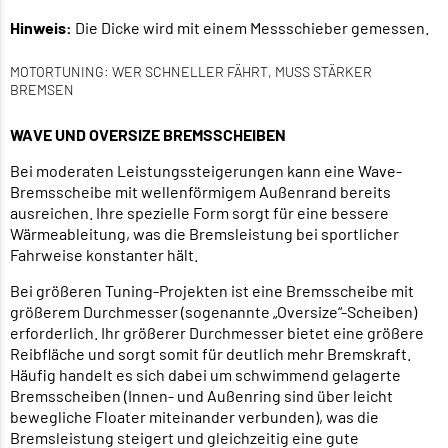
Hinweis:
Die Dicke wird mit einem Messschieber gemessen.
MOTORTUNING: WER SCHNELLER FÄHRT, MUSS STÄRKER
BREMSEN
WAVE UND OVERSIZE BREMSSCHEIBEN
Bei moderaten Leistungssteigerungen kann eine Wave-
Bremsscheibe mit wellenförmigem Außenrand bereits
ausreichen. Ihre spezielle Form sorgt für eine bessere
Wärmeableitung, was die Bremsleistung bei sportlicher
Fahrweise konstanter hält.
Bei größeren Tuning-Projekten ist eine Bremsscheibe mit
größerem Durchmesser (sogenannte „Oversize“-Scheiben)
erforderlich. Ihr größerer Durchmesser bietet eine größere
Reibfläche und sorgt somit für deutlich mehr Bremskraft.
Häufig handelt es sich dabei um schwimmend gelagerte
Bremsscheiben (Innen- und Außenring sind über leicht
bewegliche Floater miteinander verbunden), was die
Bremsleistung steigert und gleichzeitig eine gute