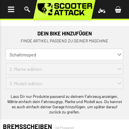
UM
HALT
INGEN
DEIN BIKE HINZUFÜGEN
FINDE ARTIKEL PASSEND ZU DEINER MASCHINE
Lass Dir nur Produkte passend zu deinem Fahrzeug anzeigen.
Wähle einfach dein Fahrzeugtyp, Marke und Modell aus. Du kannst
es auch einfach deiner Garage hinzufügen, um später darauf
zurück zu greifen.
BREMSSCHEIBEN
(46 Produkte)