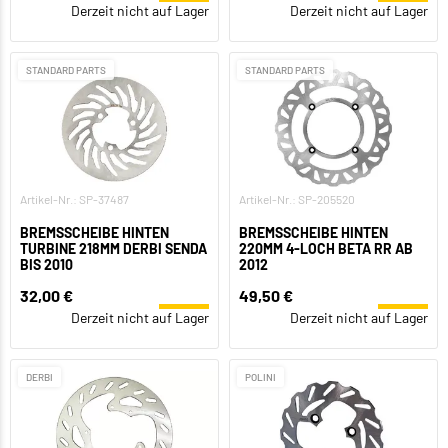
Derzeit nicht auf Lager
Derzeit nicht auf Lager
STANDARD PARTS
STANDARD PARTS
Artikel-Nr.: SP-37487
Artikel-Nr.: SP-205520
BREMSSCHEIBE HINTEN
BREMSSCHEIBE HINTEN
TURBINE 218MM DERBI SENDA
220MM 4-LOCH BETA RR AB
BIS 2010
2012
32,00 €
49,50 €
Derzeit nicht auf Lager
Derzeit nicht auf Lager
DERBI
POLINI