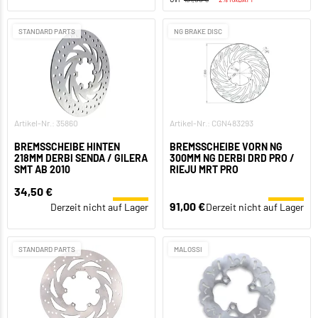
STANDARD PARTS
NG BRAKE DISC
Artikel-Nr.: 35860
Artikel-Nr.: CGN483293
BREMSSCHEIBE HINTEN
BREMSSCHEIBE VORN NG
218MM DERBI SENDA / GILERA
300MM NG DERBI DRD PRO /
SMT AB 2010
RIEJU MRT PRO
34,50 €
91,00 €
Derzeit nicht auf Lager
Derzeit nicht auf Lager
STANDARD PARTS
MALOSSI