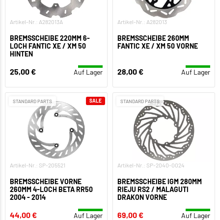
Artikel-Nr.: A282013A
Artikel-Nr.: A282013
BREMSSCHEIBE 220MM 6-
BREMSSCHEIBE 260MM
LOCH FANTIC XE / XM 50
FANTIC XE / XM 50 VORNE
HINTEN
25,00 €
28,00 €
Auf Lager
Auf Lager
SALE
STANDARD PARTS
STANDARD PARTS
Artikel-Nr.: SP-205521
Artikel-Nr.: SP-2040-0024
BREMSSCHEIBE VORNE
BREMSSCHEIBE IGM 280MM
260MM 4-LOCH BETA RR50
RIEJU RS2 / MALAGUTI
2004 - 2014
DRAKON VORNE
44,00 €
69,00 €
Auf Lager
Auf Lager