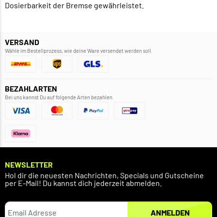
Dosierbarkeit der Bremse gewährleistet.
VERSAND
Wähle im Bestellprozess, wie deine Ware versendet werden soll.
BEZAHLARTEN
Bei uns kannst Du auf folgende Arten bezahlen.
NEWSLETTER
Hol dir die neuesten Nachrichten, Specials und Gutscheine
per E-Mail! Du kannst dich jederzeit abmelden.
ANMELDEN