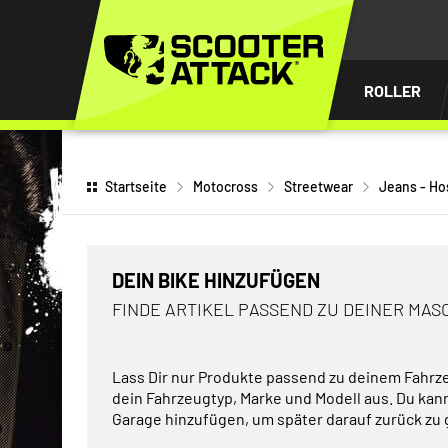
UM
HALT
INGEN
ROLLER
Startseite
Motocross
Streetwear
Jeans - H
DEIN BIKE HINZUFÜGEN
FINDE ARTIKEL PASSEND ZU DEINER MAS
Lass Dir nur Produkte passend zu deinem Fahrz
dein Fahrzeugtyp, Marke und Modell aus. Du kan
Garage hinzufügen, um später darauf zurück zu 