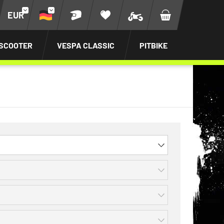
EUR
SCOOTER
VESPA CLASSIC
PITBIKE