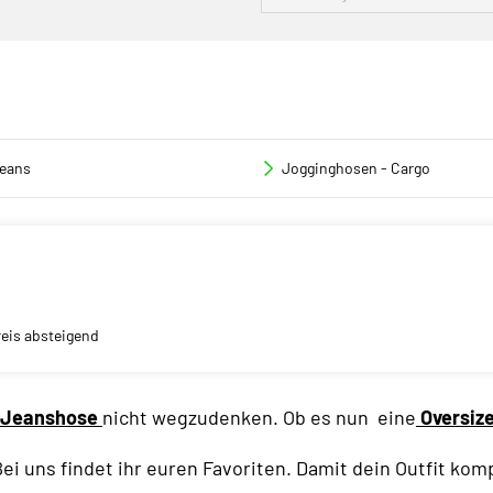
eans
Jogginghosen - Cargo
reis absteigend
Jeanshose
nicht wegzudenken. Ob es nun eine
Oversiz
Bei uns findet ihr euren Favoriten. Damit dein Outfit komp