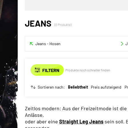
JEANS
(0 Produkte)
Jeans - Hosen
J
Produkte noch schneller finden
Sortieren nach:
Beliebtheit
Preis aufsteigend
P
Zeitlos modern: Aus der Freizeitmode ist die
Anlässe,
oder aber eine
Straight Leg Jeans
sein soll. 