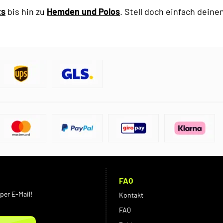
ts
bis hin zu
Hemden und Polos
. Stell doch einfach dein
FAQ
per E-Mail!
Kontakt
FAQ