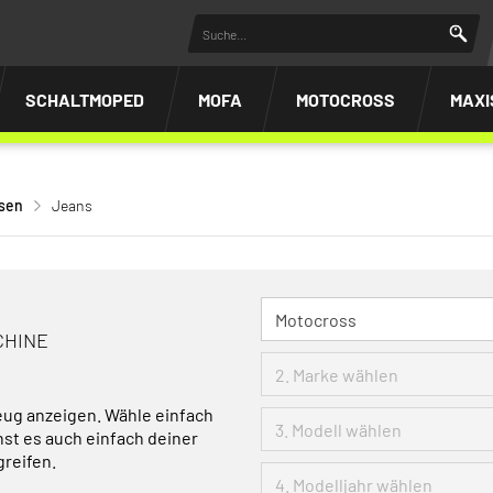
SCHALTMOPED
MOFA
MOTOCROSS
MAXI
osen
Jeans
CHINE
eug anzeigen. Wähle einfach
nst es auch einfach deiner
greifen.