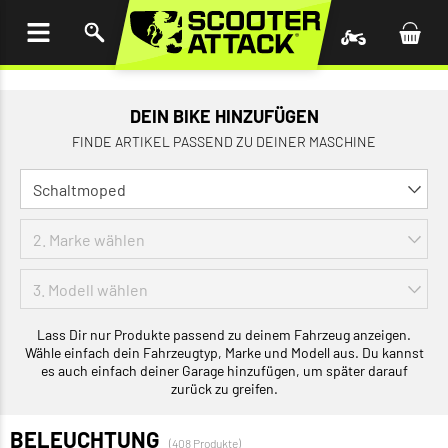
UM
HALT
INGEN
DEIN BIKE HINZUFÜGEN
FINDE ARTIKEL PASSEND ZU DEINER MASCHINE
Lass Dir nur Produkte passend zu deinem Fahrzeug anzeigen.
Wähle einfach dein Fahrzeugtyp, Marke und Modell aus. Du kannst
es auch einfach deiner Garage hinzufügen, um später darauf
zurück zu greifen.
BELEUCHTUNG
(408 Produkte)