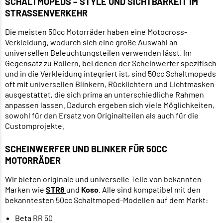
SCHALTMOPEDS – STYLE UND SICHTBARKEIT IM
STRASSENVERKEHR
Die meisten 50cc Motorräder haben eine Motocross-
Verkleidung, wodurch sich eine große Auswahl an
universellen Beleuchtungsteilen verwenden lässt. Im
Gegensatz zu Rollern, bei denen der Scheinwerfer spezifisch
und in die Verkleidung integriert ist, sind 50cc Schaltmopeds
oft mit universellen Blinkern, Rücklichtern und Lichtmasken
ausgestattet, die sich prima an unterschiedliche Rahmen
anpassen lassen. Dadurch ergeben sich viele Möglichkeiten,
sowohl für den Ersatz von Originalteilen als auch für die
Customprojekte.
SCHEINWERFER UND BLINKER FÜR 50CC
MOTORRÄDER
Wir bieten originale und universelle Teile von bekannten
Marken wie
STR8
und
Koso
. Alle sind kompatibel mit den
bekanntesten 50cc Schaltmoped-Modellen auf dem Markt:
Beta RR 50