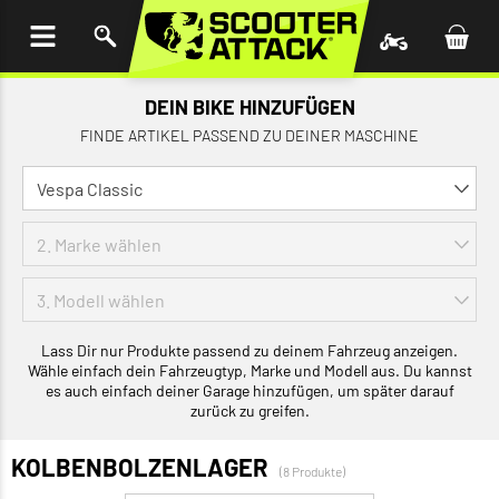
UM
HALT
INGEN
DEIN BIKE HINZUFÜGEN
FINDE ARTIKEL PASSEND ZU DEINER MASCHINE
Lass Dir nur Produkte passend zu deinem Fahrzeug anzeigen.
Wähle einfach dein Fahrzeugtyp, Marke und Modell aus. Du kannst
es auch einfach deiner Garage hinzufügen, um später darauf
zurück zu greifen.
KOLBENBOLZENLAGER
(8 Produkte)