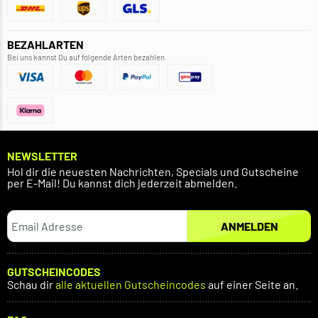
BEZAHLARTEN
Bei uns kannst Du auf folgende Arten bezahlen.
NEWSLETTER
Hol dir die neuesten Nachrichten, Specials und Gutscheine
per E-Mail! Du kannst dich jederzeit abmelden.
ANMELDEN
GUTSCHEINCODES
Schau dir
alle aktuellen Gutscheincodes
auf einer Seite an.