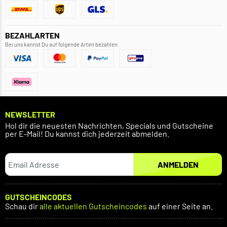
BEZAHLARTEN
Bei uns kannst Du auf folgende Arten bezahlen.
NEWSLETTER
Hol dir die neuesten Nachrichten, Specials und Gutscheine
per E-Mail! Du kannst dich jederzeit abmelden.
ANMELDEN
GUTSCHEINCODES
Schau dir
alle aktuellen Gutscheincodes
auf einer Seite an.