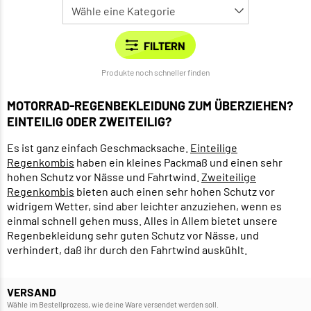
Produkte noch schneller finden
MOTORRAD-REGENBEKLEIDUNG ZUM ÜBERZIEHEN?
EINTEILIG ODER ZWEITEILIG?
Es ist ganz einfach Geschmacksache.
Einteilige
Regenkombis
haben ein kleines Packmaß und einen sehr
hohen Schutz vor Nässe und Fahrtwind.
Zweiteilige
Regenkombis
bieten auch einen sehr hohen Schutz vor
widrigem Wetter, sind aber leichter anzuziehen, wenn es
einmal schnell gehen muss. Alles in Allem bietet unsere
Regenbekleidung sehr guten Schutz vor Nässe, und
verhindert, daß ihr durch den Fahrtwind auskühlt.
VERSAND
Wähle im Bestellprozess, wie deine Ware versendet werden soll.