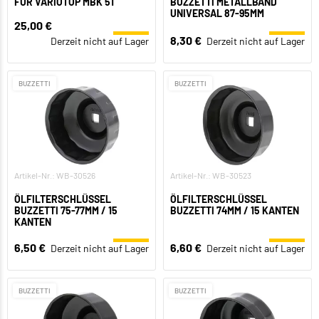
FÜR VARIOTOP MBK 51
BUZZETTI METALLBAND
UNIVERSAL 87-95MM
25,00 €
8,30 €
Derzeit nicht auf Lager
Derzeit nicht auf Lager
BUZZETTI
BUZZETTI
Artikel-Nr.: WB-30526
Artikel-Nr.: WB-30523
ÖLFILTERSCHLÜSSEL
ÖLFILTERSCHLÜSSEL
BUZZETTI 75-77MM / 15
BUZZETTI 74MM / 15 KANTEN
KANTEN
6,50 €
6,60 €
Derzeit nicht auf Lager
Derzeit nicht auf Lager
BUZZETTI
BUZZETTI