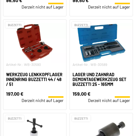
96,50 €
99,50 €
Derzeit nicht auf Lager
Derzeit nicht auf Lager
BUZZETTI
BUZZETTI
Artikel-Nr.: WB-30590
Artikel-Nr.: WB-30589
WERKZEUG LENKKOPFLAGER
LAGER UND ZAHNRAD
INNENRING BUZZETTI 44 / 48
DEMONTAGEWERKZEUG SET
/ 51
BUZZETTI 25 - 165MM
197,00 €
159,00 €
Derzeit nicht auf Lager
Derzeit nicht auf Lager
BUZZETTI
BUZZETTI