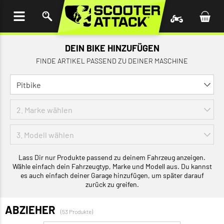
UM
HALT
INGEN
DEIN BIKE HINZUFÜGEN
FINDE ARTIKEL PASSEND ZU DEINER MASCHINE
Lass Dir nur Produkte passend zu deinem Fahrzeug anzeigen.
Wähle einfach dein Fahrzeugtyp, Marke und Modell aus. Du kannst
es auch einfach deiner Garage hinzufügen, um später darauf
zurück zu greifen.
ABZIEHER
(53 Produkte)