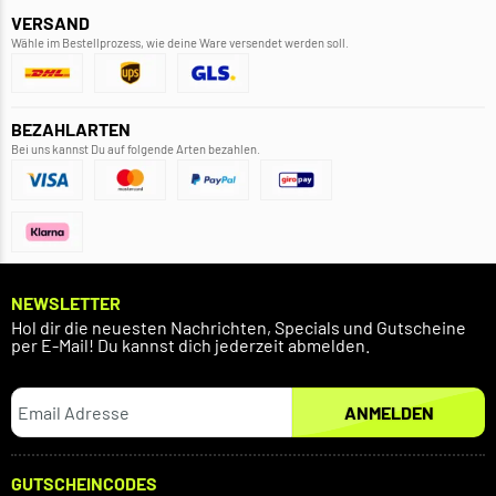
VERSAND
Wähle im Bestellprozess, wie deine Ware versendet werden soll.
BEZAHLARTEN
Bei uns kannst Du auf folgende Arten bezahlen.
NEWSLETTER
Hol dir die neuesten Nachrichten, Specials und Gutscheine
per E-Mail! Du kannst dich jederzeit abmelden.
ANMELDEN
GUTSCHEINCODES