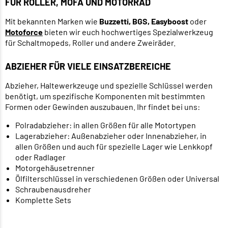
FÜR ROLLER, MOFA UND MOTORRAD
Mit bekannten Marken wie
Buzzetti, BGS, Easyboost
oder
Motoforce
bieten wir euch hochwertiges Spezialwerkzeug
für Schaltmopeds, Roller und andere Zweiräder.
ABZIEHER FÜR VIELE EINSATZBEREICHE
Abzieher, Haltewerkzeuge und spezielle Schlüssel werden
benötigt, um spezifische Komponenten mit bestimmten
Formen oder Gewinden auszubauen. Ihr findet bei uns:
Polradabzieher: in allen Größen für alle Motortypen
Lagerabzieher: Außenabzieher oder Innenabzieher, in
allen Größen und auch für spezielle Lager wie Lenkkopf
oder Radlager
Motorgehäusetrenner
Ölfilterschlüssel in verschiedenen Größen oder Universal
Schraubenausdreher
Komplette Sets