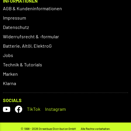
INFORMATIONEN
AGB & Kundeninformationen
Impressum
Datenschutz
Widerrufsrecht & -formular
Batterie, Altöl, ElektroG
Jobs
Technik & Tutorials
Marken
Klarna
SOCIALS
TikTok
Instagram
© 1998 - 2026 Streetbuzz Distribution GmbH
Alle Rechte vorbehalten.