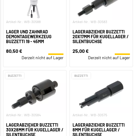
Artikel-Nr.: WB-30588
Artikel-Nr.: WB-30583
LAGER UND ZAHNRAD
LAGERABZIEHER BUZZETTI
DEMONTAGEWERKZEUG
20X17MM FÜR KUGELLAGER /
BUZZETTI 19 - 45MM
SILENTBUCHSE
80,50 €
25,00 €
Derzeit nicht auf Lager
Derzeit nicht auf Lager
BUZZETTI
BUZZETTI
Artikel-Nr.: WB-30584
Artikel-Nr.: WB-30575
LAGERABZIEHER BUZZETTI
LAGERABZIEHER BUZZETTI
30X28MM FÜR KUGELLAGER /
8MM FÜR KUGELLAGER /
SILENTBUCHSE
SILENTBUCHSE