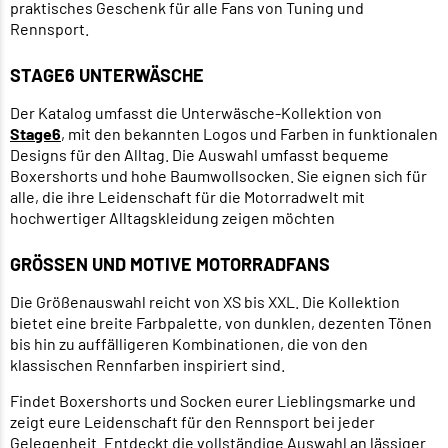
praktisches Geschenk für alle Fans von Tuning und
Rennsport.
STAGE6 UNTERWÄSCHE
Der Katalog umfasst die Unterwäsche-Kollektion von
Stage6
, mit den bekannten Logos und Farben in funktionalen
Designs für den Alltag. Die Auswahl umfasst bequeme
Boxershorts und hohe Baumwollsocken. Sie eignen sich für
alle, die ihre Leidenschaft für die Motorradwelt mit
hochwertiger Alltagskleidung zeigen möchten
GRÖSSEN UND MOTIVE MOTORRADFANS
Die Größenauswahl reicht von XS bis XXL. Die Kollektion
bietet eine breite Farbpalette, von dunklen, dezenten Tönen
bis hin zu auffälligeren Kombinationen, die von den
klassischen Rennfarben inspiriert sind.
Findet Boxershorts und Socken eurer Lieblingsmarke und
zeigt eure Leidenschaft für den Rennsport bei jeder
Gelegenheit. Entdeckt die vollständige Auswahl an
lässiger