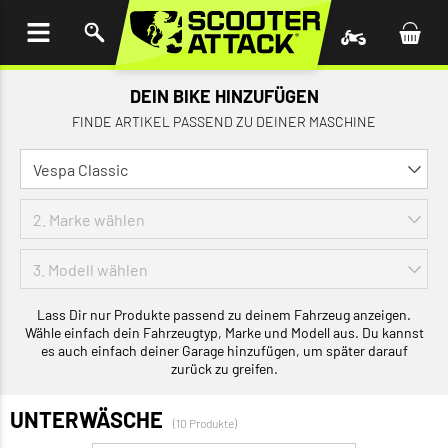
UM
HALT
INGEN
DEIN BIKE HINZUFÜGEN
FINDE ARTIKEL PASSEND ZU DEINER MASCHINE
Lass Dir nur Produkte passend zu deinem Fahrzeug anzeigen.
Wähle einfach dein Fahrzeugtyp, Marke und Modell aus. Du kannst
es auch einfach deiner Garage hinzufügen, um später darauf
zurück zu greifen.
UNTERWÄSCHE
(10 Produkte)