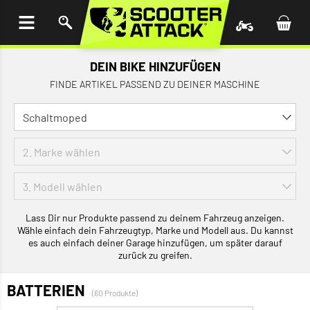
UM
HALT
INGEN
DEIN BIKE HINZUFÜGEN
FINDE ARTIKEL PASSEND ZU DEINER MASCHINE
Lass Dir nur Produkte passend zu deinem Fahrzeug anzeigen.
Wähle einfach dein Fahrzeugtyp, Marke und Modell aus. Du kannst
es auch einfach deiner Garage hinzufügen, um später darauf
zurück zu greifen.
BATTERIEN
(60 Produkte)