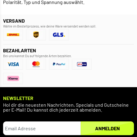
Polarität, Typ und Spannung auswählt.
VERSAND
Wähle im Bestellprozess, wie deine Ware versendet werden soll.
BEZAHLARTEN
Bei uns kannst Du auf folgende Arten bezahlen.
NEWSLETTER
Hol dir die neuesten Nachrichten, Specials und Gutscheine
per E-Mail! Du kannst dich jederzeit abmelden.
ANMELDEN