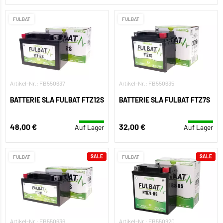
FULBAT
FULBAT
Artikel-Nr.: FB550637
Artikel-Nr.: FB550635
BATTERIE SLA FULBAT FTZ12S
BATTERIE SLA FULBAT FTZ7S
48,00 €
32,00 €
Auf Lager
Auf Lager
SALE
SALE
FULBAT
FULBAT
Artikel-Nr.: FB550636
Artikel-Nr.: FB550920