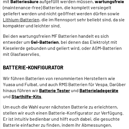
mit
Batteriesäure
aufgefüllt werden müssen,
wartungsfreie
(maintenance-free) Batterien, die komplett versiegelt
geliefert werden und nicht geöffnet werden dürfen sowie
Lithium-Batterien,
die im Rennsport sehr beliebt sind, da sie
kompakter und leichter sind.
Bei den wartungsfreien MF Batterien handelt es sich
entweder um
Gel-Batterien
, bei denen das Elektrolyt mit
Kieselerde gebunden und geliert wird, oder AGM-Batterien
mit Glasfaservlies.
BATTERIE-KONFIGURATOR
Wir führen Batterien von renommierten Herstellern wie
Yuasa und Fulbat, und auch RMS Batterien für Vespa. Darüber
hinaus führen wir
Batterie Tester
und
Batterieladegeräte
und
Starthilfe-Kits
.
Um euch die Wahl eurer nächsten Batterie zu erleichtern,
stellen wir euch einen Batterie-Konfigurator zur Verfügung.
Er ist intuitiv bedienbar und hilft euch dabei, die gesuchte
Batterie einfacher zu finden, indem ihr Abmessungen,