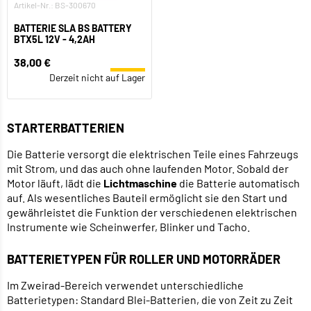
Artikel-Nr.: BS-300670
BATTERIE SLA BS BATTERY
BTX5L 12V - 4,2AH
38,00 €
Derzeit nicht auf Lager
STARTERBATTERIEN
Die Batterie versorgt die elektrischen Teile eines Fahrzeugs
mit Strom, und das auch ohne laufenden Motor. Sobald der
Motor läuft, lädt die
Lichtmaschine
die Batterie automatisch
auf. Als wesentliches Bauteil ermöglicht sie den Start und
gewährleistet die Funktion der verschiedenen elektrischen
Instrumente wie Scheinwerfer, Blinker und Tacho.
BATTERIETYPEN FÜR ROLLER UND MOTORRÄDER
Im Zweirad-Bereich verwendet unterschiedliche
Batterietypen: Standard Blei-Batterien, die von Zeit zu Zeit