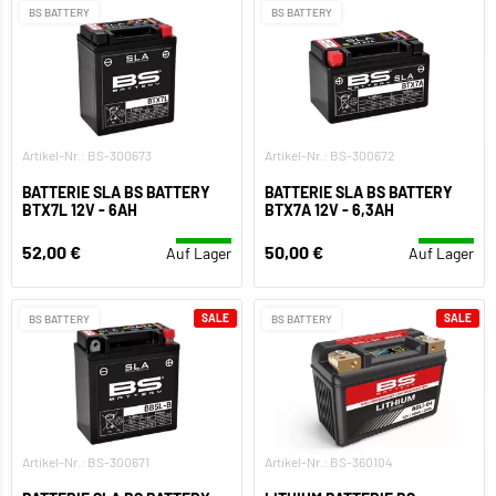
BS BATTERY
BS BATTERY
Artikel-Nr.: BS-300673
Artikel-Nr.: BS-300672
BATTERIE SLA BS BATTERY
BATTERIE SLA BS BATTERY
BTX7L 12V - 6AH
BTX7A 12V - 6,3AH
52,00 €
50,00 €
Auf Lager
Auf Lager
SALE
SALE
BS BATTERY
BS BATTERY
Artikel-Nr.: BS-300671
Artikel-Nr.: BS-360104