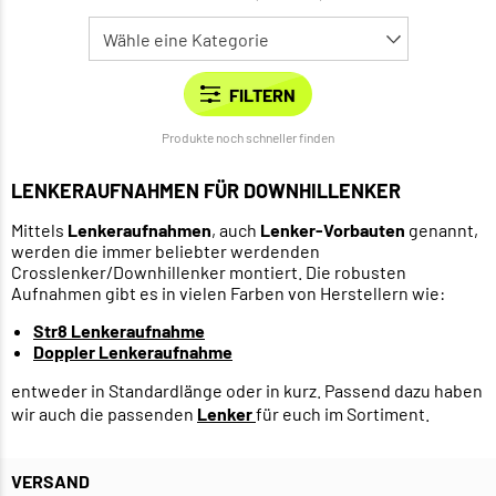
Produkte noch schneller finden
LENKERAUFNAHMEN FÜR DOWNHILLENKER
Mittels
Lenkeraufnahmen
, auch
Lenker-Vorbauten
genannt,
werden die immer beliebter werdenden
Crosslenker/Downhillenker montiert. Die robusten
Aufnahmen gibt es in vielen Farben von Herstellern wie:
Str8 Lenkeraufnahme
Doppler Lenkeraufnahme
entweder in Standardlänge oder in kurz. Passend dazu haben
wir auch die passenden
Lenker
für euch im Sortiment.
VERSAND