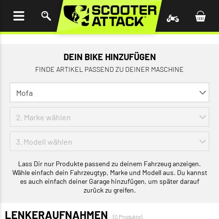
UM
HALT
INGEN
DEIN BIKE HINZUFÜGEN
FINDE ARTIKEL PASSEND ZU DEINER MASCHINE
Lass Dir nur Produkte passend zu deinem Fahrzeug anzeigen.
Wähle einfach dein Fahrzeugtyp, Marke und Modell aus. Du kannst
es auch einfach deiner Garage hinzufügen, um später darauf
zurück zu greifen.
LENKERAUFNAHMEN
(0 Produkte)