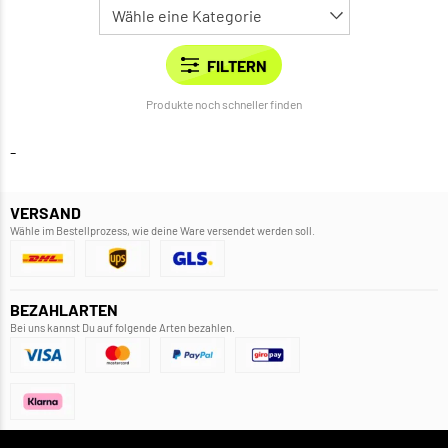
Produkte noch schneller finden
-
VERSAND
Wähle im Bestellprozess, wie deine Ware versendet werden soll.
BEZAHLARTEN
Bei uns kannst Du auf folgende Arten bezahlen.