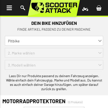
UM
HALT
INGEN
DEIN BIKE HINZUFÜGEN
FINDE ARTIKEL PASSEND ZU DEINER MASCHINE
Lass Dir nur Produkte passend zu deinem Fahrzeug anzeigen.
Wähle einfach dein Fahrzeugtyp, Marke und Modell aus. Du kannst
es auch einfach deiner Garage hinzufügen, um später darauf
zurück zu greifen.
MOTORRADPROTEKTOREN
(0 Produkte)