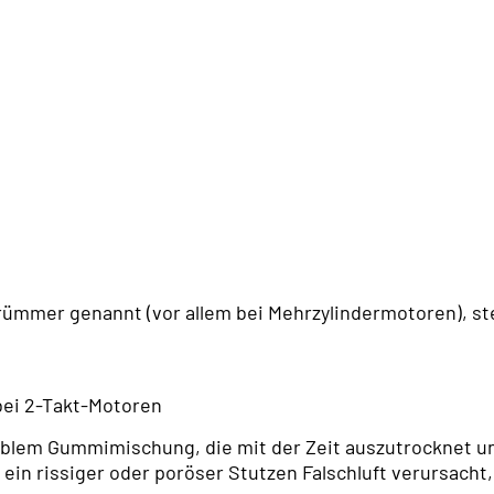
mmer genannt (vor allem bei Mehrzylindermotoren), ste
bei 2-Takt-Motoren
iblem Gummimischung, die mit der Zeit auszutrocknet u
 ein rissiger oder poröser Stutzen Falschluft verursach