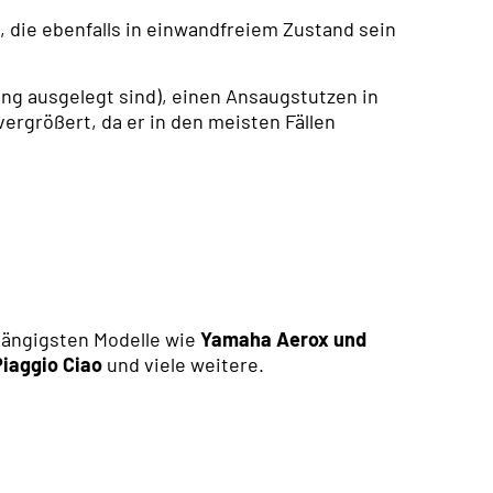
die ebenfalls in einwandfreiem Zustand sein
ung ausgelegt sind), einen Ansaugstutzen in
vergrößert, da er in den meisten Fällen
 gängigsten Modelle wie
Yamaha Aerox und
Piaggio Ciao
und viele weitere.