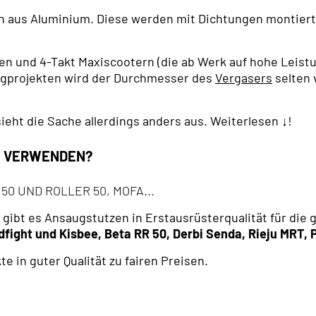
 aus Aluminium. Diese werden mit Dichtungen montiert, 
en und 4-Takt Maxiscootern (die ab Werk auf hohe Leist
ingprojekten wird der Durchmesser des
Vergasers
selten 
eht die Sache allerdings anders aus. Weiterlesen ↓!
H VERWENDEN?
0 UND ROLLER 50, MOFA...
, gibt es Ansaugstutzen in Erstausrüsterqualität für die
fight und Kisbee, Beta RR 50, Derbi Senda, Rieju MRT, 
e in guter Qualität zu fairen Preisen.