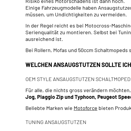
Risiko eines Motorschadens ist dann hoch.
Einige Fahrzeugmodelle haben Ansaugstutzen
müssen, um Undichtigkeiten zu vermeiden.
In der Regel reicht es bei Motocross-Maschin
Serienqualität zu montieren. Selbst bei Tun
ausreichend ist.
Bei Rollern, Mofas und 50ccm Schaltmopeds si
WELCHEN ANSAUGSTUTZEN SOLLTE IC
OEM STYLE ANSAUGSTUTZEN SCHALTMOPED 5
Für alle, die nichts gross verändern möchten
Jog, Piaggio Zip und Typhoon, Peugeot Speed
Beliebte Marken wie
Motoforce
bieten Produkt
TUNING ANSAUGSTUTZEN