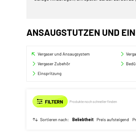
ANSAUGSTUTZEN UND EI
Vergaser und Ansaugsystem
Verga
Vergaser Zubehör
Bedü
Einspritzung
Produkte noch schneller finden
Sortieren nach:
Beliebtheit
Preis aufsteigend
P