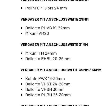
Polini CP 19 bis 24 mm
VERGASER MIT ANSCHLUSSWEITE 29MM
Dellorto PHVB 19-22mm
Mikuni VM20
VERGASER MIT ANSCHLUSSWEITE 31MM
Mikuni TM 24mm
Dellorto PHBL 20-26mm
VERGASER MIT ANSCHLUSSWEITE 35MM / 36MM
Keihin PWK 19-30mm
Dellorto VHST 24-28mm
Dellorto VHSH 30mm
Dellorto PHBH 26-30mm
VERGASER MIT ANSCHLUSSWEITE 40MM