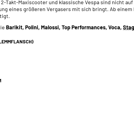
2-Takt-Maxiscooter und klassische Vespa sind nicht auf
dung eines größeren Vergasers mit sich bringt. Ab eine
igt.
wie
Barikit, Polini, Malossi, Top Performances, Voca,
Sta
KLEMMFLANSCH)
M