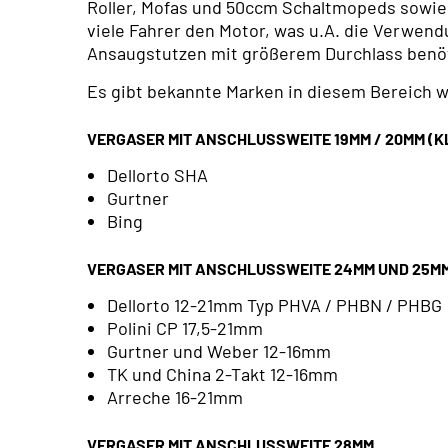
Roller, Mofas und 50ccm Schaltmopeds sowie 
viele Fahrer den Motor, was u.A. die Verwen
Ansaugstutzen mit größerem Durchlass benöt
Es gibt bekannte Marken in diesem Bereich 
VERGASER MIT ANSCHLUSSWEITE 19MM / 20MM (
Dellorto SHA
Gurtner
Bing
VERGASER MIT ANSCHLUSSWEITE 24MM UND 25M
Dellorto 12-21mm Typ PHVA / PHBN / PHBG
Polini CP 17,5-21mm
Gurtner und Weber 12-16mm
TK und China 2-Takt 12-16mm
Arreche 16-21mm
VERGASER MIT ANSCHLUSSWEITE 28MM