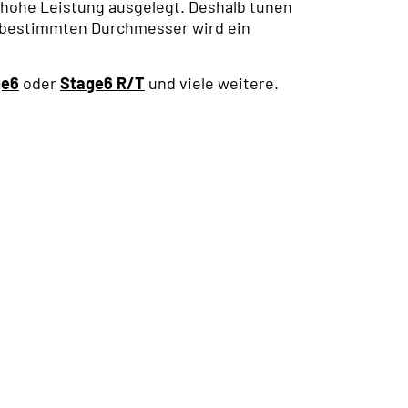
 hohe Leistung ausgelegt. Deshalb tunen
m bestimmten Durchmesser wird ein
ge6
oder
Stage6 R/T
und viele weitere.