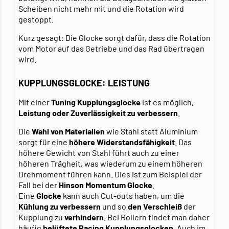
Scheiben nicht mehr mit und die Rotation wird
gestoppt.
Kurz gesagt: Die Glocke sorgt dafür, dass die Rotation
vom Motor auf das Getriebe und das Rad übertragen
wird.
KUPPLUNGSGLOCKE: LEISTUNG
Mit einer
Tuning Kupplungsglocke
ist es möglich,
Leistung
oder Zuverlässigkeit
zu verbessern
.
Die
Wahl von Materialien
wie Stahl statt Aluminium
sorgt für eine
höhere Widerstandsfähigkeit
. Das
höhere Gewicht von Stahl führt auch zu einer
höheren Trägheit, was wiederum zu einem höheren
Drehmoment führen kann. Dies ist zum Beispiel der
Fall bei der
Hinson Momentum Glocke
.
Eine
Glocke
kann auch Cut-outs haben, um die
Kühlung zu verbessern
und so
den Verschleiß
der
Kupplung zu
verhindern
. Bei Rollern findet man daher
häufig
belüftete Racing Kupplungsglocken
. Auch im