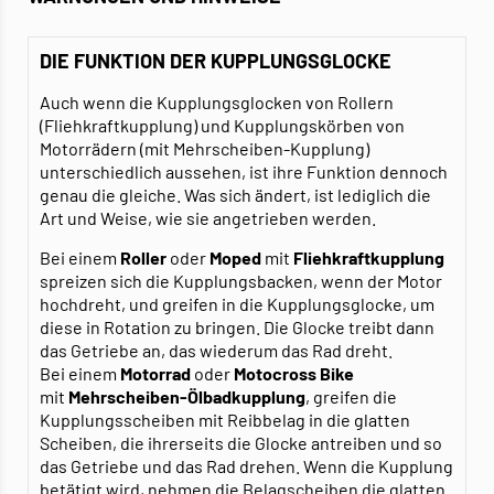
DIE FUNKTION DER KUPPLUNGSGLOCKE
Auch wenn die Kupplungsglocken von Rollern
(Fliehkraftkupplung) und Kupplungskörben von
Motorrädern (mit Mehrscheiben-Kupplung)
unterschiedlich aussehen, ist ihre Funktion dennoch
genau die gleiche. Was sich ändert, ist lediglich die
Art und Weise, wie sie angetrieben werden.
Bei einem
Roller
oder
Moped
mit
Fliehkraftkupplung
spreizen sich die Kupplungsbacken, wenn der Motor
hochdreht, und greifen in die Kupplungsglocke, um
diese in Rotation zu bringen. Die Glocke treibt dann
das Getriebe an, das wiederum das Rad dreht.
Bei einem
Motorrad
oder
Motocross Bike
mit
Mehrscheiben-Ölbadkupplung
, greifen die
Kupplungsscheiben mit Reibbelag in die glatten
Scheiben, die ihrerseits die Glocke antreiben und so
das Getriebe und das Rad drehen. Wenn die Kupplung
betätigt wird, nehmen die Belagscheiben die glatten