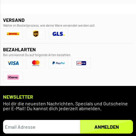
VERSAND
Wähle im Bestellprozess, wie deine Ware versendet werden soll.
BEZAHLARTEN
Bei uns kannst Du auf folgende Arten bezahlen.
NEWSLETTER
Hol dir die neuesten Nachrichten, Specials und Gutscheine
per E-Mail! Du kannst dich jederzeit abmelden.
ANMELDEN