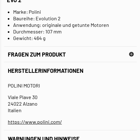
EVO 2
Marke: Polini
Baureihe: Evolution 2
Anwendung: originale und getunte Motoren
Durchmesser: 107 mm
Gewicht: 464 g
FRAGEN ZUM PRODUKT
HERSTELLERINFORMATIONEN
POLINI MOTORI
Viale Piave 30
24022 Alzano
Italien
https://www.polini.com/
WARNUNGEN UND HINWEISE