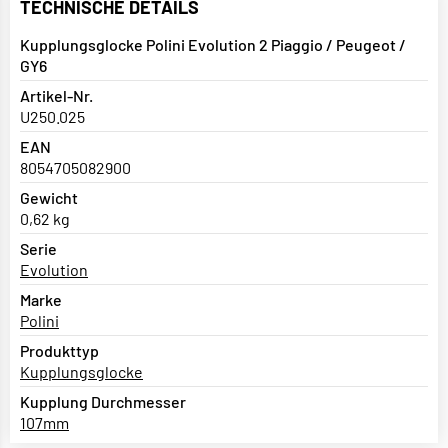
TECHNISCHE DETAILS
Kupplungsglocke Polini Evolution 2 Piaggio / Peugeot /
GY6
Artikel-Nr.
U250.025
EAN
8054705082900
Gewicht
0,62 kg
Serie
Evolution
Marke
Polini
Produkttyp
Kupplungsglocke
Kupplung Durchmesser
107mm