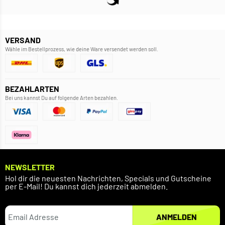
VERSAND
Wähle im Bestellprozess, wie deine Ware versendet werden soll.
BEZAHLARTEN
Bei uns kannst Du auf folgende Arten bezahlen.
NEWSLETTER
Hol dir die neuesten Nachrichten, Specials und Gutscheine
per E-Mail! Du kannst dich jederzeit abmelden.
ANMELDEN