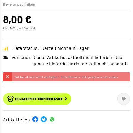
Bewertung schreiben
8,00 €
inkl. MwSt., zzgl.
Versand
Lieferstatus:
Derzeit nicht auf Lager
Versand:
Dieser Artikel ist aktuell nicht lieferbar. Das
genaue Lieferdatum ist derzeit nicht bekannt.
Artikel aktuell nicht verfügbar! Bitte Benachrichtigungsservice nutzen.
BENACHRICHTIGUNGSSERVICE
Artikel teilen