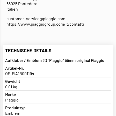
56025 Pontedera
Italien
customer_service@piaggio.com
https://www.piaggiogroup.com/it/contatti
TECHNISCHE DETAILS
Aufkleber / Emblem 3D "Piaggio" 55mm original Piaggio
Artikel-Nr.
OE-PIA1B001194
Gewicht
0,01 kg
Marke
Piaggio
Produkttyp
Emblem