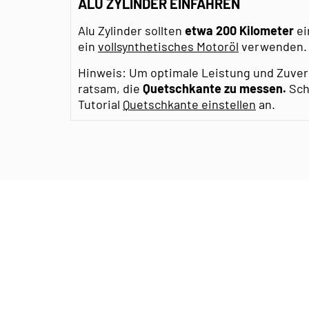
ALU ZYLINDER EINFAHREN
Alu Zylinder sollten
etwa 200 Kilometer
ei
ein
vollsynthetisches Motoröl
verwenden.
Hinweis: Um optimale Leistung und Zuverlä
ratsam, die
Quetschkante zu messen.
Sch
Tutorial
Quetschkante einstellen
an.