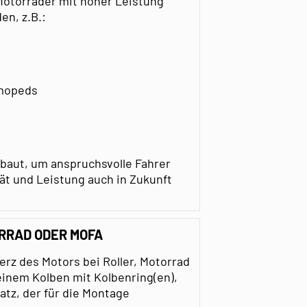
 Motorräder mit hoher Leistung
en, z.B.:
tmopeds
baut, um anspruchsvolle Fahrer
ät und Leistung auch in Zukunft
ORRAD ODER MOFA
erz des Motors bei Roller, Motorrad
einem Kolben mit Kolbenring(en),
tz, der für die Montage