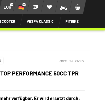
EUR
SCOOTER
VESPA CLASSIC
PITBIKE
S
Artikel-Nr.:
T9924170
 TOP PERFORMANCE 50CC TPR
 mehr verfügbar. Er wird ersetzt durch: