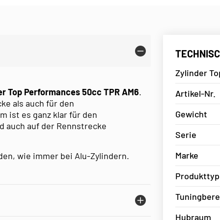
TECHNISC
Zylinder T
der Top Performances 50cc TPR AM6
.
Artikel-Nr.
cke als auch für den
Gewicht
ist es ganz klar für den
nd auch auf der Rennstrecke
Serie
Marke
en, wie immer bei Alu-Zylindern.
Produkttyp
Tuningbere
Hubraum