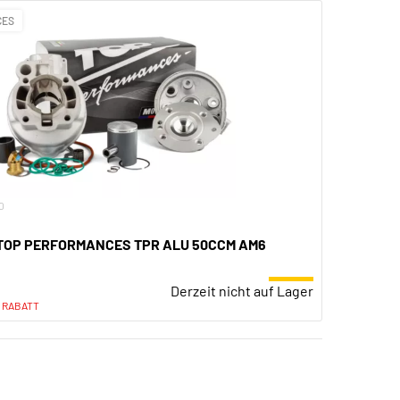
CES
0
 TOP PERFORMANCES TPR ALU 50CCM AM6
Derzeit nicht auf Lager
% RABATT