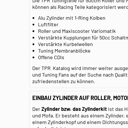
Die TPR Tuningteile für 50ccm Roller und
können als Racing Teile kategorisiert werd
Alu Zylinder mit 1-Ring Kolben
Luftfilter
Roller und Maxiscooter Variomatik
Verstärkte Kupplungen für 50cc Schal
Verstärkte Kurbelwellen
Tuning Membranblöcke
Offene CDIs
Der TPR Katalog wird immer weiter ausge
und Tuning Fans auf der Suche nach Qualit
zufriedenstellen zu können.
EINBAU ZYLINDER AUF ROLLER, MOT
Der
Zylinder bzw. das Zylinderkit
ist das H
und Mofa. Er besteht aus einem Zylinder, 
einem Zylinderkopf und einem Dichtungssa