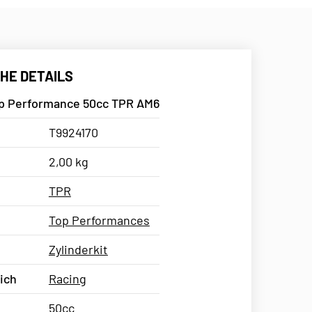
HE DETAILS
op Performance 50cc TPR AM6
T9924170
2,00 kg
TPR
Top Performances
Zylinderkit
ich
Racing
50cc