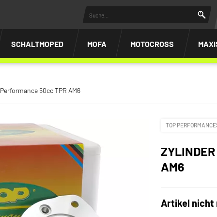
SCHALTMOPED
MOFA
MOTOCROSS
MAXI
p Performance 50cc TPR AM6
TOP PERFORMANCE
ZYLINDER
AM6
Artikel nicht