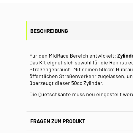
BESCHREIBUNG
Für den MidRace Bereich entwickelt:
Zylin
Das Kit eignet sich sowohl für die Rennstre
Straßengebrauch. Mit seinen 50ccm Hubraum 
öffentlichen Straßenverkehr zugelassen, u
überzeugt dieser 50cc Zylinder.
Die Quetschkante muss neu eingestellt werd
FRAGEN ZUM PRODUKT