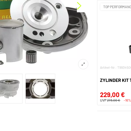
TOP PERFORMAN
Artikel-Nr.: T993450
ZYLINDER KIT
229,00 €
UVP
273,00 €
-16