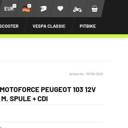
EUR
SCOOTER
VESPA CLASSIC
PITBIKE
Artikel-Nr.:
MF09.13201
MOTOFORCE PEUGEOT 103 12V
 M. SPULE + CDI