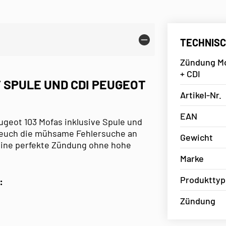
TECHNISC
Zündung Mot
+ CDI
 SPULE UND CDI PEUGEOT
Artikel-Nr.
EAN
geot 103 Mofas inklusive Spule und
r euch die mühsame Fehlersuche an
Gewicht
eine perfekte Zündung ohne hohe
Marke
Produkttyp
:
Zündung