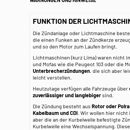
WARNUNGEN UND HINWEISE
FUNKTION DER LICHTMASCHI
Die Zündanlage oder Lichtmaschine best
die einen Funken an der Zündkerze erzeu
und so den Motor zum Laufen bringt.
Lichtmaschinen (kurz Lima) waren nicht i
und Mofas wie die Peugeot 103 oder die M
Unterbrecherzündungen
, die sich aber l
leicht verstellen.
Heutzutage verfügen alle Fahrzeuge über
zuverlässiger und langlebiger
sind.
Die Zündung besteht aus
Rotor oder Polra
Kabelbaum und CDI
. Wir wollen hier nicht
aber die an der Kurbelwelle befestigte Z
Kurbelwelle eine Wechselspannung. Diese