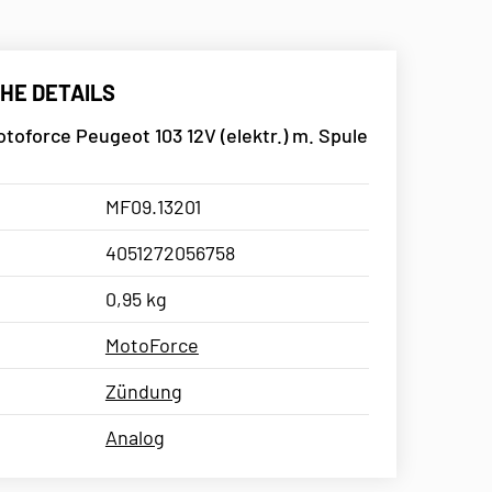
HE DETAILS
oforce Peugeot 103 12V (elektr.) m. Spule
MF09.13201
4051272056758
0,95 kg
MotoForce
Zündung
Analog