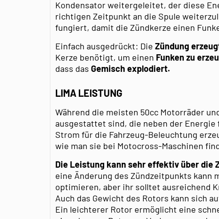
Kondensator weitergeleitet, der diese En
richtigen Zeitpunkt an die Spule weiterzul
fungiert, damit die Zündkerze einen Funk
Einfach ausgedrückt: Die
Zündung erzeugt
Kerze benötigt, um einen
Funken
zu erze
dass das
Gemisch explodiert.
LIMA LEISTUNG
Während die meisten 50cc Motorräder und
ausgestattet sind, die neben der Energie
Strom für die Fahrzeug-Beleuchtung erze
wie man sie bei Motocross-Maschinen find
Die Leistung kann sehr effektiv über die
eine Änderung des Zündzeitpunkts kann m
optimieren, aber ihr solltet ausreichend
Auch das Gewicht des Rotors kann sich au
Ein leichterer Rotor ermöglicht eine sch