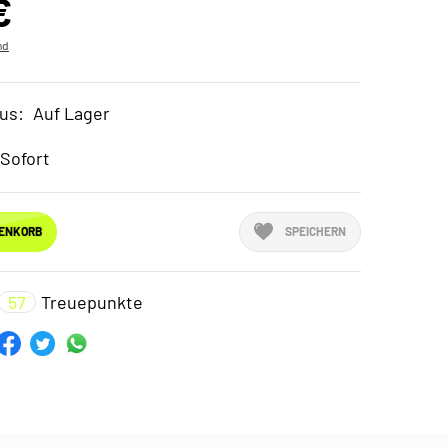
€
nd
us:
Auf Lager
Sofort
RENKORB
SPEICHERN
57
Treuepunkte