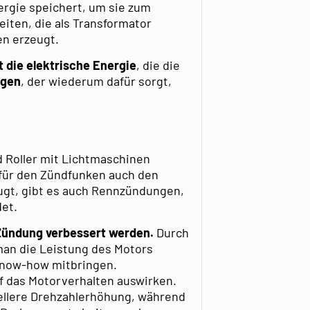
ergie speichert, um sie zum
eiten, die als Transformator
en erzeugt.
 die elektrische Energie
, die die
ugen
, der wiederum dafür sorgt,
 Roller mit Lichtmaschinen
 für den Zündfunken auch den
ugt, gibt es auch Rennzündungen,
et.
 Zündung verbessert werden.
Durch
an die Leistung des Motors
 Know-how mitbringen.
f das Motorverhalten auswirken.
nellere Drehzahlerhöhung, während