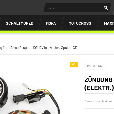
SCHALTMOPED
MOFA
MOTOCROSS
MAXI
 Motoforce Peugeot 103 12V (elektr.) m. Spule + CDI
NEU
MOTOFORCE
ZÜNDUNG 
(ELEKTR.)
Bewertung schreiben