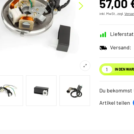
57,00 
inkl. MwSt., zzgl.
Versa
Lieferstat
Versand:
IN DEN WA
Du bekommst
Artikel teilen