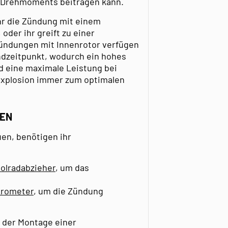
s Drehmoments beitragen kann.
hr die Zündung mit einem
oder ihr greift zu einer
Zündungen mit Innenrotor verfügen
ündzeitpunkt, wodurch ein hohes
 eine maximale Leistung bei
 Explosion immer zum optimalen
UEN
en, benötigen ihr
olradabzieher
, um das
krometer
, um die Zündung
i der Montage einer