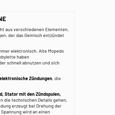
NE
eht aus verschiedenen Elementen,
gen, der das Gemisch entzündet
mmer elektronisch. Alte Mopeds
obylette haben
eider schnell abnutzen und sich
elektronische Zündungen
, die
d, Stator mit den Zündspulen,
 in die technischen Details gehen,
ündung erzeugt bei Drehung der
 Spannung wird an einen