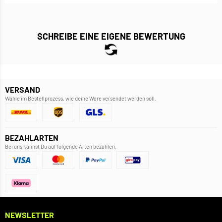
SCHREIBE EINE EIGENE BEWERTUNG
VERSAND
Wähle im Bestellprozess, wie deine Ware versendet werden soll.
BEZAHLARTEN
Bei uns kannst Du auf folgende Arten bezahlen.
NEWSLETTER