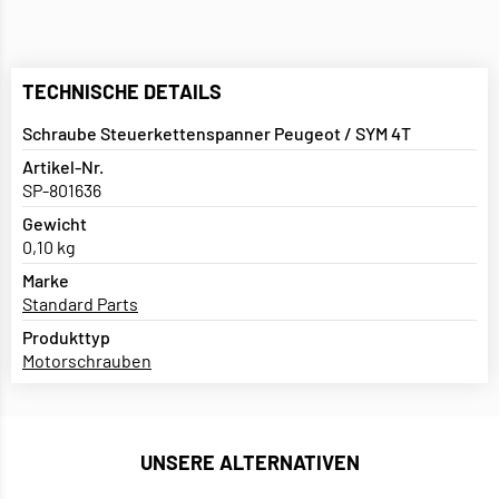
TECHNISCHE DETAILS
Schraube Steuerkettenspanner Peugeot / SYM 4T
Artikel-Nr.
SP-801636
Gewicht
0,10 kg
Marke
Standard Parts
Produkttyp
Motorschrauben
UNSERE ALTERNATIVEN