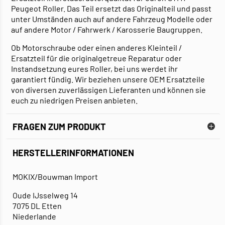
Peugeot Roller. Das Teil ersetzt das Originalteil und passt
unter Umständen auch auf andere Fahrzeug Modelle oder
auf andere Motor / Fahrwerk / Karosserie Baugruppen.
Ob Motorschraube oder einen anderes Kleinteil /
Ersatzteil für die originalgetreue Reparatur oder
Instandsetzung eures Roller, bei uns werdet ihr
garantiert fündig. Wir beziehen unsere OEM Ersatzteile
von diversen zuverlässigen Lieferanten und können sie
euch zu niedrigen Preisen anbieten.
FRAGEN ZUM PRODUKT
HERSTELLERINFORMATIONEN
MOKIX/Bouwman Import
Oude IJsselweg 14
7075 DL Etten
Niederlande