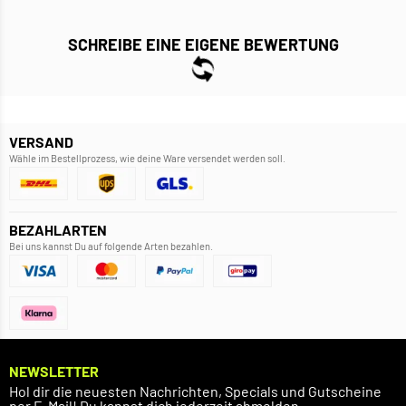
SCHREIBE EINE EIGENE BEWERTUNG
VERSAND
Wähle im Bestellprozess, wie deine Ware versendet werden soll.
BEZAHLARTEN
Bei uns kannst Du auf folgende Arten bezahlen.
NEWSLETTER
Hol dir die neuesten Nachrichten, Specials und Gutscheine
per E-Mail! Du kannst dich jederzeit abmelden.