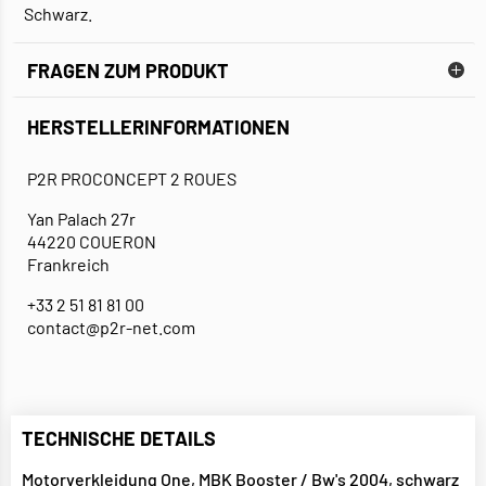
Schwarz.
FRAGEN ZUM PRODUKT
HERSTELLERINFORMATIONEN
P2R PROCONCEPT 2 ROUES
Yan Palach 27r
44220 COUERON
Frankreich
+33 2 51 81 81 00
contact@p2r-net.com
TECHNISCHE DETAILS
Motorverkleidung One, MBK Booster / Bw's 2004, schwarz