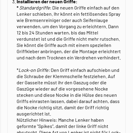
Installieren der neuen Griffe:
*
Standardgriffe
: Die neuen Griffe einfach auf den
Lenker schieben. Ihr könnt ein fettlösendes Spray
wie Bremsenreiniger oder auch Seifenlauge
verwenden, um den Vorgang zu erleichtern. Dann
12 bis 24 Stunden warten, bis das Mittel
verdunstet ist und die Griffe nicht mehr rutschen.
Sie könnt die Griffe auch mit einem speziellen
Griffkleber anbringen, der die Montage erleichtert
und nach dem Trocknen ein Verdrehen verhindert.
*
Lock-on Griffe:
Den Griff einfach aufschiebn und
die Schraube der Klemmschelle festziehen. Auf
der Gasseite müsst ihr den Gaszug oder die
Gaszüge wieder auf die vorgesehene Nocke
stecken und diese Nocke in die Hülse des neuen
Griffs einrasten lassen, dabei darauf achten, dass
die Nocke richtig sitzt, damit der Griff richtig
ausgerichtet ist.
Nützlicher Hinweis: Manche Lenker haben
geformte "Spikes", damit der linke Griff nicht
abrutscht. Diese Art von Lenker ist nicht für Lock-