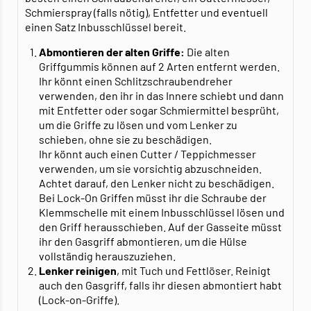
Schmierspray (falls nötig), Entfetter und eventuell
einen Satz Inbusschlüssel bereit.
Abmontieren der alten Griffe:
Die alten
Griffgummis können auf 2 Arten entfernt werden.
Ihr könnt einen Schlitzschraubendreher
verwenden, den ihr in das Innere schiebt und dann
mit Entfetter oder sogar Schmiermittel besprüht,
um die Griffe zu lösen und vom Lenker zu
schieben, ohne sie zu beschädigen.
Ihr könnt auch einen Cutter / Teppichmesser
verwenden, um sie vorsichtig abzuschneiden.
Achtet darauf, den Lenker nicht zu beschädigen.
Bei Lock-On Griffen müsst ihr die Schraube der
Klemmschelle mit einem Inbusschlüssel lösen und
den Griff herausschieben. Auf der Gasseite müsst
ihr den Gasgriff abmontieren, um die Hülse
vollständig herauszuziehen.
Lenker reinigen
, mit Tuch und Fettlöser. Reinigt
auch den Gasgriff, falls ihr diesen abmontiert habt
(Lock-on-Griffe).