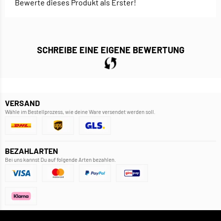
Bewerte dieses Produkt als Erster!
SCHREIBE EINE EIGENE BEWERTUNG
VERSAND
Wähle im Bestellprozess, wie deine Ware versendet werden soll.
BEZAHLARTEN
Bei uns kannst Du auf folgende Arten bezahlen.