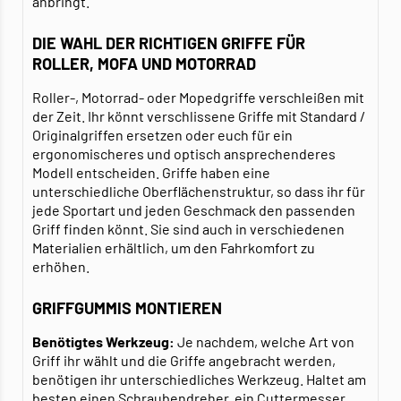
anbringt.
DIE WAHL DER RICHTIGEN GRIFFE FÜR
ROLLER, MOFA UND MOTORRAD
Roller-, Motorrad- oder Mopedgriffe verschleißen mit
der Zeit. Ihr könnt verschlissene Griffe mit Standard /
Originalgriffen ersetzen oder euch für ein
ergonomischeres und optisch ansprechenderes
Modell entscheiden. Griffe haben eine
unterschiedliche Oberflächenstruktur, so dass ihr für
jede Sportart und jeden Geschmack den passenden
Griff finden könnt. Sie sind auch in verschiedenen
Materialien erhältlich, um den Fahrkomfort zu
erhöhen.
GRIFFGUMMIS MONTIEREN
Benötigtes Werkzeug:
Je nachdem, welche Art von
Griff ihr wählt und die Griffe angebracht werden,
benötigen ihr unterschiedliches Werkzeug. Haltet am
besten einen Schraubendreher, ein Cuttermesser,