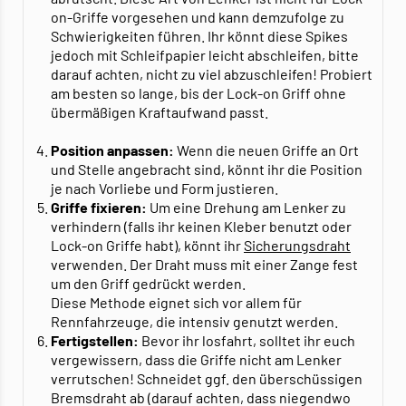
on-Griffe vorgesehen und kann demzufolge zu
Schwierigkeiten führen. Ihr könnt diese Spikes
jedoch mit Schleifpapier leicht abschleifen, bitte
darauf achten, nicht zu viel abzuschleifen! Probiert
am besten so lange, bis der Lock-on Griff ohne
übermäßigen Kraftaufwand passt.
Position anpassen:
Wenn die neuen Griffe an Ort
und Stelle angebracht sind, könnt ihr die Position
je nach Vorliebe und Form justieren.
Griffe fixieren:
Um eine Drehung am Lenker zu
verhindern (falls ihr keinen Kleber benutzt oder
Lock-on Griffe habt), könnt ihr
Sicherungsdraht
verwenden. Der Draht muss mit einer Zange fest
um den Griff gedrückt werden.
Diese Methode eignet sich vor allem für
Rennfahrzeuge, die intensiv genutzt werden.
Fertigstellen:
Bevor ihr losfahrt, solltet ihr euch
vergewissern, dass die Griffe nicht am Lenker
verrutschen! Schneidet ggf. den überschüssigen
Bremsdraht ab (darauf achten, dass niegendwo