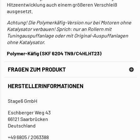
Hitzeentwicklung auch einem größeren Verschleiß
ausgesetzt.
Achtung! Die Polymerkäfig-Version nur bei Motoren ohne
Katalysator verbauen! Sprich: nur an Rollern mit
Tuningauspuffanlage oder mit Original-Auspuffanlagen
ohne Katalysator.
Polymer-Käfig (SKF 6204 TN9/C4HLHT23)
FRAGEN ZUM PRODUKT
HERSTELLERINFORMATIONEN
Stage6 GmbH
Eschberger Weg 43
66121 Saarbrücken
Deutschland
+49 6805 / 2063388