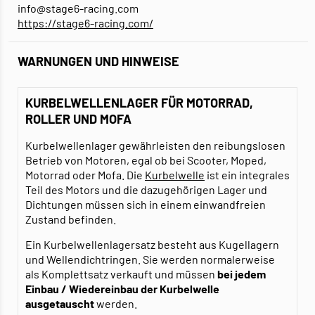
info@stage6-racing.com
https://stage6-racing.com/
WARNUNGEN UND HINWEISE
KURBELWELLENLAGER FÜR MOTORRAD,
ROLLER UND MOFA
Kurbelwellenlager gewährleisten den reibungslosen
Betrieb von Motoren, egal ob bei Scooter, Moped,
Motorrad oder Mofa. Die
Kurbelwelle
ist ein integrales
Teil des Motors und die dazugehörigen Lager und
Dichtungen müssen sich in einem einwandfreien
Zustand befinden.
Ein Kurbelwellenlagersatz besteht aus Kugellagern
und Wellendichtringen. Sie werden normalerweise
als Komplettsatz verkauft und müssen
bei jedem
Einbau / Wiedereinbau der Kurbelwelle
ausgetauscht
werden.