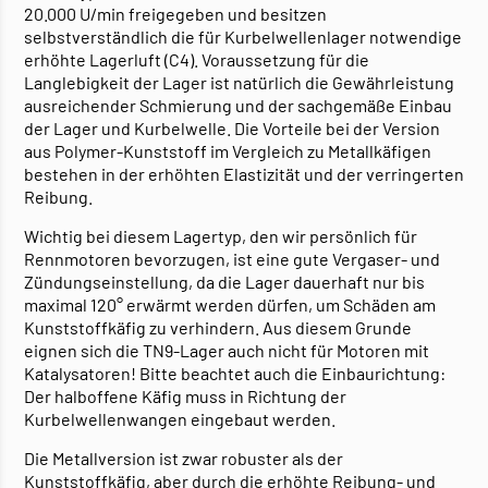
20.000 U/min freigegeben und besitzen
selbstverständlich die für Kurbelwellenlager notwendige
erhöhte Lagerluft (C4). Voraussetzung für die
Langlebigkeit der Lager ist natürlich die Gewährleistung
ausreichender Schmierung und der sachgemäße Einbau
der Lager und Kurbelwelle. Die Vorteile bei der Version
aus Polymer-Kunststoff im Vergleich zu Metallkäfigen
bestehen in der erhöhten Elastizität und der verringerten
Reibung.
Wichtig bei diesem Lagertyp, den wir persönlich für
Rennmotoren bevorzugen, ist eine gute Vergaser- und
Zündungseinstellung, da die Lager dauerhaft nur bis
maximal 120° erwärmt werden dürfen, um Schäden am
Kunststoffkäfig zu verhindern. Aus diesem Grunde
eignen sich die TN9-Lager auch nicht für Motoren mit
Katalysatoren! Bitte beachtet auch die Einbaurichtung:
Der halboffene Käfig muss in Richtung der
Kurbelwellenwangen eingebaut werden.
Die Metallversion ist zwar robuster als der
Kunststoffkäfig, aber durch die erhöhte Reibung- und