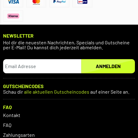
NEWSLETTER
Hol dir die neuesten Nachrichten, Specials und Gutscheine
per E-Mail! Du kannst dich jederzeit abmelden.
ANMELDEN
GUTSCHEINCODES
Schau dir
alle aktuellen Gutscheincodes
auf einer Seite an.
FAQ
Kontakt
FAQ
Zahlungsarten