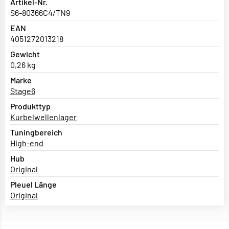
Artikel-Nr.
S6-80366C4/TN9
EAN
4051272013218
Gewicht
0,26 kg
Marke
Stage6
Produkttyp
Kurbelwellenlager
Tuningbereich
High-end
Hub
Original
Pleuel Länge
Original