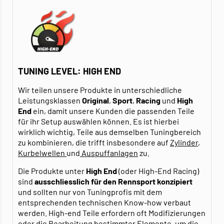
TUNING LEVEL: HIGH END
Wir teilen unsere Produkte in unterschiedliche
Leistungsklassen
Original
,
Sport
,
Racing
und
High
End
ein, damit unsere Kunden die passenden Teile
für ihr Setup auswählen können. Es ist hierbei
wirklich wichtig, Teile aus demselben Tuningbereich
zu kombinieren, die trifft insbesondere auf
Zylinder
,
Kurbelwellen
und
Auspuffanlagen
zu.
Die Produkte unter
High End
(oder High-End Racing)
sind
ausschliesslich für den Rennsport konzipiert
und sollten nur von Tuningprofis mit dem
entsprechenden technischen Know-how verbaut
werden. High-end Teile erfordern oft Modifizierungen
oder die Bearbeitung bestimmter Elemente, um die