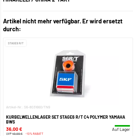
Artikel nicht mehr verfügbar. Er wird ersetzt
durch:
STAGE6 R/T
Artikel-Nr.: S6-8031660/TN9
KURBELWELLENLAGER SET STAGE6 R/T C4 POLYMER YAMAHA
BWS
36,00 €
Auf Lager
UVP
40,00 €
-10% RABATT