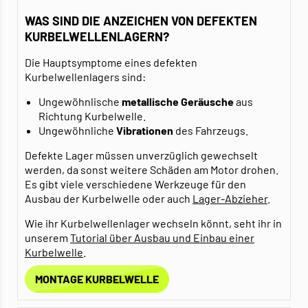
WAS SIND DIE ANZEICHEN VON DEFEKTEN
KURBELWELLENLAGERN?
Die Hauptsymptome eines defekten
Kurbelwellenlagers sind:
Ungewöhnlische
metallische Geräusche
aus
Richtung Kurbelwelle.
Ungewöhnliche
Vibrationen
des Fahrzeugs.
Defekte Lager müssen unverzüglich gewechselt
werden, da sonst weitere Schäden am Motor drohen.
Es gibt viele verschiedene Werkzeuge für den
Ausbau der Kurbelwelle oder auch
Lager-Abzieher
.
Wie ihr Kurbelwellenlager wechseln könnt, seht ihr in
unserem
Tutorial über Ausbau und Einbau einer
Kurbelwelle
.
MONTAGE KURBELWELLE