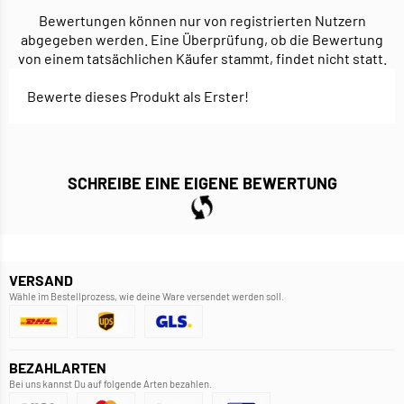
Bewertungen können nur von registrierten Nutzern
abgegeben werden. Eine Überprüfung, ob die Bewertung
von einem tatsächlichen Käufer stammt, findet nicht statt.
Bewerte dieses Produkt als Erster!
SCHREIBE EINE EIGENE BEWERTUNG
VERSAND
Wähle im Bestellprozess, wie deine Ware versendet werden soll.
BEZAHLARTEN
Bei uns kannst Du auf folgende Arten bezahlen.