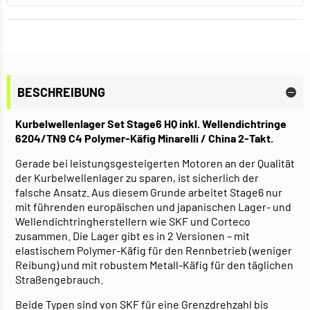
BESCHREIBUNG
Kurbelwellenlager Set Stage6 HQ inkl. Wellendichtringe
6204/TN9 C4 Polymer-Käfig Minarelli / China 2-Takt.
Gerade bei leistungsgesteigerten Motoren an der Qualität
der Kurbelwellenlager zu sparen, ist sicherlich der
falsche Ansatz. Aus diesem Grunde arbeitet Stage6 nur
mit führenden europäischen und japanischen Lager- und
Wellendichtringherstellern wie SKF und Corteco
zusammen. Die Lager gibt es in 2 Versionen – mit
elastischem Polymer-Käfig für den Rennbetrieb (weniger
Reibung) und mit robustem Metall-Käfig für den täglichen
Straßengebrauch.
Beide Typen sind von SKF für eine Grenzdrehzahl bis