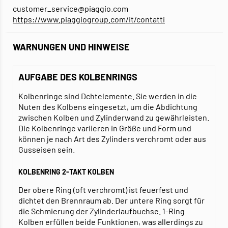
customer_service@piaggio.com
https://www.piaggiogroup.com/it/contatti
WARNUNGEN UND HINWEISE
AUFGABE DES KOLBENRINGS
Kolbenringe sind Dchtelemente. Sie werden in die
Nuten des Kolbens eingesetzt, um die Abdichtung
zwischen Kolben und Zylinderwand zu gewährleisten.
Die Kolbenringe variieren in Größe und Form und
können je nach Art des Zylinders verchromt oder aus
Gusseisen sein.
KOLBENRING 2-TAKT KOLBEN
Der obere Ring (oft verchromt) ist feuerfest und
dichtet den Brennraum ab. Der untere Ring sorgt für
die Schmierung der Zylinderlaufbuchse. 1-Ring
Kolben erfüllen beide Funktionen, was allerdings zu