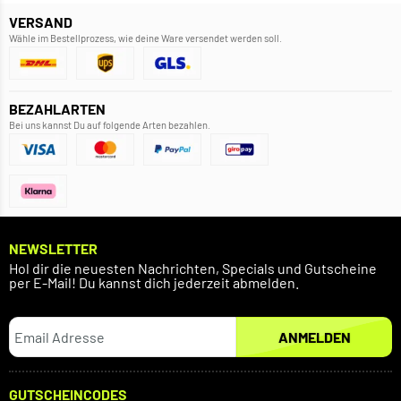
VERSAND
Wähle im Bestellprozess, wie deine Ware versendet werden soll.
BEZAHLARTEN
Bei uns kannst Du auf folgende Arten bezahlen.
NEWSLETTER
Hol dir die neuesten Nachrichten, Specials und Gutscheine
per E-Mail! Du kannst dich jederzeit abmelden.
ANMELDEN
GUTSCHEINCODES