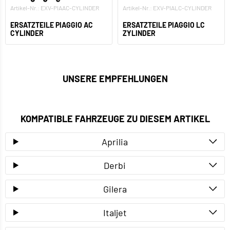
Artikel-Nr.: EXV-PIAAC-CYLINDER
Artikel-Nr.: EXV-PIALC-CYLINDER
ERSATZTEILE PIAGGIO AC
ERSATZTEILE PIAGGIO LC
CYLINDER
ZYLINDER
UNSERE EMPFEHLUNGEN
KOMPATIBLE FAHRZEUGE ZU DIESEM ARTIKEL
Aprilia
Derbi
Gilera
Italjet