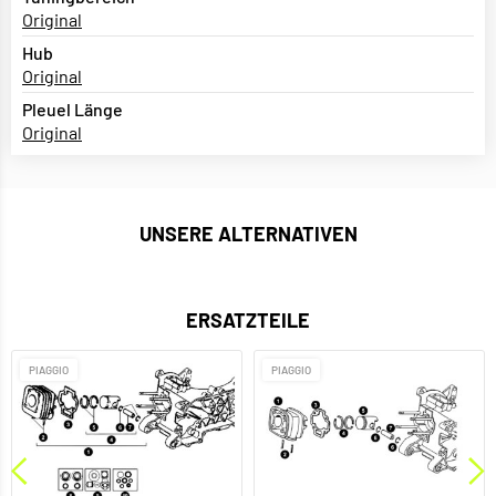
Original
Hub
Original
Pleuel Länge
Original
UNSERE ALTERNATIVEN
ERSATZTEILE
PIAGGIO
PIAGGIO