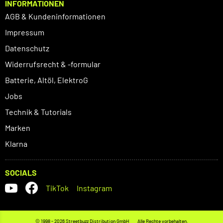
INFORMATIONEN
AGB & Kundeninformationen
Impressum
Datenschutz
Widerrufsrecht & -formular
Batterie, Altöl, ElektroG
Jobs
Technik & Tutorials
Marken
Klarna
SOCIALS
TikTok
Instagram
© 1998 - 2026 Streetbuzz Distribution GmbH
Alle Rechte vorbehalten.