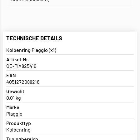
TECHNISCHE DETAILS
Kolbenring Piaggio (x1)
Artikel-Nr.
OE-PIA825416
EAN
4051272088216
Gewicht
0,01 kg
Marke
Piaggio
Produkttyp
Kolbenring
Tuningbereich