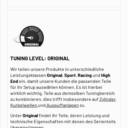
TUNING LEVEL: ORIGINAL
Wir teilen unsere Produkte in unterschiedliche
Leistungsklassen
Original
,
Sport
,
Racing
und
High
End
ein, damit unsere Kunden die passenden Teile
für ihr Setup auswählen können. Es ist hierbei
wirklich wichtig, Teile aus demselben Tuningbereich
zu kombinieren, dies trifft insbesondere auf
Zylinder
,
Kurbelwellen
und
Auspuffanlagen
zu.
Unter
Original
findet ihr Teile, deren Leistung und
technische Eigenschaften mit denen des Serienteils
übereinstimmen.