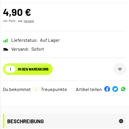
4,90 €
inkl. MwSt., zzgl.
Versand
Lieferstatus:
Auf Lager
Versand:
Sofort
IN DEN WARENKORB
Du bekommst
4
Treuepunkte
Artikel teilen
BESCHREIBUNG