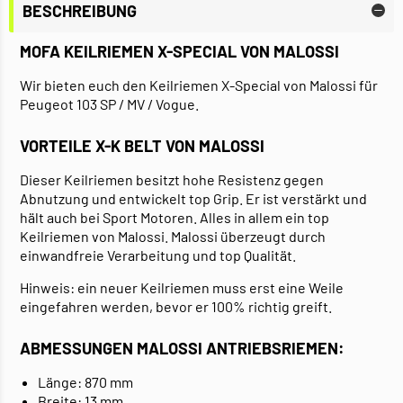
BESCHREIBUNG
MOFA KEILRIEMEN X-SPECIAL VON MALOSSI
Wir bieten euch den Keilriemen X-Special von Malossi für
Peugeot 103 SP / MV / Vogue.
VORTEILE X-K BELT VON MALOSSI
Dieser Keilriemen besitzt hohe Resistenz gegen
Abnutzung und entwickelt top Grip. Er ist verstärkt und
hält auch bei Sport Motoren. Alles in allem ein top
Keilriemen von Malossi. Malossi überzeugt durch
einwandfreie Verarbeitung und top Qualität.
Hinweis: ein neuer Keilriemen muss erst eine Weile
eingefahren werden, bevor er 100% richtig greift.
ABMESSUNGEN MALOSSI ANTRIEBSRIEMEN:
Länge: 870 mm
Breite: 13 mm