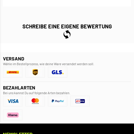
SCHREIBE EINE EIGENE BEWERTUNG
VERSAND
Wähle im Bestellprozess, wie deine Ware versendet werden soll.
BEZAHLARTEN
Bei uns kannst Du auf folgende Arten bezahlen.