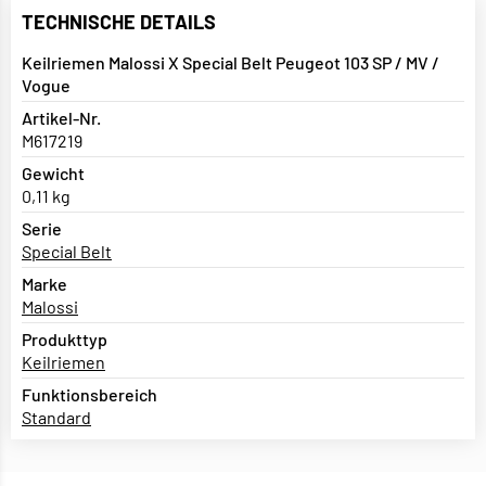
TECHNISCHE DETAILS
Keilriemen Malossi X Special Belt Peugeot 103 SP / MV /
Vogue
Artikel-Nr.
M617219
Gewicht
0,11 kg
Serie
Special Belt
Marke
Malossi
Produkttyp
Keilriemen
Funktionsbereich
Standard