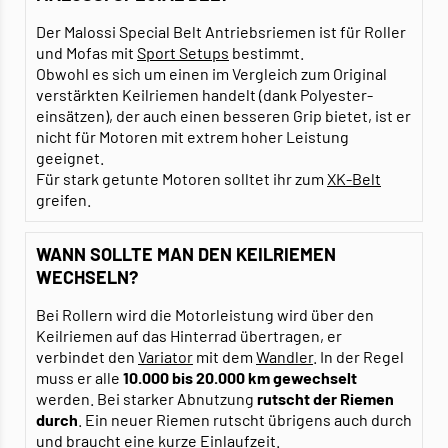
Der Malossi Special Belt Antriebsriemen ist für Roller
und Mofas mit
Sport Setups
bestimmt.
Obwohl es sich um einen im Vergleich zum Original
verstärkten Keilriemen handelt (dank Polyester-
einsätzen), der auch einen besseren Grip bietet, ist er
nicht für Motoren mit extrem hoher Leistung
geeignet.
Für stark getunte Motoren solltet ihr zum
XK-Belt
greifen.
WANN SOLLTE MAN DEN KEILRIEMEN
WECHSELN?
Bei Rollern wird die Motorleistung wird über den
Keilriemen auf das Hinterrad übertragen, er
verbindet den
Variator
mit dem
Wandler
. In der Regel
muss er alle
10.000 bis 20.000 km gewechselt
werden. Bei starker Abnutzung
rutscht
der Riemen
durch
. Ein neuer Riemen rutscht übrigens auch durch
und braucht eine kurze Einlaufzeit.