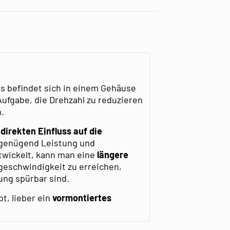
as befindet sich in einem Gehäuse
Aufgabe, die Drehzahl zu reduzieren
.
direkten Einfluss auf die
 genügend Leistung und
twickelt, kann man eine
längere
eschwindigkeit zu erreichen,
ung spürbar sind.
t, lieber ein
vormontiertes