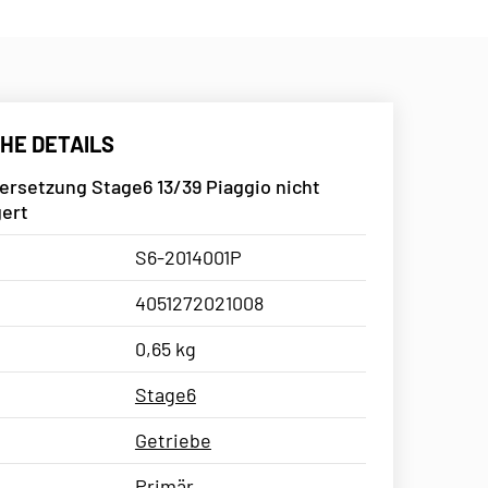
HE DETAILS
ersetzung Stage6 13/39 Piaggio nicht
ert
S6-2014001P
4051272021008
0,65 kg
Stage6
Getriebe
Primär