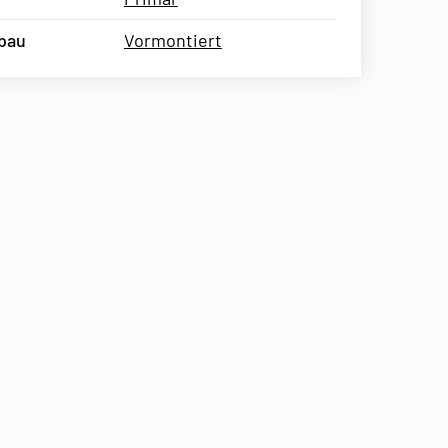
bau
Vormontiert