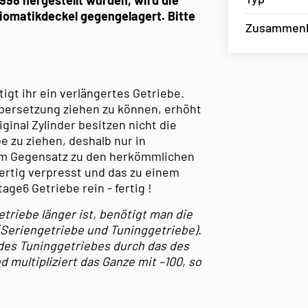
riomatikdeckel gegengelagert. Bitte
Zusammen
gt ihr ein verlängertes Getriebe.
Übersetzung ziehen zu können, erhöht
ginal Zylinder besitzen nicht die
e zu ziehen, deshalb nur in
 Im Gegensatz zu den herkömmlichen
fertig verpresst und das zu einem
age6 Getriebe rein - fertig !
etriebe länger ist, benötigt man die
(Seriengetriebe und Tuninggetriebe).
 des Tuninggetriebes durch das des
d multipliziert das Ganze mit –100, so