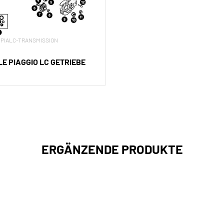
XV-PIALC-TRANSMISSION
E PIAGGIO LC GETRIEBE
ERGÄNZENDE PRODUKTE