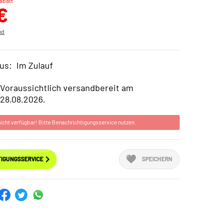
abatt
€
nd
us:
Im Zulauf
Voraussichtlich versandbereit am
28.08.2026.
 nicht verfügbar! Bitte Benachrichtigungsservice nutzen.
IGUNGSSERVICE
SPEICHERN