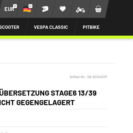
EUR
SCOOTER
VESPA CLASSIC
PITBIKE
Artikel-Nr.:
S6-2014001P
ÜBERSETZUNG STAGE6 13/39
NICHT GEGENGELAGERT