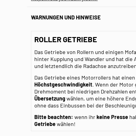
WARNUNGEN UND HINWEISE
ROLLER GETRIEBE
Das Getriebe von Rollern und einigen Mof
hinter Kupplung und Wandler und hat die 
und letztendlich die Radachse anzutreiben
Das Getriebe eines Motorrollers hat einen
Höchstgeschwindigkeit
. Wenn der Motor
Drehmoment bei niedrigen Drehzahlen en
Übersetzung
wählen, um eine höhere Endg
ohne dass Einbussen bei der Beschleunig
Bitte beachten:
wenn ihr
keine Presse
hab
Getriebe
wählen!