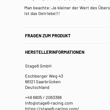
Man beachte: Je kleiner der Wert des Übers
ist das Getriebe!!!
FRAGEN ZUM PRODUKT
HERSTELLERINFORMATIONEN
Stage6 GmbH
Eschberger Weg 43
66121 Saarbrücken
Deutschland
+49 6805 / 2063388
info@stage6-racing.com
https://stage6-racing.com/