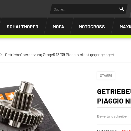
SCHALTMOPED
MOFA
MOTOCROSS
MAXI
Getriebeübersetzung Stage6 13/39 Piaggio nicht gegengelagert
STAGE6
GETRIEBE
PIAGGIO 
Bewertung schreiben