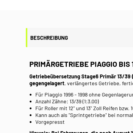
BESCHREIBUNG
PRIMÄRGETRIEBE PIAGGIO BIS 
Getriebeübersetzung Stage6 Primär 13/39 
gegengelagert
, verlängertes Getriebe, fert
Für Piaggio 1996 - 1998 ohne Gegenlager
Anzahl Zähne: 13/39 (1:3.00)
Für Roller mit 12" und 13" Zoll Reifen bzw.
Kann auch als "Sprintgetriebe" bei norma
Vorgepresst
Hinweis: Bei Fahrzeugen, die nach August 1