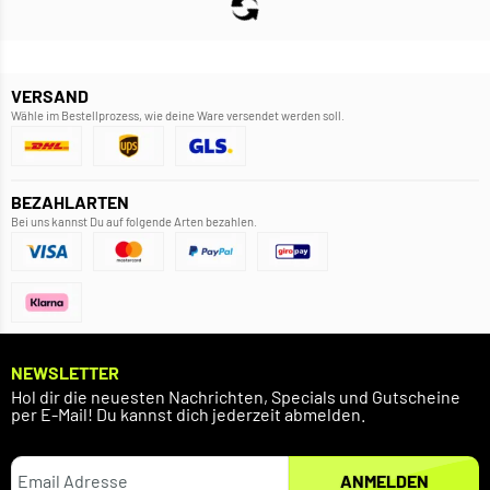
VERSAND
Wähle im Bestellprozess, wie deine Ware versendet werden soll.
BEZAHLARTEN
Bei uns kannst Du auf folgende Arten bezahlen.
NEWSLETTER
Hol dir die neuesten Nachrichten, Specials und Gutscheine
per E-Mail! Du kannst dich jederzeit abmelden.
ANMELDEN