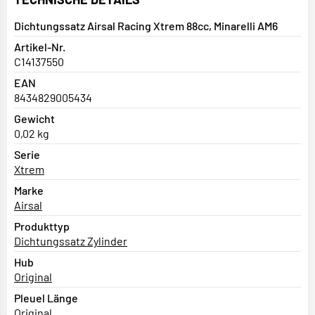
Dichtungssatz Airsal Racing Xtrem 88cc, Minarelli AM6
Artikel-Nr.
C14137550
EAN
8434829005434
Gewicht
0,02 kg
Serie
Xtrem
Marke
Airsal
Produkttyp
Dichtungssatz Zylinder
Hub
Original
Pleuel Länge
Original