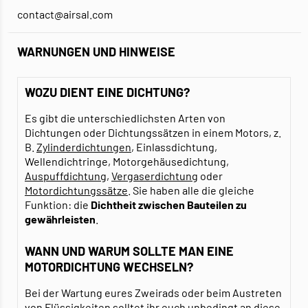
contact@airsal.com
WARNUNGEN UND HINWEISE
WOZU DIENT EINE DICHTUNG?
Es gibt die unterschiedlichsten Arten von
Dichtungen oder Dichtungssätzen in einem Motors, z.
B.
Zylinderdichtungen
, Einlassdichtung,
Wellendichtringe, Motorgehäusedichtung,
Auspuffdichtung
,
Vergaserdichtung
oder
Motordichtungssätze
. Sie haben alle die gleiche
Funktion: die
Dichtheit zwischen Bauteilen zu
gewährleisten
.
WANN UND WARUM SOLLTE MAN EINE
MOTORDICHTUNG WECHSELN?
Bei der Wartung eures Zweirads oder beim Austreten
von Flüssigkeiten solltet ihr euch unbedingt an diese