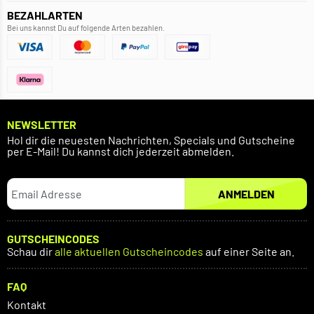
BEZAHLARTEN
Bei uns kannst Du auf folgende Arten bezahlen.
NEWSLETTER
Hol dir die neuesten Nachrichten, Specials und Gutscheine
per E-Mail! Du kannst dich jederzeit abmelden.
ANMELDEN
GUTSCHEINCODES
Schau dir
alle aktuellen Gutscheincodes
auf einer Seite an.
FAQ
Kontakt