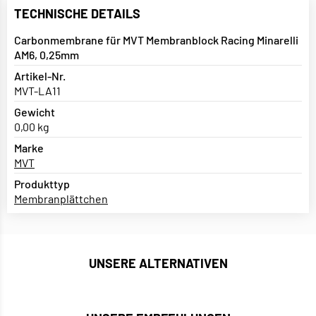
TECHNISCHE DETAILS
Carbonmembrane für MVT Membranblock Racing Minarelli
AM6, 0,25mm
Artikel-Nr.
MVT-LA11
Gewicht
0,00 kg
Marke
MVT
Produkttyp
Membranplättchen
UNSERE ALTERNATIVEN