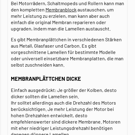
Bei Motorrädern, Schaltmopeds und Rollern kann man
den kompletten
Membranblock
austauschen, um
mehr Leistung zu erzielen, man kann aber auch
einfach die original Membran reparieren oder
upgraden, indem man die Lamellen austauscht.
Es gibt Membranplättchen in verschiedenen Stärken
aus Metall, Glasfaser und Carbon. Es gibt
vorgeschnittene Lamellen für bestimmte Modelle
oder universell einsetzbare Membranplatten, die man
selbst zuschneiden kann.
MEMBRANPLÄTTCHEN DICKE
Einfach ausgedrückt: Je größer der Kolben, desto
dicker sollten die Lamellen sein.
Ihr solltet allerdings auch die Drehzahl des Motors
berücksichtigen. Je mehr Leistung der Motor bei
hohen Drehzahlen entwickelt, desto
empfehlenswerter sind dickere Membrane. Motoren
mit eher niedriger Leistungsdrehzahl benötigen
dagegen dünnere Lamellen.