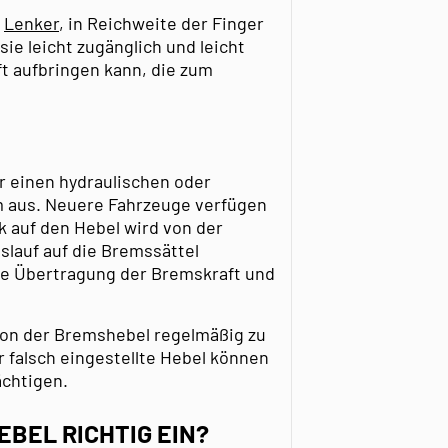
m
Lenker
, in Reichweite der Finger
sie leicht zugänglich und leicht
ft aufbringen kann, die zum
r einen hydraulischen oder
 aus. Neuere Fahrzeuge verfügen
k auf den Hebel wird von der
slauf auf die Bremssättel
nte Übertragung der Bremskraft und
tion der Bremshebel regelmäßig zu
 falsch eingestellte Hebel können
ächtigen.
EBEL RICHTIG EIN?