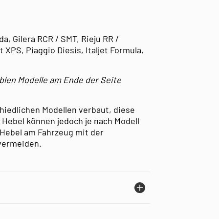
a, Gilera RCR / SMT, Rieju RR /
 XPS, Piaggio Diesis, Italjet Formula,
iblen Modelle am Ende der Seite
chiedlichen Modellen verbaut, diese
e Hebel können jedoch je nach Modell
n Hebel am Fahrzeug mit der
 vermeiden.