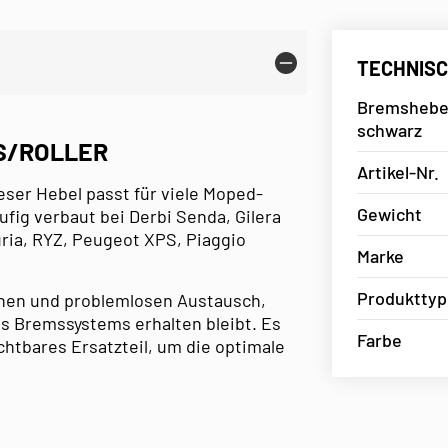
TECHNISC
Bremshebel 
schwarz
S/ROLLER
Artikel-Nr.
eser Hebel passt für viele Moped-
Gewicht
fig verbaut bei Derbi Senda, Gilera
uria, RYZ, Peugeot XPS, Piaggio
Marke
Produkttyp
chen und problemlosen Austausch,
es Bremssystems erhalten bleibt. Es
Farbe
chtbares Ersatzteil, um die optimale