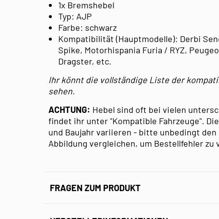
1x Bremshebel
Typ: AJP
Farbe: schwarz
Kompatibilität (Hauptmodelle): Derbi Send
Spike, Motorhispania Furia / RYZ, Peugeot
Dragster, etc.
Ihr könnt die vollständige Liste der kompat
sehen.
ACHTUNG:
Hebel sind oft bei vielen unters
findet ihr unter "Kompatible Fahrzeuge". Di
und Baujahr variieren - bitte unbedingt de
Abbildung vergleichen, um Bestellfehler zu
FRAGEN ZUM PRODUKT