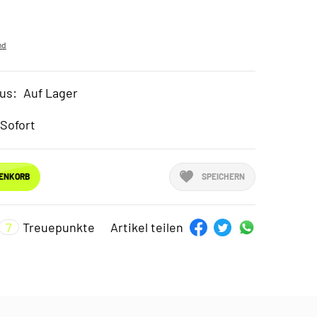
nd
us:
Auf Lager
Sofort
RENKORB
SPEICHERN
7
Treuepunkte
Artikel teilen