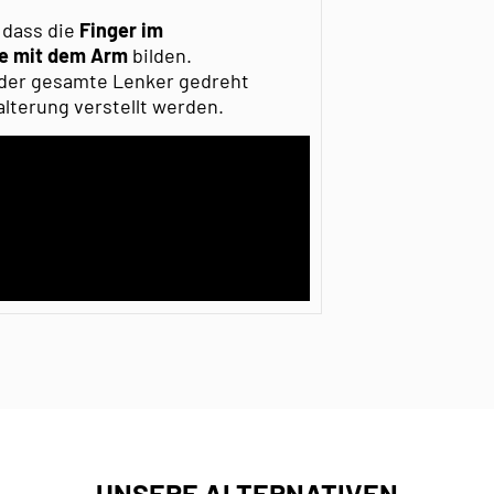
, dass die
Finger im
ie mit dem Arm
bilden.
 der gesamte Lenker gedreht
lterung verstellt werden.
UNSERE ALTERNATIVEN