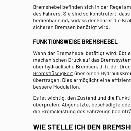
Bremshebel befinden sich in der Regel a
des Fahrers. Sie sind so konstruiert, dass 
bedienbar sind, sodass der Fahrer die Kra
sicheren Bremsen benötigt wird.
FUNKTIONSWEISE BREMSHEBEL
Wenn der Bremshebel betätigt wird, übt e
mechanischen Druck auf das Bremssystem
über hydraulische Bremsen, d. h. der Druc
Bremsflüssigkeit
über einen Hydraulikkrei
übertragen. Dies ermöglicht eine effizie
bessere Modulation.
Es ist wichtig, den Zustand und die Funk
überprüfen. Abgenutzte, beschädigte oder
die Bremsleistung des Fahrzeugs beeintr
WIE STELLE ICH DEN BREMSH