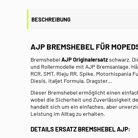
BESCHREIBUNG
AJP BREMSHEBEL FÜR MOPED
Bremshebel
AJP Originalersatz
schwarz. Di
und Rollermodelle mit AJP Bremsanlage. Häu
RCR, SMT, Rieju RR, Spike, Motorhispania F
Diesis, Italjet Formula, Dragster...
Dieser Bremshebel ermöglicht einen einfa
wobei die Sicherheit und Zuverlässigkeit d
handelt sich um ein einfaches, aber unverzi
Leistung im Alltag zu erhalten.
DETAILS ERSATZ BREMSHEBEL AJP: