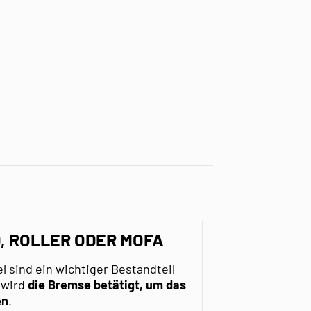
 ROLLER ODER MOFA
 sind ein wichtiger Bestandteil
 wird
die Bremse betätigt, um das
en
.