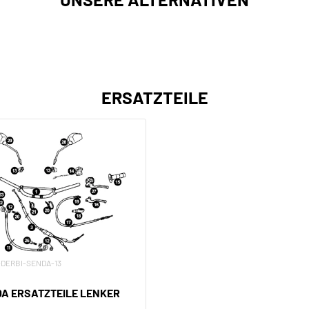
ERSATZTEILE
V-DERBI-SENDA-13
DA ERSATZTEILE LENKER