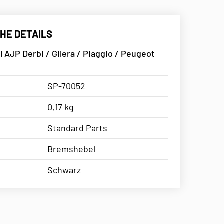
HE DETAILS
AJP Derbi / Gilera / Piaggio / Peugeot
SP-70052
0,17 kg
Standard Parts
Bremshebel
Schwarz