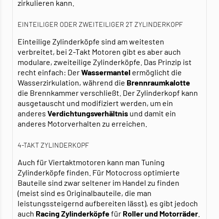
zirkulieren kann.
EINTEILIGER ODER ZWEITEILIGER 2T ZYLINDERKOPF
Einteilige Zylinderköpfe sind am weitesten
verbreitet, bei 2-Takt Motoren gibt es aber auch
modulare, zweiteilige Zylinderköpfe. Das Prinzip ist
recht einfach: Der
Wassermantel
ermöglicht die
Wasserzirkulation, während die
Brennraumkalotte
die Brennkammer verschließt. Der Zylinderkopf kann
ausgetauscht und modifiziert werden, um ein
anderes
Verdichtungsverhältnis
und damit ein
anderes Motorverhalten zu erreichen.
4-TAKT ZYLINDERKOPF
Auch für Viertaktmotoren kann man Tuning
Zylinderköpfe finden. Für Motocross optimierte
Bauteile sind zwar seltener im Handel zu finden
(meist sind es Originalbauteile, die man
leistungssteigernd aufbereiten lässt), es gibt jedoch
auch
Racing Zylinderköpfe
für
Roller und Motorräder
.