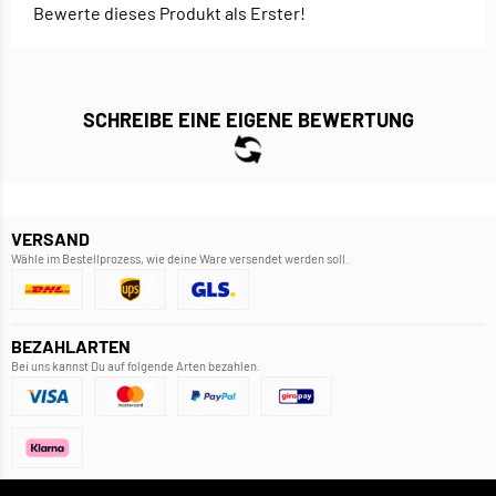
Bewerte dieses Produkt als Erster!
SCHREIBE EINE EIGENE BEWERTUNG
VERSAND
Wähle im Bestellprozess, wie deine Ware versendet werden soll.
BEZAHLARTEN
Bei uns kannst Du auf folgende Arten bezahlen.