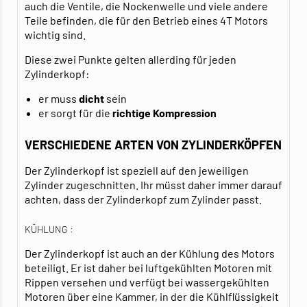
auch die Ventile, die Nockenwelle und viele andere
Teile befinden, die für den Betrieb eines 4T Motors
wichtig sind.
Diese zwei Punkte gelten allerding für jeden
Zylinderkopf:
er muss
dicht
sein
er sorgt für die
richtige Kompression
VERSCHIEDENE ARTEN VON ZYLINDERKÖPFEN
Der Zylinderkopf ist speziell auf den jeweiligen
Zylinder zugeschnitten. Ihr müsst daher immer darauf
achten, dass der Zylinderkopf zum Zylinder passt.
KÜHLUNG :
Der Zylinderkopf ist auch an der Kühlung des Motors
beteiligt. Er ist daher bei luftgekühlten Motoren mit
Rippen versehen und verfügt bei wassergekühlten
Motoren über eine Kammer, in der die Kühlflüssigkeit