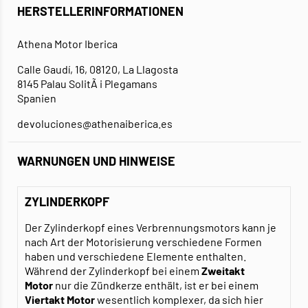
HERSTELLERINFORMATIONEN
Athena Motor Iberica
Calle Gaudí, 16, 08120, La Llagosta
8145 Palau SolitÃ i Plegamans
Spanien
devoluciones@athenaiberica.es
WARNUNGEN UND HINWEISE
ZYLINDERKOPF
Der Zylinderkopf eines Verbrennungsmotors kann je
nach Art der Motorisierung verschiedene Formen
haben und verschiedene Elemente enthalten.
Während der Zylinderkopf bei einem
Zweitakt
Motor
nur die Zündkerze enthält, ist er bei einem
Viertakt Motor
wesentlich komplexer, da sich hier