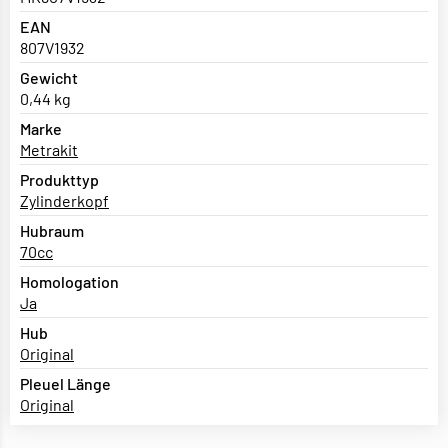
EAN
807V1932
Gewicht
0,44 kg
Marke
Metrakit
Produkttyp
Zylinderkopf
Hubraum
70cc
Homologation
Ja
Hub
Original
Pleuel Länge
Original